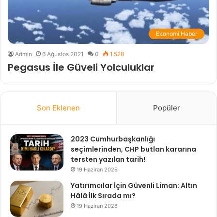
Ekonomi Haber
Admin
6 Ağustos 2021
0
1.528
Pegasus İle Güveli Yolculuklar
Son Eklenen
Popüler
2023 Cumhurbaşkanlığı
seçimlerinden, CHP butlan kararına
tersten yazılan tarih!
19 Haziran 2026
Yatırımcılar İçin Güvenli Liman: Altın
Hâlâ İlk Sırada mı?
19 Haziran 2026