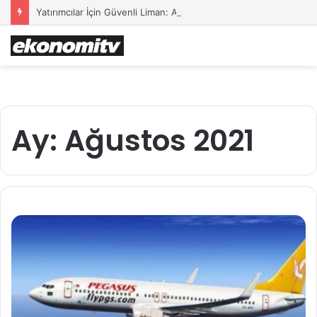
Yatırımcılar İçin Güvenli Liman: Altın Hâlâ İlk Sırada mı?
Ay:
Ağustos 2021