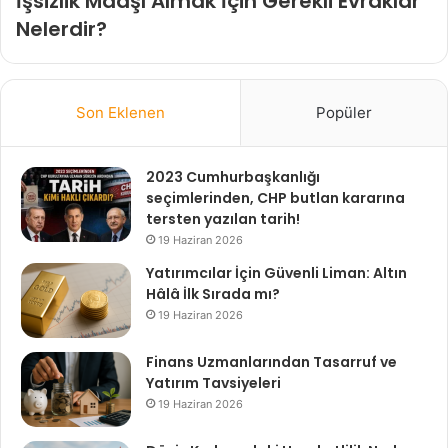
İşsizlik Maaşı Almak İçin Gerekli Evraklar
Nelerdir?
Son Eklenen
Popüler
2023 Cumhurbaşkanlığı
seçimlerinden, CHP butlan kararına
tersten yazılan tarih!
19 Haziran 2026
Yatırımcılar İçin Güvenli Liman: Altın
Hâlâ İlk Sırada mı?
19 Haziran 2026
Finans Uzmanlarından Tasarruf ve
Yatırım Tavsiyeleri
19 Haziran 2026