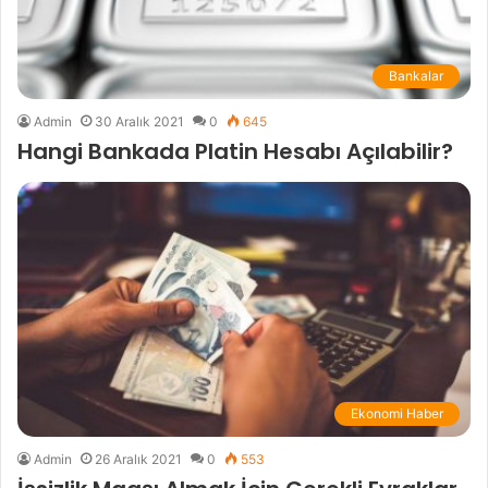
Bankalar
Admin
30 Aralık 2021
0
645
Hangi Bankada Platin Hesabı Açılabilir?
Ekonomi Haber
Admin
26 Aralık 2021
0
553