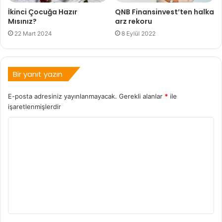
İkinci Çocuğa Hazır
QNB Finansinvest’ten halka
Mısınız?
arz rekoru
22 Mart 2024
8 Eylül 2022
Bir yanıt yazın
E-posta adresiniz yayınlanmayacak.
Gerekli alanlar
*
ile
işaretlenmişlerdir