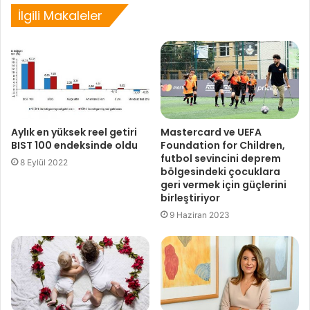
İlgili Makaleler
Aylık en yüksek reel getiri
Mastercard ve UEFA
BIST 100 endeksinde oldu
Foundation for Children,
futbol sevincini deprem
8 Eylül 2022
bölgesindeki çocuklara
geri vermek için güçlerini
birleştiriyor
9 Haziran 2023