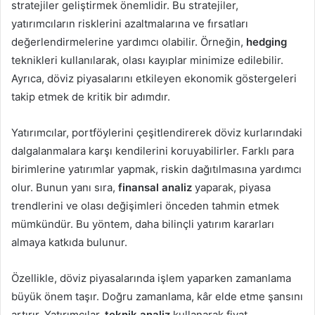
stratejiler geliştirmek önemlidir. Bu stratejiler,
yatırımcıların risklerini azaltmalarına ve fırsatları
değerlendirmelerine yardımcı olabilir. Örneğin,
hedging
teknikleri kullanılarak, olası kayıplar minimize edilebilir.
Ayrıca, döviz piyasalarını etkileyen ekonomik göstergeleri
takip etmek de kritik bir adımdır.
Yatırımcılar, portföylerini çeşitlendirerek döviz kurlarındaki
dalgalanmalara karşı kendilerini koruyabilirler. Farklı para
birimlerine yatırımlar yapmak, riskin dağıtılmasına yardımcı
olur. Bunun yanı sıra,
finansal analiz
yaparak, piyasa
trendlerini ve olası değişimleri önceden tahmin etmek
mümkündür. Bu yöntem, daha bilinçli yatırım kararları
almaya katkıda bulunur.
Özellikle, döviz piyasalarında işlem yaparken zamanlama
büyük önem taşır. Doğru zamanlama, kâr elde etme şansını
artırır. Yatırımcılar,
teknik analiz
kullanarak fiyat