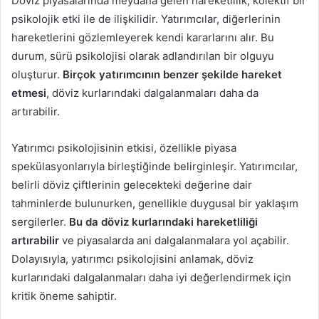
Döviz piyasalarında meydana gelen hareketlilik, kolektif bir
psikolojik etki ile de ilişkilidir. Yatırımcılar, diğerlerinin
hareketlerini gözlemleyerek kendi kararlarını alır. Bu
durum, sürü psikolojisi olarak adlandırılan bir olguyu
oluşturur.
Birçok yatırımcının benzer şekilde hareket
etmesi
, döviz kurlarındaki dalgalanmaları daha da
artırabilir.
Yatırımcı psikolojisinin etkisi, özellikle piyasa
spekülasyonlarıyla birleştiğinde belirginleşir. Yatırımcılar,
belirli döviz çiftlerinin gelecekteki değerine dair
tahminlerde bulunurken, genellikle duygusal bir yaklaşım
sergilerler.
Bu da döviz kurlarındaki hareketliliği
artırabilir
ve piyasalarda ani dalgalanmalara yol açabilir.
Dolayısıyla, yatırımcı psikolojisini anlamak, döviz
kurlarındaki dalgalanmaları daha iyi değerlendirmek için
kritik öneme sahiptir.