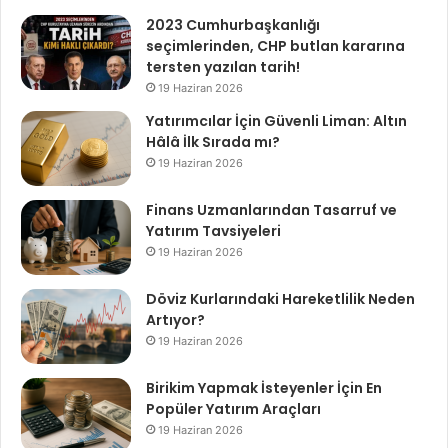
2023 Cumhurbaşkanlığı
seçimlerinden, CHP butlan kararına
tersten yazılan tarih!
19 Haziran 2026
Yatırımcılar İçin Güvenli Liman: Altın
Hâlâ İlk Sırada mı?
19 Haziran 2026
Finans Uzmanlarından Tasarruf ve
Yatırım Tavsiyeleri
19 Haziran 2026
Döviz Kurlarındaki Hareketlilik Neden
Artıyor?
19 Haziran 2026
Birikim Yapmak İsteyenler İçin En
Popüler Yatırım Araçları
19 Haziran 2026