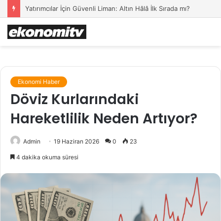
Yatırımcılar İçin Güvenli Liman: Altın Hâlâ İlk Sırada mı?
Ekonomi Haber
Döviz Kurlarındaki
Hareketlilik Neden Artıyor?
Admin
19 Haziran 2026
0
23
4 dakika okuma süresi