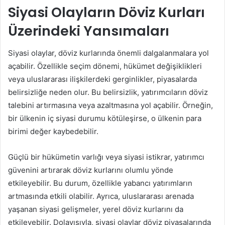
Siyasi Olayların Döviz Kurları
Üzerindeki Yansımaları
Siyasi olaylar, döviz kurlarında önemli dalgalanmalara yol
açabilir. Özellikle seçim dönemi, hükümet değişiklikleri
veya uluslararası ilişkilerdeki gerginlikler, piyasalarda
belirsizliğe neden olur. Bu belirsizlik, yatırımcıların döviz
talebini artırmasına veya azaltmasına yol açabilir. Örneğin,
bir ülkenin iç siyasi durumu kötüleşirse, o ülkenin para
birimi değer kaybedebilir.
Güçlü bir hükümetin varlığı veya siyasi istikrar, yatırımcı
güvenini artırarak döviz kurlarını olumlu yönde
etkileyebilir. Bu durum, özellikle yabancı yatırımların
artmasında etkili olabilir. Ayrıca, uluslararası arenada
yaşanan siyasi gelişmeler, yerel döviz kurlarını da
etkileyebilir. Dolayısıyla, siyasi olaylar döviz piyasalarında