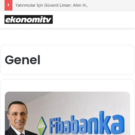
Yatırımcılar İçin Güvenli Liman: Altın Hâlâ İlk Sırada mı?
Genel