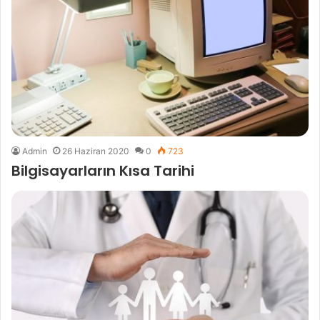
Admin
26 Haziran 2020
0
723
Bilgisayarların Kısa Tarihi