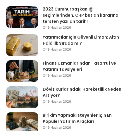
2023 Cumhurbaşkanlığı
seçimlerinden, CHP butlan kararına
tersten yazılan tarih!
19 Haziran 2026
Yatırımcılar İçin Güvenli Liman: Altın
Hâlâ İlk Sırada mı?
19 Haziran 2026
Finans Uzmanlarından Tasarruf ve
Yatırım Tavsiyeleri
19 Haziran 2026
Döviz Kurlarındaki Hareketlilik Neden
Artıyor?
19 Haziran 2026
Birikim Yapmak İsteyenler İçin En
Popüler Yatırım Araçları
19 Haziran 2026