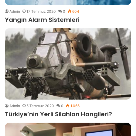
Admin
17 Temmuz 2020
0
604
Yangın Alarm Sistemleri
Admin
5 Temmuz 2020
0
1.066
Türkiye’nin Yerli Silahları Hangileri?