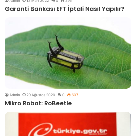
Admin
12 Mart 2022
0
296
Garanti Bankası EFT İptali Nasıl Yapılır?
Admin
29 Ağustos 2020
0
607
Mikro Robot: RoBeetle