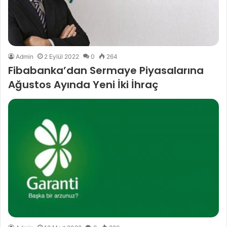
Admin
2 Eylül 2022
0
264
Fibabanka’dan Sermaye Piyasalarına
Ağustos Ayında Yeni İki İhraç