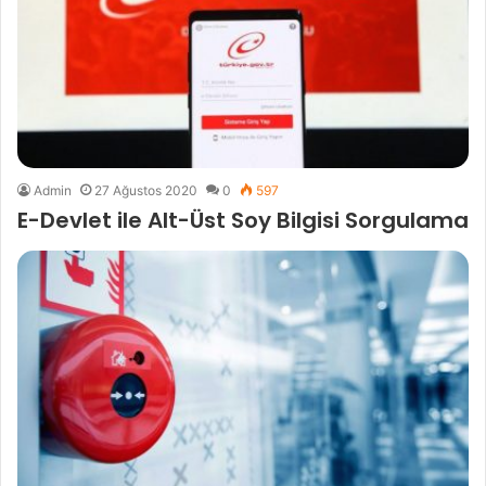
Admin
27 Ağustos 2020
0
597
E-Devlet ile Alt-Üst Soy Bilgisi Sorgulama