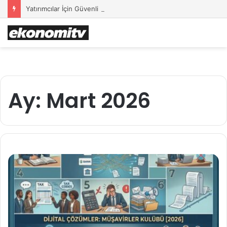
Yatırımcılar İçin Güvenli Liman: Altın Hâlâ İlk Sırada mı?
Ay:
Mart 2026