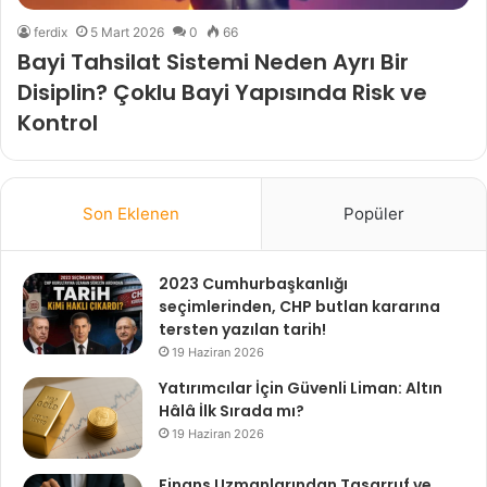
ferdix
5 Mart 2026
0
66
Bayi Tahsilat Sistemi Neden Ayrı Bir
Disiplin? Çoklu Bayi Yapısında Risk ve
Kontrol
Son Eklenen
Popüler
2023 Cumhurbaşkanlığı
seçimlerinden, CHP butlan kararına
tersten yazılan tarih!
19 Haziran 2026
Yatırımcılar İçin Güvenli Liman: Altın
Hâlâ İlk Sırada mı?
19 Haziran 2026
Finans Uzmanlarından Tasarruf ve