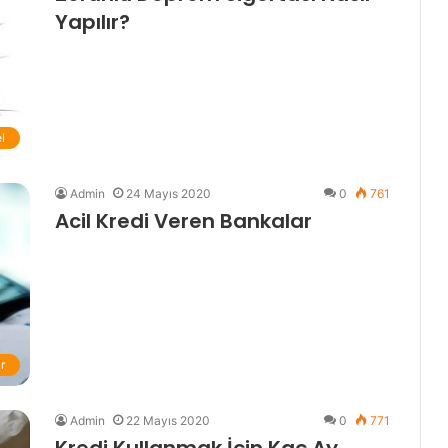
Yapılır?
l
Admin
24 Mayıs 2020
0
761
Acil Kredi Veren Bankalar
r
Admin
22 Mayıs 2020
0
771