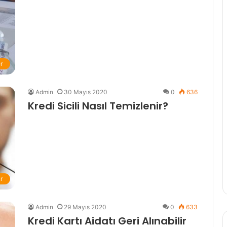
r
Admin
30 Mayıs 2020
0
636
Kredi Sicili Nasıl Temizlenir?
r
Admin
29 Mayıs 2020
0
633
Kredi Kartı Aidatı Geri Alınabilir