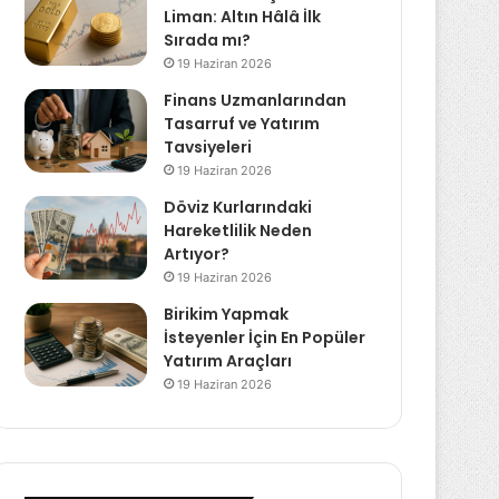
Liman: Altın Hâlâ İlk
Sırada mı?
19 Haziran 2026
Finans Uzmanlarından
Tasarruf ve Yatırım
Tavsiyeleri
19 Haziran 2026
Döviz Kurlarındaki
Hareketlilik Neden
Artıyor?
19 Haziran 2026
Birikim Yapmak
İsteyenler İçin En Popüler
Yatırım Araçları
19 Haziran 2026