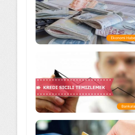
Ekonomi Habe
Bankala