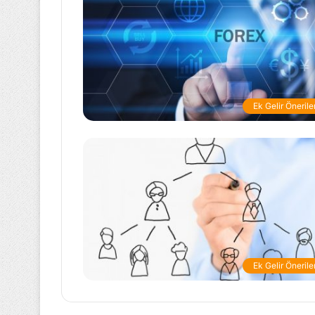
Ek Gelir Öneriler
Ek Gelir Öneriler