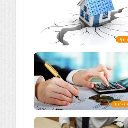
Gene
Bankala