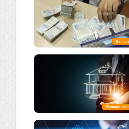
Bankala
Ekonomi Habe