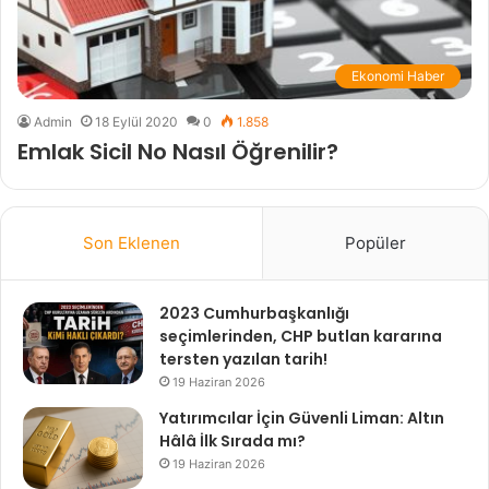
Ekonomi Haber
Admin
18 Eylül 2020
0
1.858
Emlak Sicil No Nasıl Öğrenilir?
Son Eklenen
Popüler
2023 Cumhurbaşkanlığı
seçimlerinden, CHP butlan kararına
tersten yazılan tarih!
19 Haziran 2026
Yatırımcılar İçin Güvenli Liman: Altın
Hâlâ İlk Sırada mı?
19 Haziran 2026