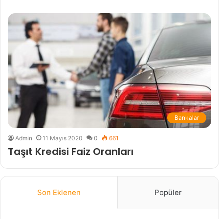
Bankalar
Admin
11 Mayıs 2020
0
661
Taşıt Kredisi Faiz Oranları
Son Eklenen
Popüler