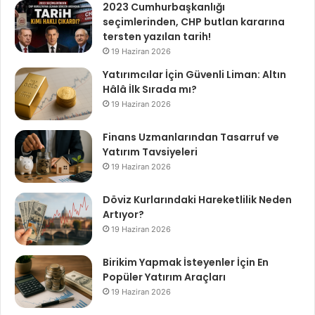
2023 Cumhurbaşkanlığı
seçimlerinden, CHP butlan kararına
tersten yazılan tarih!
19 Haziran 2026
Yatırımcılar İçin Güvenli Liman: Altın
Hâlâ İlk Sırada mı?
19 Haziran 2026
Finans Uzmanlarından Tasarruf ve
Yatırım Tavsiyeleri
19 Haziran 2026
Döviz Kurlarındaki Hareketlilik Neden
Artıyor?
19 Haziran 2026
Birikim Yapmak İsteyenler İçin En
Popüler Yatırım Araçları
19 Haziran 2026