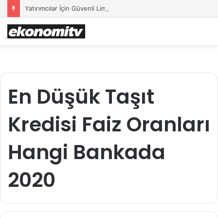
Yatırımcılar İçin Güvenli Liman: Altın Hâlâ İlk Sırada mı?
En Düşük Taşıt
Kredisi Faiz Oranları
Hangi Bankada
2020