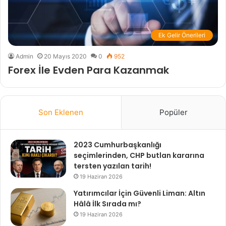
Ek Gelir Önerileri
Admin
20 Mayıs 2020
0
952
Forex İle Evden Para Kazanmak
Son Eklenen
Popüler
2023 Cumhurbaşkanlığı
seçimlerinden, CHP butlan kararına
tersten yazılan tarih!
19 Haziran 2026
Yatırımcılar İçin Güvenli Liman: Altın
Hâlâ İlk Sırada mı?
19 Haziran 2026