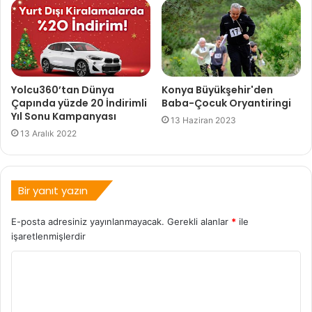
Yolcu360’tan Dünya
Konya Büyükşehir'den
Çapında yüzde 20 İndirimli
Baba-Çocuk Oryantiringi
Yıl Sonu Kampanyası
13 Haziran 2023
13 Aralık 2022
Bir yanıt yazın
E-posta adresiniz yayınlanmayacak.
Gerekli alanlar
*
ile
işaretlenmişlerdir