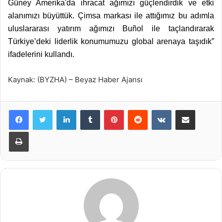
Güney Amerika'da ihracat ağımızı güçlendirdik ve etki
alanımızı büyüttük. Çimsa markası ile attığımız bu adımla
uluslararası yatırım ağımızı Buñol ile taçlandırarak
Türkiye’deki liderlik konumumuzu global arenaya taşıdık”
ifadelerini kullandı.
Kaynak: (BYZHA) – Beyaz Haber Ajansı
LinkedIn
Tumblr
Pinterest
Reddit
VKontakte
E-Posta ile paylaş
Yazdır