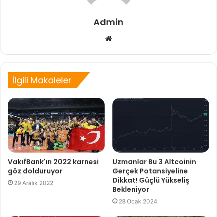
Admin
Web
sitesi
İlgili Makaleler
VakıfBank'ın 2022 karnesi
Uzmanlar Bu 3 Altcoinin
göz dolduruyor
Gerçek Potansiyeline
Dikkat! Güçlü Yükseliş
29 Aralık 2022
Bekleniyor
28 Ocak 2024