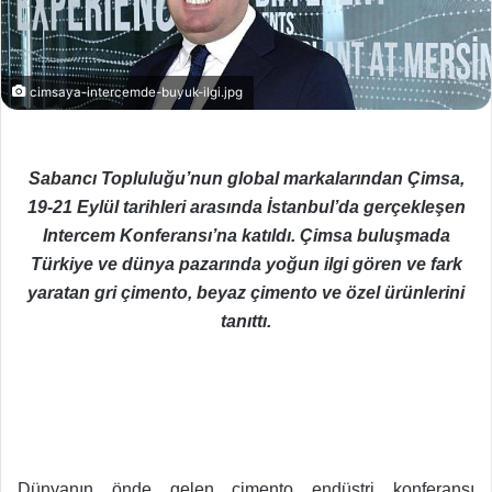
cimsaya-intercemde-buyuk-ilgi.jpg
Sabancı Topluluğu’nun global markalarından Çimsa,
19-21 Eylül tarihleri arasında İstanbul’da gerçekleşen
Intercem Konferansı’na katıldı. Çimsa buluşmada
Türkiye ve dünya pazarında yoğun ilgi gören ve fark
yaratan gri çimento, beyaz çimento ve özel ürünlerini
tanıttı.
Dünyanın önde gelen çimento endüstri konferansı