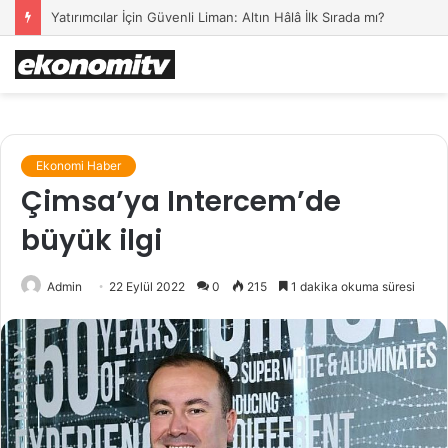
Yatırımcılar İçin Güvenli Liman: Altın Hâlâ İlk Sırada mı?
Ekonomi Haber
Çimsa’ya Intercem’de
büyük ilgi
Admin
22 Eylül 2022
0
215
1 dakika okuma süresi