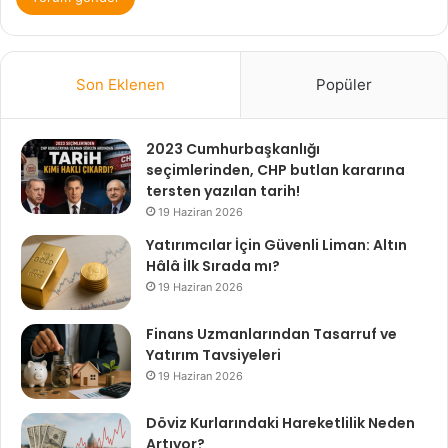
Son Eklenen
Popüler
2023 Cumhurbaşkanlığı
seçimlerinden, CHP butlan kararına
tersten yazılan tarih!
19 Haziran 2026
Yatırımcılar İçin Güvenli Liman: Altın
Hâlâ İlk Sırada mı?
19 Haziran 2026
Finans Uzmanlarından Tasarruf ve
Yatırım Tavsiyeleri
19 Haziran 2026
Döviz Kurlarındaki Hareketlilik Neden
Artıyor?