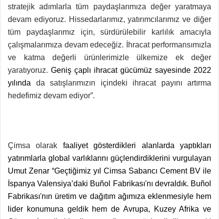
stratejik adımlarla tüm paydaşlarımıza değer yaratmaya
devam ediyoruz. Hissedarlarımız, yatırımcılarımız ve diğer
tüm paydaşlarımız için, sürdürülebilir karlılık amacıyla
çalışmalarımıza devam edeceğiz. İhracat performansımızla
ve katma değerli ürünlerimizle ülkemize ek değer
yaratıyoruz.
Geniş çaplı ihracat gücümüz sayesinde 2022
yılında
da satışlarımızın içindeki ihracat payını artırma
hedefimiz devam ediyor”.
Çimsa olarak
faaliyet gösterdikleri alanlarda yaptıkları
yatırımlarla global varlıklarını güçlendirdiklerini vurgulayan
Umut Zenar “Geçtiğimiz yıl Cimsa Sabancı Cement BV ile
İspanya Valensiya’daki Buñol Fabrikası'nı devraldık. Buñol
Fabrikası'nın üretim ve dağıtım ağımıza eklenmesiyle hem
lider konumuna geldik hem de Avrupa, Kuzey Afrika ve