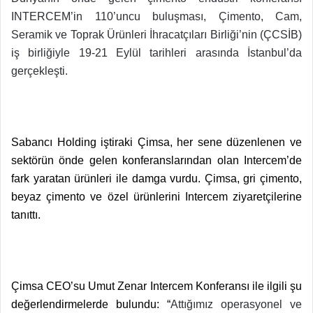
INTERCEM’in 110’uncu buluşması, Çimento, Cam,
Seramik ve Toprak Ürünleri İhracatçıları Birliği’nin (ÇCSİB)
iş birliğiyle 19-21 Eylül tarihleri arasında İstanbul’da
gerçekleşti.
Sabancı Holding iştiraki Çimsa, her sene düzenlenen ve
sektörün önde gelen konferanslarından olan Intercem’de
fark yaratan ürünleri ile damga vurdu. Çimsa, gri çimento,
beyaz çimento ve özel ürünlerini Intercem ziyaretçilerine
tanıttı.
Çimsa CEO’su Umut Zenar Intercem Konferansı ile ilgili şu
değerlendirmelerde bulundu: “
Attığımız operasyonel ve