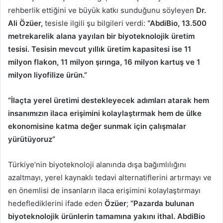
rehberlik ettiğini ve büyük katkı sunduğunu söyleyen
Dr.
Ali Özüer,
tesisle ilgili şu bilgileri verdi:
“AbdiBio, 13.500
metrekarelik alana yayılan bir biyoteknolojik üretim
tesisi. Tesisin mevcut yıllık üretim kapasitesi ise 11
milyon flakon, 11 milyon şırınga, 16 milyon kartuş ve 1
milyon liyofilize ürün.”
“İlaçta yerel üretimi destekleyecek adımları atarak hem
insanımızın ilaca erişimini kolaylaştırmak hem de ülke
ekonomisine katma değer sunmak için çalışmalar
yürütüyoruz”
Türkiye’nin biyoteknoloji alanında dışa bağımlılığını
azaltmayı, yerel kaynaklı tedavi alternatiflerini artırmayı ve
en önemlisi de insanların ilaca erişimini kolaylaştırmayı
hedeflediklerini ifade eden
Özüer
;
“Pazarda bulunan
biyoteknolojik ürünlerin tamamına yakını ithal. AbdiBio