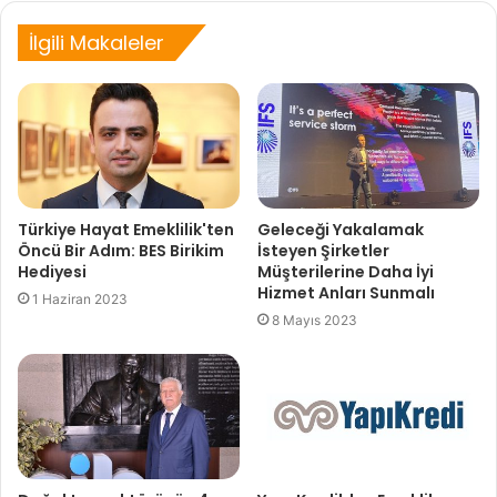
İlgili Makaleler
Türkiye Hayat Emeklilik'ten
Geleceği Yakalamak
Öncü Bir Adım: BES Birikim
İsteyen Şirketler
Hediyesi
Müşterilerine Daha İyi
Hizmet Anları Sunmalı
1 Haziran 2023
8 Mayıs 2023