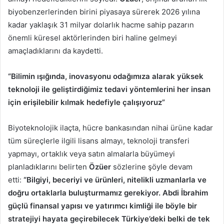
biyobenzerlerinden birini piyasaya sürerek 2026 yılına
kadar yaklaşık 31 milyar dolarlık hacme sahip pazarın
önemli küresel aktörlerinden biri haline gelmeyi
amaçladıklarını da kaydetti.
“Bilimin ışığında, inovasyonu odağımıza alarak yüksek
teknoloji ile geliştirdiğimiz tedavi yöntemlerini her insan
için erişilebilir kılmak hedefiyle çalışıyoruz”
Biyoteknolojik ilaçta, hücre bankasından nihai ürüne kadar
tüm süreçlerle ilgili lisans almayı, teknoloji transferi
yapmayı, ortaklık veya satın almalarla büyümeyi
planladıklarını belirten
Özüer
sözlerine şöyle devam
etti:
“Bilgiyi, beceriyi ve ürünleri, nitelikli uzmanlarla ve
doğru ortaklarla buluşturmamız gerekiyor. Abdi İbrahim
güçlü finansal yapısı ve yatırımcı kimliği ile böyle bir
stratejiyi hayata geçirebilecek Türkiye’deki belki de tek