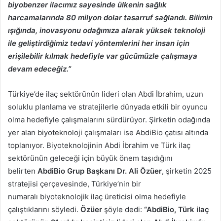
biyobenzer ilacımız sayesinde ülkenin sağlık
harcamalarında 80 milyon dolar tasarruf sağlandı. Bilimin
ışığında, inovasyonu odağımıza alarak yüksek teknoloji
ile geliştirdiğimiz tedavi yöntemlerini her insan için
erişilebilir kılmak hedefiyle var gücümüzle çalışmaya
devam edeceğiz.”
Türkiye’de ilaç sektörünün lideri olan Abdi İbrahim, uzun
soluklu planlama ve stratejilerle dünyada etkili bir oyuncu
olma hedefiyle çalışmalarını sürdürüyor. Şirketin odağında
yer alan biyoteknoloji çalışmaları ise AbdiBio çatısı altında
toplanıyor. Biyoteknolojinin Abdi İbrahim ve Türk ilaç
sektörünün geleceği için büyük önem taşıdığını
belirten
AbdiBio Grup Başkanı Dr. Ali Özüer
, şirketin 2025
stratejisi çerçevesinde, Türkiye’nin bir
numaralı biyoteknolojik ilaç üreticisi olma hedefiyle
çalıştıklarını söyledi.
Özüer
şöyle dedi:
“AbdiBio, Türk ilaç