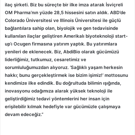
ilaç şirketi. Biz bu süreçte bir ilke imza atarak İsviçreli
OM Pharma’nın yüzde 28,5 hissesini satın aldık. ABD’de
Colorado Üniversitesi ve Illinois Üniversitesi ile güçlü
bağlantılara sahip olan, biyolojik ve gen tedavisinde
kullanılan ilaçlar geliştiren Amerikalı biyoteknoloji start-
up’ı Ocugen firmasına yatırım yaptık. Bu yatırımlara
yenileri de eklenecek. Biz, AbdiBio olarak gücümüzü
liderliğimiz, tutkumuz, cesaretimiz ve
sorumluluğumuzdan alıyoruz. ‘Sağlıklı yaşam herkesin
hakkı; bunu gerçekleştirmek ise bizim işimiz!’ mottosunu
kendimize ilke edindik. Bu doğrultuda bilimin ışığında,
inovasyonu odağımıza alarak yüksek teknoloji ile
geliştirdiğimiz tedavi yöntemlerini her insan için
erişilebilir kılmak hedefiyle var gücümüzle çalışmaya
devam edeceğiz.”