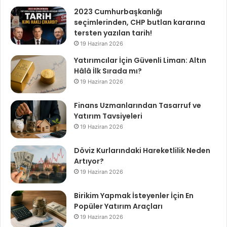
2023 Cumhurbaşkanlığı
seçimlerinden, CHP butlan kararına
tersten yazılan tarih!
19 Haziran 2026
Yatırımcılar İçin Güvenli Liman: Altın
Hâlâ İlk Sırada mı?
19 Haziran 2026
Finans Uzmanlarından Tasarruf ve
Yatırım Tavsiyeleri
19 Haziran 2026
Döviz Kurlarındaki Hareketlilik Neden
Artıyor?
19 Haziran 2026
Birikim Yapmak İsteyenler İçin En
Popüler Yatırım Araçları
19 Haziran 2026