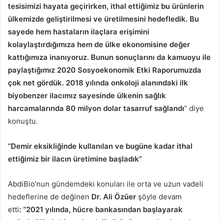
tesisimizi hayata geçirirken, ithal ettiğimiz bu ürünlerin
ülkemizde geliştirilmesi ve üretilmesini hedefledik. Bu
sayede hem hastaların ilaçlara erişimini
kolaylaştırdığımıza hem de ülke ekonomisine değer
kattığımıza inanıyoruz. Bunun sonuçlarını da kamuoyu ile
paylaştığımız 2020 Sosyoekonomik Etki Raporumuzda
çok net gördük. 2018 yılında onkoloji alanındaki ilk
biyobenzer ilacımız sayesinde ülkenin sağlık
harcamalarında 80 milyon dolar tasarruf sağlandı
” diye
konuştu.
“Demir eksikliğinde kullanılan ve bugüne kadar ithal
ettiğimiz bir ilacın üretimine başladık”
AbdiBio’nun gündemdeki konuları ile orta ve uzun vadeli
hedeflerine de değinen
Dr. Ali Özüer
şöyle devam
etti
:
“2021 yılında, hücre bankasından başlayarak