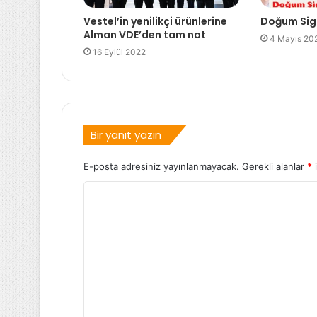
Vestel’in yenilikçi ürünlerine
Doğum Sigo
Alman VDE’den tam not
4 Mayıs 20
16 Eylül 2022
Bir yanıt yazın
E-posta adresiniz yayınlanmayacak.
Gerekli alanlar
*
i