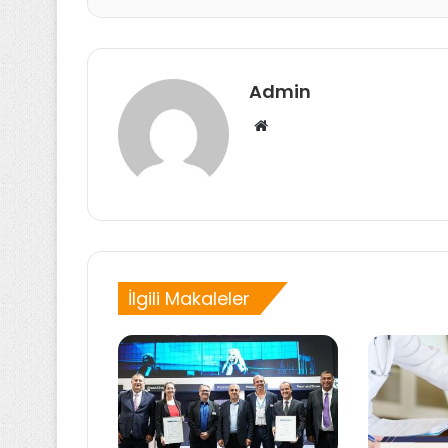
Admin
Web
sitesi
İlgili Makaleler