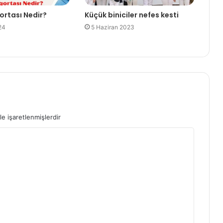
rtası Nedir?
Küçük biniciler nefes kesti
24
5 Haziran 2023
le işaretlenmişlerdir