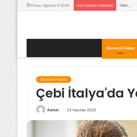
Yatırımcıl
Pazar, Ağustos 9 2026
Son Dakika Haberleri
Ekonomi Haber
Ekonomi Haber
Çebi İtalya'da Y
Admin
23 Haziran 2023