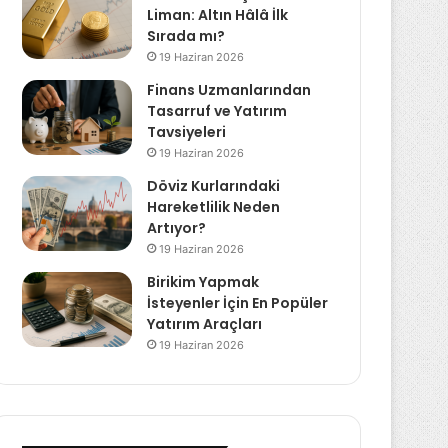
Liman: Altın Hâlâ İlk
Sırada mı?
19 Haziran 2026
Finans Uzmanlarından
Tasarruf ve Yatırım
Tavsiyeleri
19 Haziran 2026
Döviz Kurlarındaki
Hareketlilik Neden
Artıyor?
19 Haziran 2026
Birikim Yapmak
İsteyenler İçin En Popüler
Yatırım Araçları
19 Haziran 2026