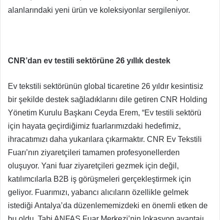
alanlarındaki yeni ürün ve koleksiyonlar sergileniyor.
CNR’dan ev testili sektörüne 26 yıllık destek
Ev tekstili sektörünün global ticaretine 26 yıldır kesintisiz
bir şekilde destek sağladıklarını dile getiren CNR Holding
Yönetim Kurulu Başkanı Ceyda Erem, “Ev testili sektörü
için hayata geçirdiğimiz fuarlarımızdaki hedefimiz,
ihracatımızı daha yukarılara çıkarmaktır. CNR Ev Tekstili
Fuarı’nın ziyaretçileri tamamen profesyonellerden
oluşuyor. Yani fuar ziyaretçileri gezmek için değil,
katılımcılarla B2B iş görüşmeleri gerçekleştirmek için
geliyor. Fuarımızı, yabancı alıcıların özellikle gelmek
istediği Antalya’da düzenlememizdeki en önemli etken de
bu oldu. Tabi ANFAŞ Fuar Merkezi’nin lokasyon avantajı,