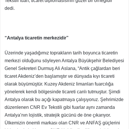
Tekstili fuarı, ticaret diplomasisinin güzel bir örneğidir”
dedi.
“Antalya ticaretin merkezidir”
Üzerinde yaşadığımız toprakların tarih boyunca ticaretin
merkezi olduğunu söyleyen Antalya Büyükşehir Belediyesi
Genel Sekreteri Durmuş Ali Aslana, “Antik çağlardan beri
ticaret Akdeniz’den başlamıştır ve dünyada kıyı ticareti
olarak büyümüştür. Kuzey Akdeniz limanları fuarcılığa
yönelerek kendi bölgesinde ticareti canlı tutmuştur. Şimdi
Antalya olarak bu açığı kapatmaya çalışıyoruz. Şehrimizde
düzenlenen CNR Ev Tekstili gibi fuarlar aynı zamanda
Antalya’nın lojistik, stratejik gücünü de öne çıkarıyor.
Ülkemizin önemli markası olan CNR ve ANFAŞ güçlerini