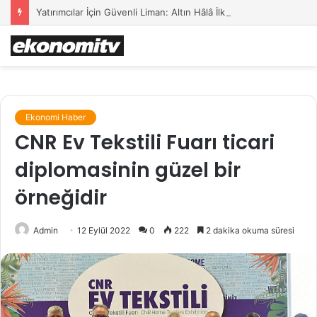
Yatırımcılar İçin Güvenli Liman: Altın Hâlâ İlk Sırada mı?
Ekonomi Haber
CNR Ev Tekstili Fuarı ticari
diplomasinin güzel bir
örneğidir
Admin
12 Eylül 2022
0
222
2 dakika okuma süresi