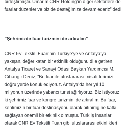
birleştirmiştir. Umarım CNR Holding’in diğer sektörlere de
fuarlar düzenler ve biz de desteğimize devam ederiz” dedi.
“Şehrimizde fuar turizmini de artıralım”
CNR Ev Tekstili Fuarı’nın Türkiye’ye ve Antalya’ya
yakışan, değer katan bir etkinlik olduğunu dile getiren
Antalya Ticaret ve Sanayi Odası Başkan Yardımcısı M.
Cihangir Deniz, “Bu fuar ile uluslararası misafirlerimizi
doğru yerde konuk ediyoruz. Antalya’da her yıl 10
milyonun üzerinde yabancı turist ağırlıyoruz. Biz istiyoruz
ki şehrimiz fuar ve kongre turizmini de artıralım. Bu fuar,
kentimizin bir fuar destinasyonu olarak bilinirliğine katkı
sağlayan önemli bir etkinlik olmuştur. Türk iş insanları
olarak CNR Ev Tekstili Fuarı gibi uluslararası etkinlikleri