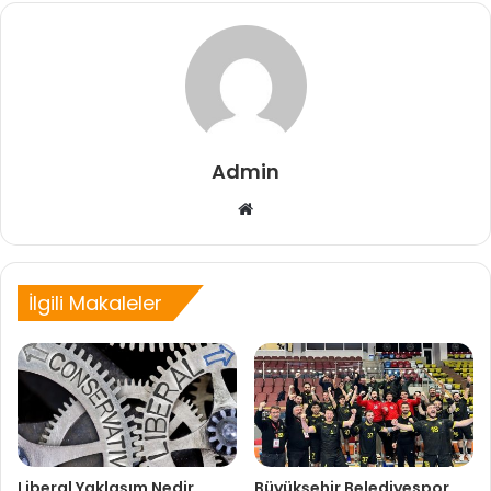
Admin
Web
sitesi
İlgili Makaleler
Liberal Yaklaşım Nedir
Büyükşehir Belediyespor