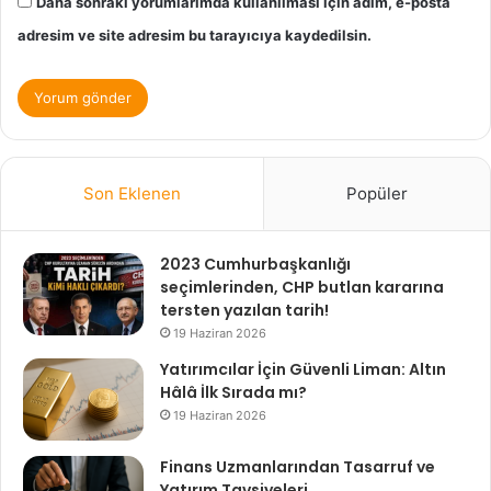
Daha sonraki yorumlarımda kullanılması için adım, e-posta
adresim ve site adresim bu tarayıcıya kaydedilsin.
Son Eklenen
Popüler
2023 Cumhurbaşkanlığı
seçimlerinden, CHP butlan kararına
tersten yazılan tarih!
19 Haziran 2026
Yatırımcılar İçin Güvenli Liman: Altın
Hâlâ İlk Sırada mı?
19 Haziran 2026
Finans Uzmanlarından Tasarruf ve
Yatırım Tavsiyeleri