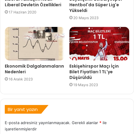
Liberal Devletin Özellikleri
Hentbol'da Süper Lig'e
Yükseldi
17 Haziran 2020
20 Mayıs 2023
Ekonomik Dalgalanmaların
Eskişehirspor Maçı İçin
Nedenleri
Bilet Fiyatları 1 TL'ye
Düşürüldü
16 Aralık 2023
19 Mayıs 2023
Bir yanıt yazın
E-posta adresiniz yayınlanmayacak.
Gerekli alanlar
*
ile
işaretlenmişlerdir