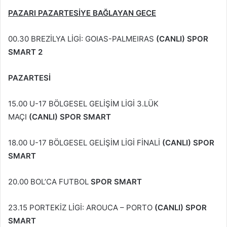
PAZARI PAZARTESİYE BAĞLAYAN GECE
00.30 BREZİLYA LİGİ: GOIAS-PALMEIRAS
(CANLI) SPOR
SMART 2
PAZARTESİ
15.00 U-17 BÖLGESEL GELİŞİM LİGİ 3.LÜK
MAÇI
(CANLI) SPOR SMART
18.00 U-17 BÖLGESEL GELİŞİM LİGİ FİNALİ
(CANLI) SPOR
SMART
20.00 BOL’CA FUTBOL
SPOR SMART
23.15 PORTEKİZ LİGİ: AROUCA – PORTO
(CANLI) SPOR
SMART