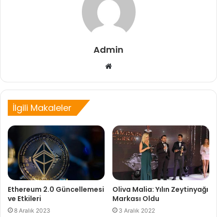
Admin
Web
sitesi
İlgili Makaleler
Ethereum 2.0 Güncellemesi
Oliva Malia: Yılın Zeytinyağı
ve Etkileri
Markası Oldu
8 Aralık 2023
3 Aralık 2022