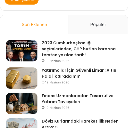
Son Eklenen
Popüler
2023 Cumhurbaşkanlığı
seçimlerinden, CHP butlan kararına
tersten yazılan tarih!
19 Haziran 2026
Yatırımcılar İçin Güvenli Liman: Altın
Hâlâ İlk Sırada mı?
19 Haziran 2026
Finans Uzmanlarından Tasarruf ve
Yatırım Tavsiyeleri
19 Haziran 2026
Döviz Kurlarındaki Hareketlilik Neden
Artıyor?