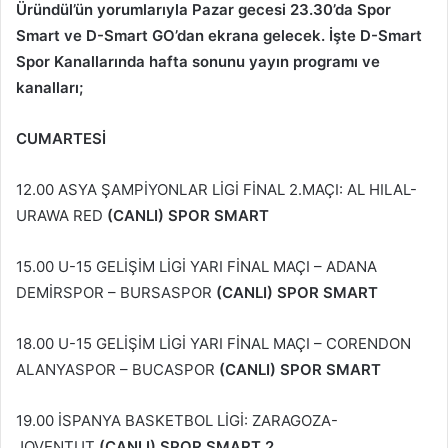
Üründül’ün yorumlarıyla Pazar gecesi 23.30’da Spor
Smart ve D-Smart GO’dan ekrana gelecek. İşte D-Smart
Spor Kanallarında hafta sonunu yayın programı ve
kanalları;
CUMARTESİ
12.00 ASYA ŞAMPİYONLAR LİGİ FİNAL 2.MAÇI: AL HILAL-
URAWA RED
(CANLI) SPOR SMART
15.00 U-15 GELİŞİM LİGİ YARI FİNAL MAÇI – ADANA
DEMİRSPOR – BURSASPOR
(CANLI) SPOR SMART
18.00 U-15 GELİŞİM LİGİ YARI FİNAL MAÇI – CORENDON
ALANYASPOR – BUCASPOR
(CANLI) SPOR SMART
19.00 İSPANYA BASKETBOL LİGİ: ZARAGOZA-
JOVENTUT
(CANLI) SPOR SMART 2