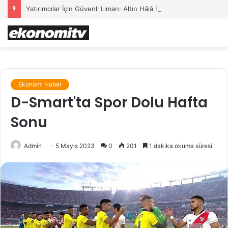
Yatırımcılar İçin Güvenli Liman: Altın Hâlâ İlk Sırada mı?
Ekonomi Haber
D-Smart'ta Spor Dolu Hafta
Sonu
Admin
5 Mayıs 2023
0
201
1 dakika okuma süresi