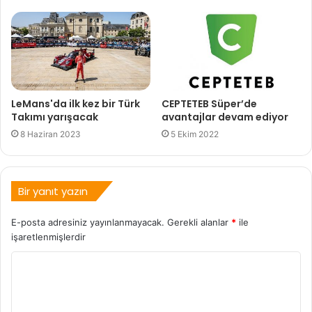
LeMans'da ilk kez bir Türk
CEPTETEB Süper’de
Takımı yarışacak
avantajlar devam ediyor
8 Haziran 2023
5 Ekim 2022
Bir yanıt yazın
E-posta adresiniz yayınlanmayacak.
Gerekli alanlar
*
ile
işaretlenmişlerdir