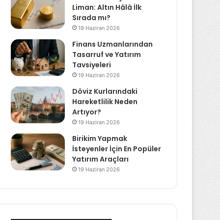
Liman: Altın Hâlâ İlk
Sırada mı?
19 Haziran 2026
Finans Uzmanlarından
Tasarruf ve Yatırım
Tavsiyeleri
19 Haziran 2026
Döviz Kurlarındaki
Hareketlilik Neden
Artıyor?
19 Haziran 2026
Birikim Yapmak
İsteyenler İçin En Popüler
Yatırım Araçları
19 Haziran 2026