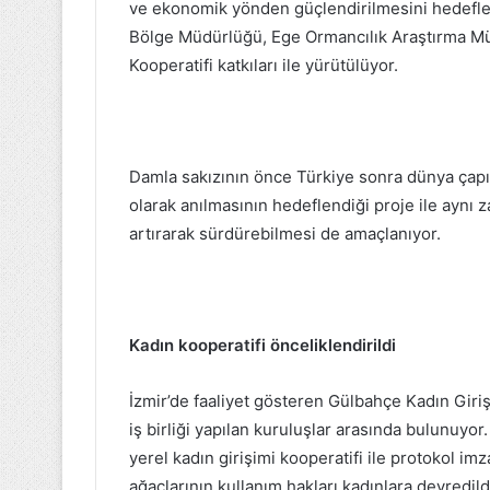
ve ekonomik yönden güçlendirilmesini hedefley
Bölge Müdürlüğü, Ege Ormancılık Araştırma Mü
Kooperatifi
katkıları ile yürütülüyor.
Damla sakızının önce Türkiye sonra dünya çapı
olarak anılmasının hedeflendiği proje ile aynı 
artırarak sürdürebilmesi de amaçlanıyor.
Kadın kooperatifi önceliklendirildi
İzmir’de faaliyet gösteren Gülbahçe Kadın Giri
iş birliği yapılan kuruluşlar arasında bulunuyo
yerel kadın girişimi kooperatifi ile protokol im
ağaçlarının kullanım hakları kadınlara devredil