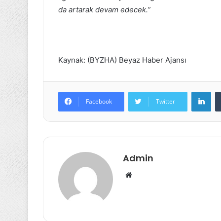
da artarak devam edecek.”
Kaynak: (BYZHA) Beyaz Haber Ajansı
Lin
Facebook
Twitter
Admin
Web
sitesi