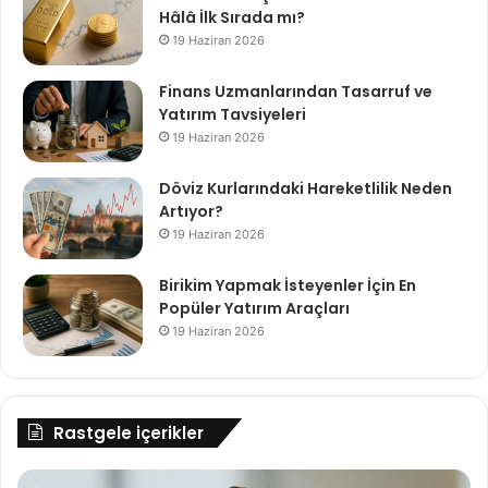
Hâlâ İlk Sırada mı?
19 Haziran 2026
Finans Uzmanlarından Tasarruf ve
Yatırım Tavsiyeleri
19 Haziran 2026
Döviz Kurlarındaki Hareketlilik Neden
Artıyor?
19 Haziran 2026
Birikim Yapmak İsteyenler İçin En
Popüler Yatırım Araçları
19 Haziran 2026
Rastgele içerikler
QNB
Te