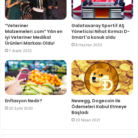
”Veteriner
Galatasaray Sportif AŞ
Malzemeleri.com” Yılın en
Yöneticisi Nihat Kırmızı D-
iyi Veteriner Medikal
Smart'a konuk oldu
Ürünleri Markası Oldu!
8 Haziran 2023
7 Aralık 2022
Enflasyon Nedir?
Newegg, Dogecoin ile
Ödemeleri Kabul Etmeye
20 Eylül 2020
Başladı
23 Nisan 2021