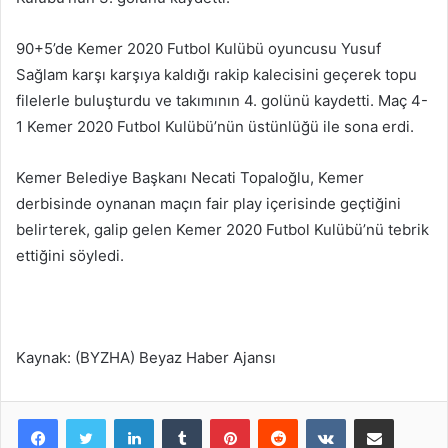
90+5’de Kemer 2020 Futbol Kulübü oyuncusu Yusuf
Sağlam karşı karşıya kaldığı rakip kalecisini geçerek topu
filelerle buluşturdu ve takımının 4. golünü kaydetti. Maç 4-
1 Kemer 2020 Futbol Kulübü’nün üstünlüğü ile sona erdi.
Kemer Belediye Başkanı Necati Topaloğlu, Kemer
derbisinde oynanan maçın fair play içerisinde geçtiğini
belirterek, galip gelen Kemer 2020 Futbol Kulübü’nü tebrik
ettiğini söyledi.
Kaynak: (BYZHA) Beyaz Haber Ajansı
LinkedIn
Tumblr
Pinterest
Reddit
VKontakte
E-Posta ile paylaş