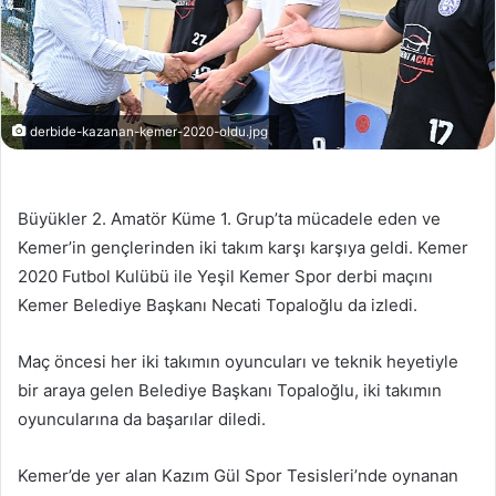
derbide-kazanan-kemer-2020-oldu.jpg
Büyükler 2. Amatör Küme 1. Grup’ta mücadele eden ve
Kemer’in gençlerinden iki takım karşı karşıya geldi. Kemer
2020 Futbol Kulübü ile Yeşil Kemer Spor derbi maçını
Kemer Belediye Başkanı Necati Topaloğlu da izledi.
Maç öncesi her iki takımın oyuncuları ve teknik heyetiyle
bir araya gelen Belediye Başkanı Topaloğlu, iki takımın
oyuncularına da başarılar diledi.
Kemer’de yer alan Kazım Gül Spor Tesisleri’nde oynanan