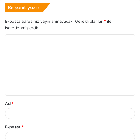
Bir yanıt yazın
E-posta adresiniz yayınlanmayacak.
Gerekli alanlar
*
ile
işaretlenmişlerdir
Ad
*
E-posta
*