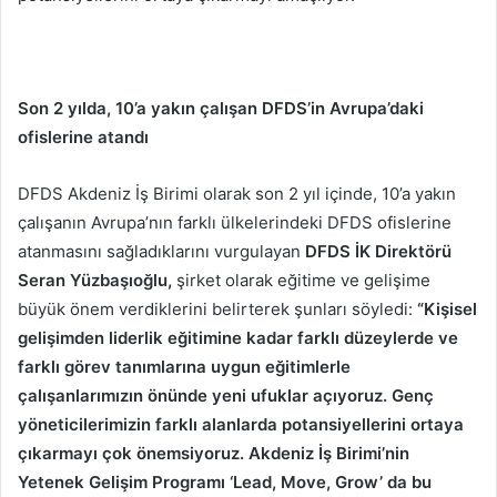
Son 2 yılda, 10’a yakın çalışan DFDS’in Avrupa’daki
ofislerine atandı
DFDS Akdeniz İş Birimi olarak son 2 yıl içinde, 10’a yakın
çalışanın Avrupa’nın farklı ülkelerindeki DFDS ofislerine
atanmasını sağladıklarını vurgulayan
DFDS İK Direktörü
Seran Yüzbaşıoğlu,
şirket olarak eğitime ve gelişime
büyük önem verdiklerini belirterek şunları söyledi:
“Kişisel
gelişimden liderlik eğitimine kadar farklı düzeylerde ve
farklı görev tanımlarına uygun eğitimlerle
çalışanlarımızın önünde yeni ufuklar açıyoruz. Genç
yöneticilerimizin farklı alanlarda potansiyellerini ortaya
çıkarmayı çok önemsiyoruz.
Akdeniz İş Birimi’nin
Yetenek Gelişim Programı ‘Lead, Move, Grow’ da bu