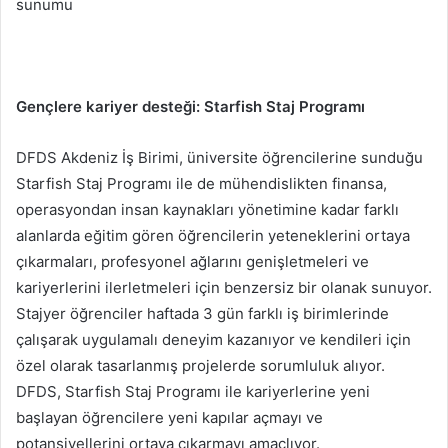
sunumu
Gençlere kariyer desteği: Starfish Staj Programı
DFDS Akdeniz İş Birimi, üniversite öğrencilerine sunduğu
Starfish Staj Programı ile de mühendislikten finansa,
operasyondan insan kaynakları yönetimine kadar farklı
alanlarda eğitim gören öğrencilerin yeteneklerini ortaya
çıkarmaları, profesyonel ağlarını genişletmeleri ve
kariyerlerini ilerletmeleri için benzersiz bir olanak sunuyor.
Stajyer öğrenciler haftada 3 gün farklı iş birimlerinde
çalışarak uygulamalı deneyim kazanıyor ve kendileri için
özel olarak tasarlanmış projelerde sorumluluk alıyor.
DFDS, Starfish Staj Programı ile kariyerlerine yeni
başlayan öğrencilere yeni kapılar açmayı ve
potansiyellerini ortaya çıkarmayı amaçlıyor.