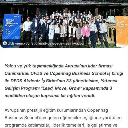
dfds-genc-yoneticilerini-gelecege-hazirliyor.jpg
Yolcu ve yük taşımacılığında Avrupa’nın lider firması
Danimarkalı DFDS ve Copenhag Business School iş birliği
ile DFDS Akdeniz İş Birimi’nin 33 yöneticisine, Yetenek
Gelişim Programı “Lead, Move, Grow” kapsamında 3
modülden oluşan kapsamlı bir eğitim verildi.
Avrupa’nın prestijli eğitim kurumlarından Copenhag
Business School’dan gelen eğitimciler eşliğinde yürütülen
programda katılımcılar, liderlik temelleri, iş geliştirme ve