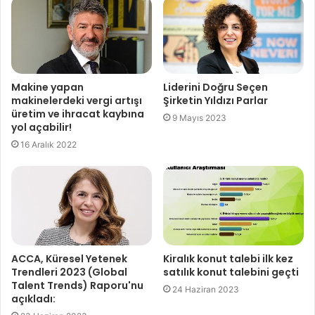
Makine yapan
Liderini Doğru Seçen
makinelerdeki vergi artışı
Şirketin Yıldızı Parlar
üretim ve ihracat kaybına
9 Mayıs 2023
yol açabilir!
16 Aralık 2022
ACCA, Küresel Yetenek
Kiralık konut talebi ilk kez
Trendleri 2023 (Global
satılık konut talebini geçti
Talent Trends) Raporu'nu
24 Haziran 2023
açıkladı: