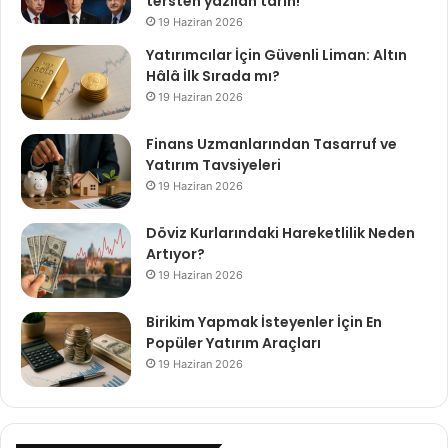
tersten yazılan tarih!
19 Haziran 2026
Yatırımcılar İçin Güvenli Liman: Altın
Hâlâ İlk Sırada mı?
19 Haziran 2026
Finans Uzmanlarından Tasarruf ve
Yatırım Tavsiyeleri
19 Haziran 2026
Döviz Kurlarındaki Hareketlilik Neden
Artıyor?
19 Haziran 2026
Birikim Yapmak İsteyenler İçin En
Popüler Yatırım Araçları
19 Haziran 2026