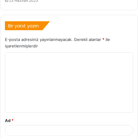
23 Haziran 2023
Bir yanıt yazın
E-posta adresiniz yayınlanmayacak.
Gerekli alanlar
*
ile
işaretlenmişlerdir
Ad
*