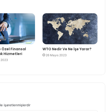
e Özel Finansal
WTO Nedir Ve Ne İşe Yarar?
k Hizmetleri
26 Mayıs 2023
 2023
le işaretlenmişlerdir