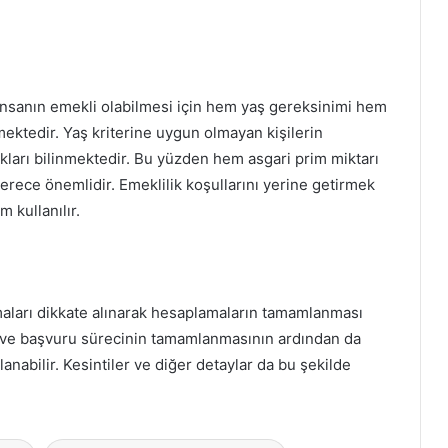
 insanın emekli olabilmesi için hem yaş gereksinimi hem
ktedir. Yaş kriterine uygun olmayan kişilerin
ları bilinmektedir. Bu yüzden hem asgari prim miktarı
rece önemlidir. Emeklilik koşullarını yerine getirmek
 kullanılır.
maları dikkate alınarak hesaplamaların tamamlanması
ar ve başvuru sürecinin tamamlanmasının ardından da
anabilir. Kesintiler ve diğer detaylar da bu şekilde