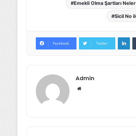
Emekli Olma Şartları Neler
Sicil No 
Lin
Facebook
Twitter
Admin
Web
sitesi