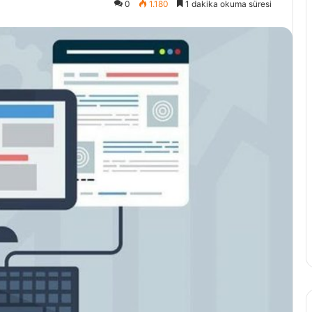
0
1.180
1 dakika okuma süresi