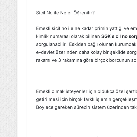
Sicil No ile Neler Öğrenilir?
Emekli sicil no ile ne kadar primin yattığı ve e
kimlik numarası olarak bilinen
SGK sicil no so
sorgulanabilir. Eskiden bağlı olunan kurumdaki
e-devlet üzerinden daha kolay bir şekilde sorgu
rakamı ve 3 rakamına göre birçok borcunun so
Emekli olmak isteyenler için oldukça özel şartl
getirilmesi için birçok farklı işlemin gerçekle
Böylece gereken sürecin sistem üzerinden tak