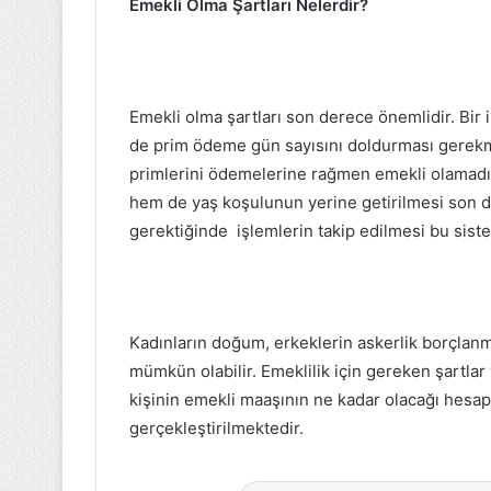
Emekli Olma Şartları Nelerdir?
Emekli olma şartları son derece önemlidir. Bir
de prim ödeme gün sayısını doldurması gerekme
primlerini ödemelerine rağmen emekli olamadık
hem de yaş koşulunun yerine getirilmesi son de
gerektiğinde işlemlerin takip edilmesi bu sistem
Kadınların doğum, erkeklerin askerlik borçlan
mümkün olabilir. Emeklilik için gereken şartl
kişinin emekli maaşının ne kadar olacağı hesapl
gerçekleştirilmektedir.