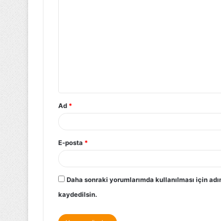
Ad
*
E-posta
*
Daha sonraki yorumlarımda kullanılması için adı
kaydedilsin.