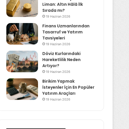
Liman: Altın Hâlâ İlk
Sırada mı?
19 Haziran 2026
Finans Uzmanlarından
Tasarruf ve Yatırım
Tavsiyeleri
19 Haziran 2026
Döviz Kurlarındaki
Hareketlilik Neden
Artıyor?
19 Haziran 2026
Birikim Yapmak
İsteyenler İçin En Popüler
Yatırım Araçları
19 Haziran 2026