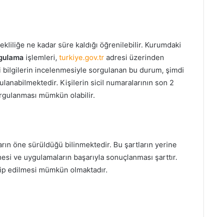
mekliliğe ne kadar süre kaldığı öğrenilebilir. Kurumdaki
rgulama
işlemleri,
turkiye.gov.tr
adresi üzerinden
 bilgilerin incelenmesiyle sorgulanan bu durum, şimdi
lanabilmektedir. Kişilerin sicil numaralarının son 2
rgulanması mümkün olabilir.
arın öne sürüldüğü bilinmektedir. Bu şartların yerine
şmesi ve uygulamaların başarıyla sonuçlanması şarttır.
ip edilmesi mümkün olmaktadır.