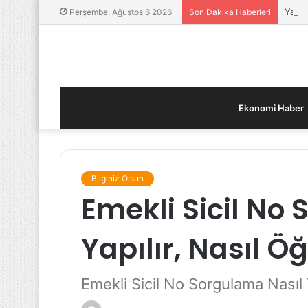
Yatır
Perşembe, Ağustos 6 2026
Son Dakika Haberleri
Ekonomi Haber
Bilginiz Olsun
Emekli Sicil No
Yapılır, Nasıl Öğ
Emekli Sicil No Sorgulama Nasıl Y