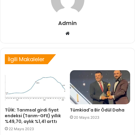
Admin
Web
sitesi
İlgili Makaleler
TÜİK: Tarımsal girdi fiyat
Tümkiad'a Bir Ödül Daha
endeksi (Tarım-GFE) yıllık
20 Mayıs 2023
%49,70, aylık %1,41 arttı
22 Mayıs 2023