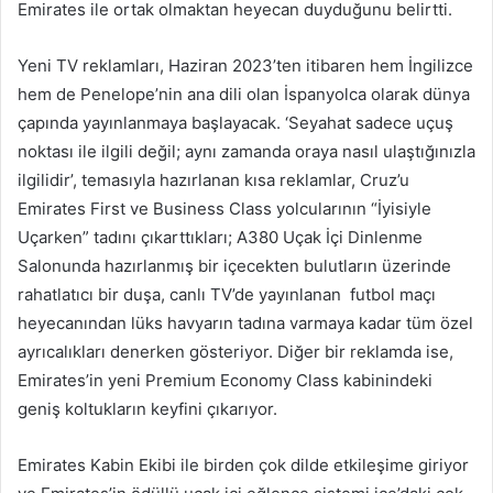
Emirates ile ortak olmaktan heyecan duyduğunu belirtti.
Yeni TV reklamları, Haziran 2023’ten itibaren hem İngilizce
hem de Penelope’nin ana dili olan İspanyolca olarak dünya
çapında yayınlanmaya başlayacak. ‘Seyahat sadece uçuş
noktası ile ilgili değil; aynı zamanda oraya nasıl ulaştığınızla
ilgilidir’, temasıyla hazırlanan kısa reklamlar, Cruz’u
Emirates First ve Business Class yolcularının “İyisiyle
Uçarken” tadını çıkarttıkları; A380 Uçak İçi Dinlenme
Salonunda hazırlanmış bir içecekten bulutların üzerinde
rahatlatıcı bir duşa, canlı TV’de yayınlanan futbol maçı
heyecanından lüks havyarın tadına varmaya kadar tüm özel
ayrıcalıkları denerken gösteriyor. Diğer bir reklamda ise,
Emirates’in yeni Premium Economy Class kabinindeki
geniş koltukların keyfini çıkarıyor.
Emirates Kabin Ekibi ile birden çok dilde etkileşime giriyor