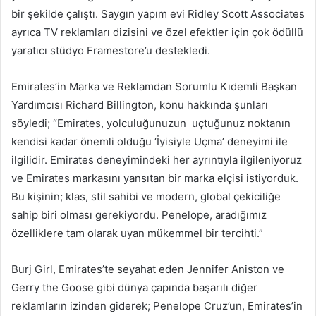
bir şekilde çalıştı. Saygın yapım evi Ridley Scott Associates
ayrıca TV reklamları dizisini ve özel efektler için çok ödüllü
yaratıcı stüdyo Framestore’u destekledi.
Emirates’in Marka ve Reklamdan Sorumlu Kıdemli Başkan
Yardımcısı Richard Billington, konu hakkında şunları
söyledi; “Emirates, yolculuğunuzun uçtuğunuz noktanın
kendisi kadar önemli olduğu ‘İyisiyle Uçma’ deneyimi ile
ilgilidir. Emirates deneyimindeki her ayrıntıyla ilgileniyoruz
ve Emirates markasını yansıtan bir marka elçisi istiyorduk.
Bu kişinin; klas, stil sahibi ve modern, global çekiciliğe
sahip biri olması gerekiyordu. Penelope, aradığımız
özelliklere tam olarak uyan mükemmel bir tercihti.”
Burj Girl, Emirates’te seyahat eden Jennifer Aniston ve
Gerry the Goose gibi dünya çapında başarılı diğer
reklamların izinden giderek; Penelope Cruz’un, Emirates’in