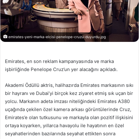
emirates-yeni-marka-elcisi-penelope-cruzu-duyurdu.jpg
Emirates, en son reklam kampanyasında ve marka
işbirliğinde Penelope Cruz’un yer alacağını açıkladı.
Akademi Ödüllü aktris, halihazırda Emirates markasının sıkı
bir hayranı ve Dubai’yi birçok kez ziyaret etmiş sık uçan bir
yolcu. Markanın adeta imzası niteliğindeki Emirates A380
uçağında çekilen özel kamera arkası görüntülerinde Cruz,
Emirates’e olan tutkusunu ve markayla olan pozitif ilişkisini
ortaya koyarken, yıllarca havayolu ile hayatının en özel
seyahatlerinden bazılarında seyahat ettikten sonra