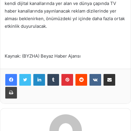
kendi dijital kanallarında yer alan ve dünya çapında TV
haber kanallarında yayınlanacak reklam dizilerinde yer
alması beklenirken, önümüzdeki yıl içinde daha fazla ortak
etkinlik duyurulacak.
Kaynak: (BYZHA) Beyaz Haber Ajansı
LinkedIn
Tumblr
Pinterest
Reddit
VKontakte
E-Posta ile paylaş
Yazdır