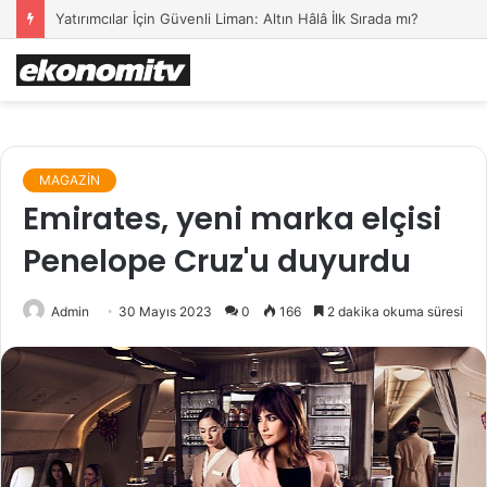
Yatırımcılar İçin Güvenli Liman: Altın Hâlâ İlk Sırada mı?
MAGAZİN
Emirates, yeni marka elçisi
Penelope Cruz'u duyurdu
Admin
30 Mayıs 2023
0
166
2 dakika okuma süresi