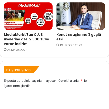
MediaMarkt'tan CLUB
Konut satışlarına 3 güçlü
üyelerine özel 2.500 TL'ye
etki
varan indirim
19 Haziran 2023
26 Mayıs 2023
Bir yanıt yazın
E-posta adresiniz yayınlanmayacak.
Gerekli alanlar
*
ile
işaretlenmişlerdir