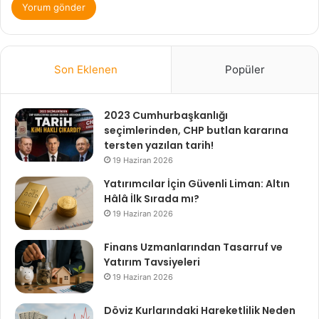
Son Eklenen
Popüler
2023 Cumhurbaşkanlığı
seçimlerinden, CHP butlan kararına
tersten yazılan tarih!
19 Haziran 2026
Yatırımcılar İçin Güvenli Liman: Altın
Hâlâ İlk Sırada mı?
19 Haziran 2026
Finans Uzmanlarından Tasarruf ve
Yatırım Tavsiyeleri
19 Haziran 2026
Döviz Kurlarındaki Hareketlilik Neden