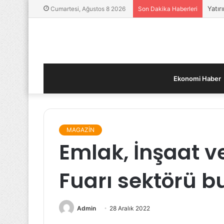
Yatır
Cumartesi, Ağustos 8 2026
Son Dakika Haberleri
Ekonomi Haber
MAGAZİN
Emlak, İnşaat 
Fuarı sektörü b
Admin
28 Aralık 2022