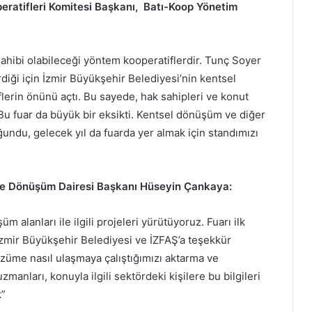
peratifleri Komitesi Başkanı, Batı-Koop Yönetim
ahibi olabileceği yöntem kooperatiflerdir. Tunç Soyer
rdiği için İzmir Büyükşehir Belediyesi’nin kentsel
erin önünü açtı. Bu sayede, hak sahipleri ve konut
Bu fuar da büyük bir eksikti. Kentsel dönüşüm ve diğer
 yoğundu, gelecek yıl da fuarda yer almak için standımızı
 ve Dönüşüm Dairesi Başkanı Hüseyin Çankaya:
m alanları ile ilgili projeleri yürütüyoruz. Fuarı ilk
zmir Büyükşehir Belediyesi ve İZFAŞ’a teşekkür
züme nasıl ulaşmaya çalıştığımızı aktarma ve
manları, konuyla ilgili sektördeki kişilere bu bilgileri
k”