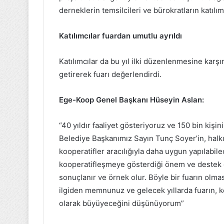
derneklerin temsilcileri ve bürokratların katıl
Katılımcılar fuardan umutlu ayrıldı
Katılımcılar da bu yıl ilki düzenlenmesine karş
getirerek fuarı değerlendirdi.
Ege-Koop Genel Başkanı Hüseyin Aslan:
“40 yıldır faaliyet gösteriyoruz ve 150 bin kişi
Belediye Başkanımız Sayın Tunç Soyer’in, hal
kooperatifler aracılığıyla daha uygun yapılabil
kooperatifleşmeye gösterdiği önem ve destek 
sonuçlanır ve örnek olur. Böyle bir fuarın olmas
ilgiden memnunuz ve gelecek yıllarda fuarın, ke
olarak büyüyeceğini düşünüyorum”