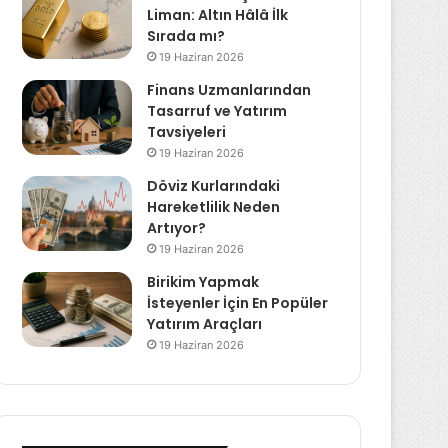
Liman: Altın Hâlâ İlk
Sırada mı?
19 Haziran 2026
Finans Uzmanlarından
Tasarruf ve Yatırım
Tavsiyeleri
19 Haziran 2026
Döviz Kurlarındaki
Hareketlilik Neden
Artıyor?
19 Haziran 2026
Birikim Yapmak
İsteyenler İçin En Popüler
Yatırım Araçları
19 Haziran 2026