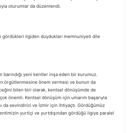
ımıyla oturumlar da düzenlendi.
ın gördükleri ilgiden duydukları memnuniyeti dile
nin barındığı yeni kentler inşa eden bir kurumuz.
kın örgütlenmesine önem vermesi ve bunun da
eceğini bilen biri olarak, kentsel dönüşümde de
çok önemli. Kentsel dönüşüm için umarım başarıyla
ı da sevindirici ve İzmir için ihtiyaçtı. Gördüğümüz
ntimizin yurtiçi ve yurtdışından gördüğü ilgiye paralel