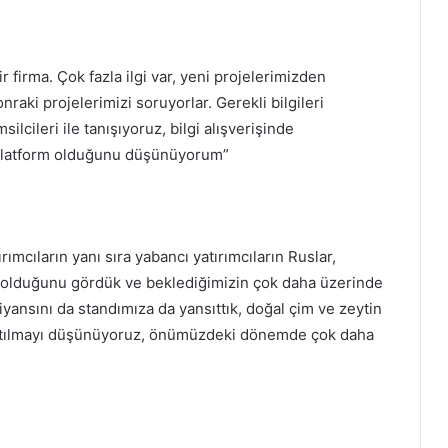
r firma. Çok fazla ilgi var, yeni projelerimizden
nraki projelerimizi soruyorlar. Gerekli bilgileri
ilcileri ile tanışıyoruz, bilgi alışverişinde
r platform olduğunu düşünüyorum”
rımcıların yanı sıra yabancı yatırımcıların Ruslar,
 olduğunu gördük ve beklediğimizin çok daha üzerinde
biyansını da standımıza da yansıttık, doğal çim ve zeytin
e katılmayı düşünüyoruz, önümüzdeki dönemde çok daha