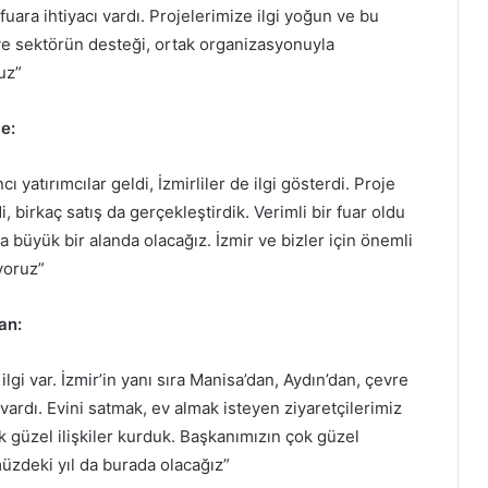
fuara ihtiyacı vardı. Projelerimize ilgi yoğun ve bu
e sektörün desteği, ortak organizasyonuyla
ruz”
ce:
 yatırımcılar geldi, İzmirliler de ilgi gösterdi. Proje
i, birkaç satış da gerçekleştirdik. Verimli bir fuar oldu
büyük bir alanda olacağız. İzmir ve bizler için önemli
yoruz”
an:
lgi var. İzmir’in yanı sıra Manisa’dan, Aydın’dan, çevre
ardı. Evini satmak, ev almak isteyen ziyaretçilerimiz
ok güzel ilişkiler kurduk. Başkanımızın çok güzel
üzdeki yıl da burada olacağız”