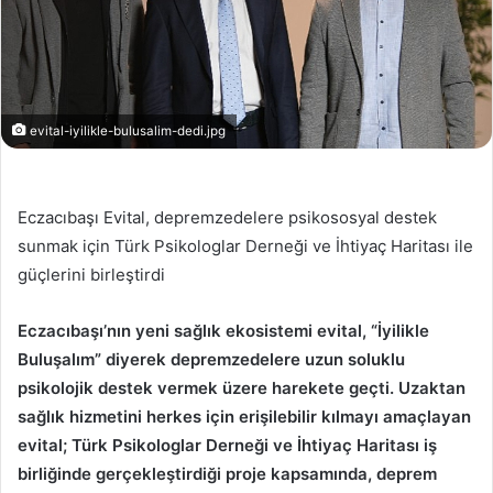
evital-iyilikle-bulusalim-dedi.jpg
Eczacıbaşı Evital, depremzedelere psikososyal destek
sunmak için Türk Psikologlar Derneği ve İhtiyaç Haritası ile
güçlerini birleştirdi
Eczacıbaşı’nın yeni sağlık ekosistemi evital, “İyilikle
Buluşalım” diyerek depremzedelere uzun soluklu
psikolojik destek vermek üzere harekete geçti. Uzaktan
sağlık hizmetini herkes için erişilebilir kılmayı amaçlayan
evital; Türk Psikologlar Derneği ve İhtiyaç Haritası iş
birliğinde gerçekleştirdiği proje kapsamında, deprem