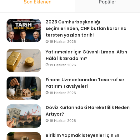
Son Eklenen
Popüler
2023 Cumhurbaşkanlığı
seçimlerinden, CHP butlan kararına
tersten yazılan tarih!
19 Haziran 2026
Yatırımcılar İçin Güvenli Liman: Altın
Hâlâ İlk Sırada mı?
19 Haziran 2026
Finans Uzmanlarından Tasarruf ve
Yatırım Tavsiyeleri
19 Haziran 2026
Döviz Kurlarındaki Hareketlilik Neden
Artıyor?
19 Haziran 2026
Birikim Yapmak İsteyenler İçin En