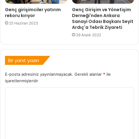
Genç girişimciler yatırım
Genç Girişim ve Yönetişim
rekoru kırıyor
Derneği'nden Ankara
Sanayi Odası Başkanı Seyit
25 Haziran 2023
Ardıç'a Tebrik Ziyareti
29 Aralık 2022
Bir yanıt yazın
E-posta adresiniz yayınlanmayacak.
Gerekli alanlar
*
ile
işaretlenmişlerdir