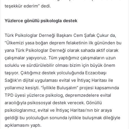
teşekkür ederim” dedi.
Yüzlerce gönüllü psikologla destek
Türk Psikologlar Derneği Başkanı Cem Şafak Çukur da,
“Ülkemizi yasa boğan deprem felaketinin ilk gününden bu
yana Türk Psikologlar Derneği olarak sahada aktif olarak
çalışmalar yapıyoruz. Tüm yaptığımız çalışmaların uzun
soluklu ve sürdürülebilir olması bizim için büyük önem
taşıyor. Çıktığımız destek yolculuğunda Eczacıbaşı
Sağlık’ın dijital uygulaması evital ve İhtiyaç Haritası ile
yollarımız kesişti. “İyilikle Buluşalım” projesi kapsamında
TPD üyesi yüzlerce psikolog, depremzedelere evital
aracılığıyla psikososyal destek verecek. Gönüllü
psikologlarımız, evital ve İhtiyaç Haritası’nın bir araya
geldiği bu yolculuğun sonunda iyilikle buluşmak dileğiyle
açıklamasını yaptı.