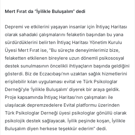
Mert Fırat da “İyilikle Buluşalım” dedi
Depremi ve etkilerini yaşayan insanlar için İhtiyaç Haritası
olarak sahadaki çalışmalarını felaketin başından bu yana
sürdürdüklerini belirten İhtiyaç Haritası Yönetim Kurulu
Üyesi Mert Fırat ise, “Bu süreçte deneyimlerimiz bize,
felaketten etkilenen bireylere uzun dönemli psikososyal
destek sunulmasının öncelikli ihtiyaçların başında geldiğini
gösterdi. Biz de Eczacıbaşı’nın uzaktan sağlık hizmetlerini
erişilebilir kılan uygulaması evital ve Türk Psikologlar
Derneği’yle ‘İyilikle Buluşalım’ diyerek bir araya geldik.
Proje kapsamında İhtiyaç Haritası’nın çalışmaları ile
ulaşılacak depremzedelere Evital platformu üzerinden
Türk Psikologlar Derneği üyesi psikologlar gönüllü olarak
psikolojik destek sağlayacak. İyilik peşinde koşan, İyilikle
Buluşalım diyen herkese teşekkür ederim” dedi.