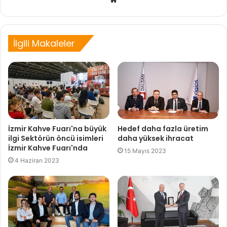
sitesi
İlgili Makaleler
İzmir Kahve Fuarı'na büyük
Hedef daha fazla üretim
ilgi Sektörün öncü isimleri
daha yüksek ihracat
İzmir Kahve Fuarı'nda
15 Mayıs 2023
4 Haziran 2023