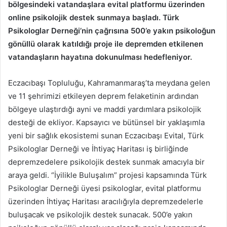
bölgesindeki vatandaşlara evital platformu üzerinden
online psikolojik destek sunmaya başladı. Türk
Psikologlar Derneği’nin çağrısına 500’e yakın psikoloğun
gönüllü olarak katıldığı proje ile depremden etkilenen
vatandaşların hayatına dokunulması hedefleniyor.
Eczacıbaşı Topluluğu, Kahramanmaraş’ta meydana gelen
ve 11 şehrimizi etkileyen deprem felaketinin ardından
bölgeye ulaştırdığı ayni ve maddi yardımlara psikolojik
desteği de ekliyor. Kapsayıcı ve bütünsel bir yaklaşımla
yeni bir sağlık ekosistemi sunan Eczacıbaşı Evital, Türk
Psikologlar Derneği ve İhtiyaç Haritası iş birliğinde
depremzedelere psikolojik destek sunmak amacıyla bir
araya geldi. “İyilikle Buluşalım” projesi kapsamında Türk
Psikologlar Derneği üyesi psikologlar, evital platformu
üzerinden İhtiyaç Haritası aracılığıyla depremzedelerle
buluşacak ve psikolojik destek sunacak. 500’e yakın