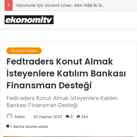
Yatırımcılar İçin Güvenli Liman: Altın Hâlâ İlk Sırada mı?
Ekonomi Haber
Fedtraders Konut Almak
İsteyenlere Katılım Bankası
Finansman Desteği
Fedtraders Konut Almak İsteyenlere Katılım
Bankası Finansman Desteği
Admin
20 Haziran 2022
0
244
1 dakika okuma süresi