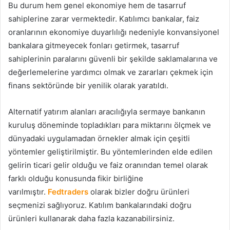
Bu durum hem genel ekonomiye hem de tasarruf
sahiplerine zarar vermektedir. Katılımcı bankalar, faiz
oranlarının ekonomiye duyarlılığı nedeniyle konvansiyonel
bankalara gitmeyecek fonları getirmek, tasarruf
sahiplerinin paralarını güvenli bir şekilde saklamalarına ve
değerlemelerine yardımcı olmak ve zararları çekmek için
finans sektöründe bir yenilik olarak yaratıldı.
Alternatif yatırım alanları aracılığıyla sermaye bankanın
kuruluş döneminde topladıkları para miktarını ölçmek ve
dünyadaki uygulamadan örnekler almak için çeşitli
yöntemler geliştirilmiştir. Bu yöntemlerinden elde edilen
gelirin ticari gelir olduğu ve faiz oranından temel olarak
farklı olduğu konusunda fikir birliğine
varılmıştır.
Fedtraders
olarak bizler doğru ürünleri
seçmenizi sağlıyoruz. Katılım bankalarındaki doğru
ürünleri kullanarak daha fazla kazanabilirsiniz.