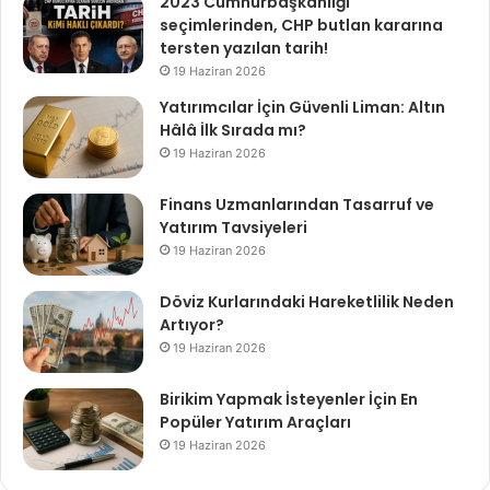
2023 Cumhurbaşkanlığı
seçimlerinden, CHP butlan kararına
tersten yazılan tarih!
19 Haziran 2026
Yatırımcılar İçin Güvenli Liman: Altın
Hâlâ İlk Sırada mı?
19 Haziran 2026
Finans Uzmanlarından Tasarruf ve
Yatırım Tavsiyeleri
19 Haziran 2026
Döviz Kurlarındaki Hareketlilik Neden
Artıyor?
19 Haziran 2026
Birikim Yapmak İsteyenler İçin En
Popüler Yatırım Araçları
19 Haziran 2026