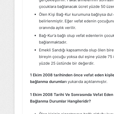
çocuklara bağlanacak ücret yüzde 50 üzer
Ölen Kişi Bağ-Kur kurumuna bağlıysa dul e
belirlenmiştir. Eğer vefat edenin çocuğu
oranında aylık verilir.
Bağ-Kur’a bağlı olup vefat edenlerin çocuk
bağlanmaktadır.
Emekli Sandığı kapsamında olup ölen bireyi
bireyin çocuğu yoksa dul eşine yüzde 75 üs
yüzde 25 üstünde bir değerdir.
1 Ekim 2008 tarihinden önce vefat eden kişile
bağlanma durumları
yukarıda açıklanmıştır.
1 Ekim 2008 Tarihi Ve Sonrasında Vefat Eden 
Bağlanma Durumlar Hangileridir?