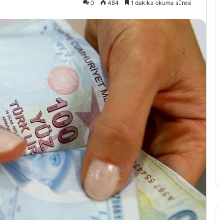
0
484
1 dakika okuma süresi