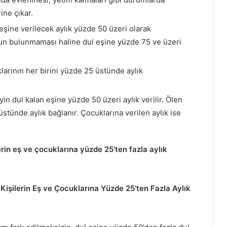
ine çıkar.
şine verilecek aylık yüzde 50 üzeri olarak
nun bulunmaması haline dul eşine yüzde 75 ve üzeri
larının her birini yüzde 25 üstünde aylık
n dul kalan eşine yüzde 50 üzeri aylık verilir. Ölen
tünde aylık bağlanır. Çocuklarına verilen aylık ise
rin eş ve çocuklarına yüzde 25’ten fazla aylık
Kişilerin Eş ve Çocuklarına Yüzde 25’ten Fazla Aylık