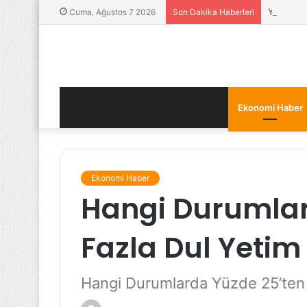
Yatırımcı
Cuma, Ağustos 7 2026
Son Dakika Haberleri
Ekonomi Haber
Ekonomi Haber
Hangi Durumlar
Fazla Dul Yetim
Hangi Durumlarda Yüzde 25’ten F