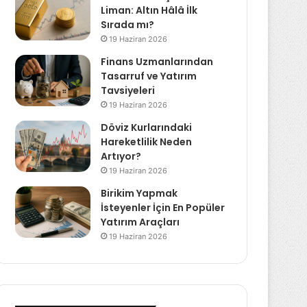
Liman: Altın Hâlâ İlk
Sırada mı?
19 Haziran 2026
Finans Uzmanlarından
Tasarruf ve Yatırım
Tavsiyeleri
19 Haziran 2026
Döviz Kurlarındaki
Hareketlilik Neden
Artıyor?
19 Haziran 2026
Birikim Yapmak
İsteyenler İçin En Popüler
Yatırım Araçları
19 Haziran 2026