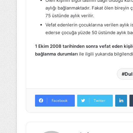
Ölen kişinin sigortasının bağlı olduğu kur
aylığı bağlanmaktadır. Fakat ölen bireyi
75 üstünde aylık verilir.
Vefat edenlerin çocuklarına verilen aylık 
ederse çocuğa yüzde 50 üstünde aylık ba
1 Ekim 2008 tarihinden sonra vefat eden kişil
bağlanma durumları
ile ilgili yukarıda bilgilen
Dul
Lin
Facebook
Twitter