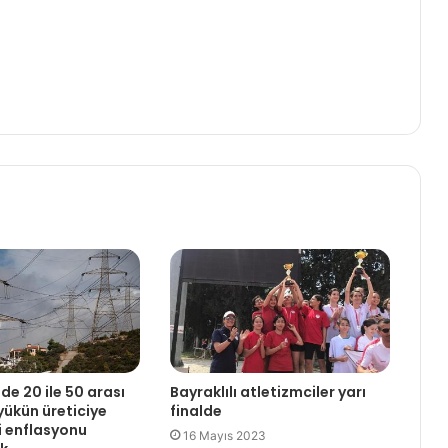
zde 20 ile 50 arası
Bayraklılı atletizmciler yarı
yükün üreticiye
finalde
 enflasyonu
16 Mayıs 2023