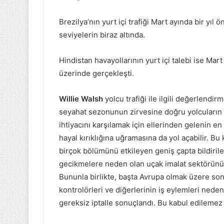
Brezilya’nın yurt içi trafiği Mart ayında bir yı
seviyelerin biraz altında.
Hindistan havayollarının yurt içi talebi ise Ma
üzerinde gerçekleşti.
Willie Walsh
yolcu trafiği ile ilgili değerlendi
seyahat sezonunun zirvesine doğru yolcuların 
ihtiyacını karşılamak için ellerinden gelenin en i
hayal kırıklığına uğramasına da yol açabilir. Bu 
birçok bölümünü etkileyen geniş çapta bildirile
gecikmelere neden olan uçak imalat sektörünü et
Bununla birlikte, başta Avrupa olmak üzere son u
kontrolörleri ve diğerlerinin iş eylemleri nede
gereksiz iptalle sonuçlandı. Bu kabul edilemez 