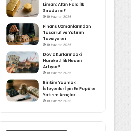
Liman: Altın Hâlâ İlk
Sırada mı?
19 Haziran 2026
Finans Uzmanlarından
Tasarruf ve Yatırım
Tavsiyeleri
19 Haziran 2026
Döviz Kurlarındaki
Hareketlilik Neden
Artıyor?
19 Haziran 2026
Birikim Yapmak
İsteyenler İçin En Popüler
Yatırım Araçları
19 Haziran 2026