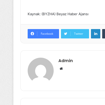
Kaynak: (BYZHA) Beyaz Haber Ajansı
Lin
Facebook
Twitter
Admin
Web
sitesi