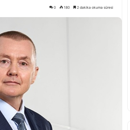
0
180
2 dakika okuma süresi