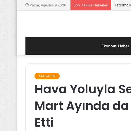
Yatırımcıl
Pazar, Ağustos 9 2026
Son Dakika Haberleri
Ekonomi Haber
MAGAZİN
Hava Yoluyla Se
Mart Ayında d
Etti