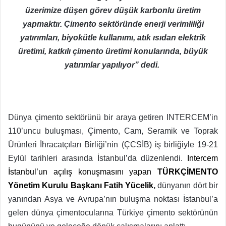
üzerimize düşen görev düşük karbonlu üretim
yapmaktır. Çimento sektöründe enerji verimliliği
yatırımları, biyokütle kullanımı, atık ısıdan elektrik
üretimi, katkılı çimento üretimi konularında, büyük
yatırımlar yapılıyor” dedi.
Dünya çimento sektörünü bir araya getiren INTERCEM’in
110’uncu buluşması, Çimento, Cam, Seramik ve Toprak
Ürünleri İhracatçıları Birliği’nin (ÇCSİB) iş birliğiyle 19-21
Eylül tarihleri arasında İstanbul’da düzenlendi.
Intercem
İstanbul’un
açılış konuşmasını yapan
TÜRKÇİMENTO
Yönetim Kurulu Başkanı Fatih Yücelik
,
dünyanın dört bir
yanından Asya ve Avrupa’nın buluşma noktası İstanbul’a
gelen dünya çimentocularına Türkiye çimento sektörünün