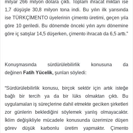
milyar 266 milyon dolara çıktı. Toplam ihracat miktarı ise
1,7 düşüşle 30,8 milyon tona indi. Bu yılın ilk yarısında
ise TÜRKÇİMENTO üyelerinin çimento üretimi, geçen yıla
göre 10 geriledi. Bu dönemde önceki yılın aynı dönemine
göre iç satışlar 14,5 düşerken, çimento ihracatı da 6,5 arttı.”
Konuşmasında sürdürülebilirlik konusuna da
değinen
Fatih Yücelik,
şunları söyledi:
“Sürdürülebilirlik konusu, birçok sektör için artık isteğe
bağlı bir tercih ya da bir lüks olmaktan çıktı. Bu
uygulamaları iş süreçlerine dahil etmekte geciken şirketleri
zor günlerin beklediğini söylemek yanlış olmayacaktır.
İklim değişikliyle mücadele konusunda üzerimize düşen
görev düşük karbonlu üretim yapmaktır. Çimento