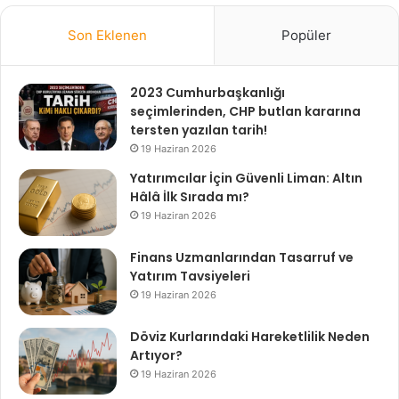
Son Eklenen
Popüler
2023 Cumhurbaşkanlığı
seçimlerinden, CHP butlan kararına
tersten yazılan tarih!
19 Haziran 2026
Yatırımcılar İçin Güvenli Liman: Altın
Hâlâ İlk Sırada mı?
19 Haziran 2026
Finans Uzmanlarından Tasarruf ve
Yatırım Tavsiyeleri
19 Haziran 2026
Döviz Kurlarındaki Hareketlilik Neden
Artıyor?
19 Haziran 2026