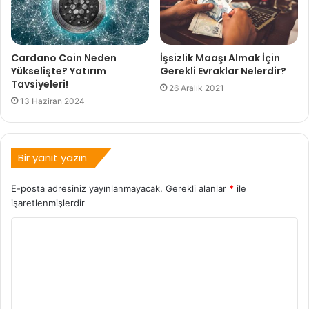
Cardano Coin Neden
İşsizlik Maaşı Almak İçin
Yükselişte? Yatırım
Gerekli Evraklar Nelerdir?
Tavsiyeleri!
26 Aralık 2021
13 Haziran 2024
Bir yanıt yazın
E-posta adresiniz yayınlanmayacak.
Gerekli alanlar
*
ile
işaretlenmişlerdir