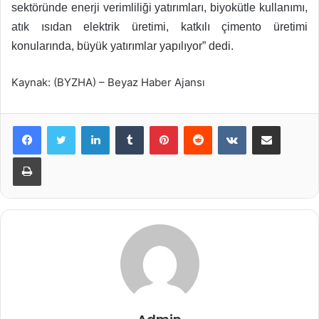
sektöründe enerji verimliliği yatırımları, biyokütle kullanımı,
atık ısıdan elektrik üretimi, katkılı çimento üretimi
konularında, büyük yatırımlar yapılıyor” dedi.
Kaynak: (BYZHA) – Beyaz Haber Ajansı
LinkedIn
Tumblr
Pinterest
Reddit
VKontakte
E-Posta ile paylaş
Yazdır