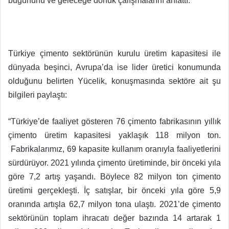
bugününü ve geleceğe dönük çalışmalarını anlattı.
Türkiye çimento sektörünün kurulu üretim kapasitesi ile
dünyada beşinci, Avrupa’da ise lider üretici konumunda
olduğunu belirten Yücelik, konuşmasında sektöre ait şu
bilgileri paylaştı:
“Türkiye’de faaliyet gösteren 76 çimento fabrikasının yıllık
çimento üretim kapasitesi yaklaşık 118 milyon ton.
Fabrikalarımız, 69 kapasite kullanım oranıyla faaliyetlerini
sürdürüyor. 2021 yılında çimento üretiminde, bir önceki yıla
göre 7,2 artış yaşandı. Böylece 82 milyon ton çimento
üretimi gerçekleşti. İç satışlar, bir önceki yıla göre 5,9
oranında artışla 62,7 milyon tona ulaştı. 2021’de çimento
sektörünün toplam ihracatı değer bazında 14 artarak 1