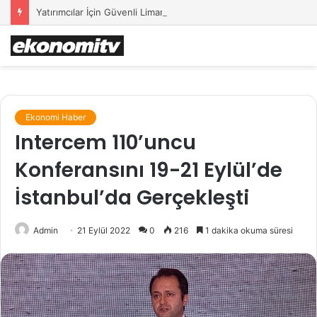
Yatırımcılar İçin Güvenli Liman: Altın Hâlâ İlk Sırada mı?
Ekonomi Haber
Intercem 110’uncu
Konferansını 19-21 Eylül’de
İstanbul’da Gerçekleşti
Admin
21 Eylül 2022
0
216
1 dakika okuma süresi