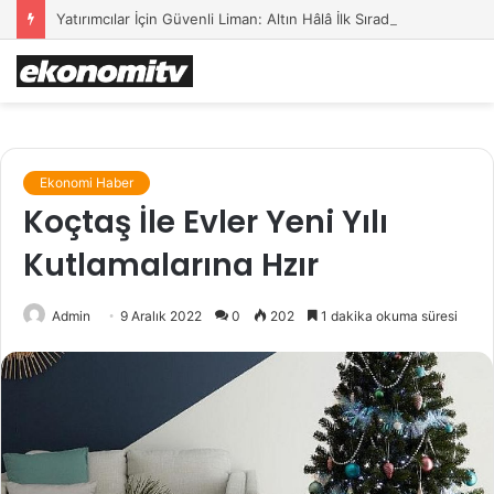
Yatırımcılar İçin Güvenli Liman: Altın Hâlâ İlk Sırada mı?
Ekonomi Haber
Koçtaş İle Evler Yeni Yılı
Kutlamalarına Hzır
Admin
9 Aralık 2022
0
202
1 dakika okuma süresi