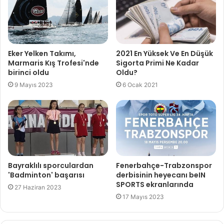
Eker Yelken Takımı,
2021 En Yüksek Ve En Düşük
Marmaris Kış Trofesi'nde
Sigorta Primi Ne Kadar
birinci oldu
Oldu?
9 Mayıs 2023
6 Ocak 2021
Bayraklılı sporculardan
Fenerbahçe-Trabzonspor
'Badminton' başarısı
derbisinin heyecanı beIN
SPORTS ekranlarında
27 Haziran 2023
17 Mayıs 2023