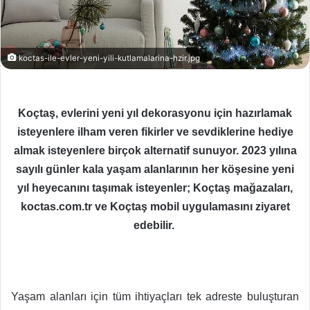
koctas-ile-evler-yeni-yili-kutlamalarina-hzir.jpg
Koçtaş, evlerini yeni yıl dekorasyonu için hazırlamak
isteyenlere ilham veren fikirler ve sevdiklerine hediye
almak isteyenlere birçok alternatif sunuyor. 2023 yılına
sayılı günler kala yaşam alanlarının her köşesine yeni
yıl heyecanını taşımak isteyenler; Koçtaş mağazaları,
koctas.com.tr ve Koçtaş mobil uygulamasını ziyaret
edebilir.
Yaşam alanları için tüm ihtiyaçları tek adreste buluşturan