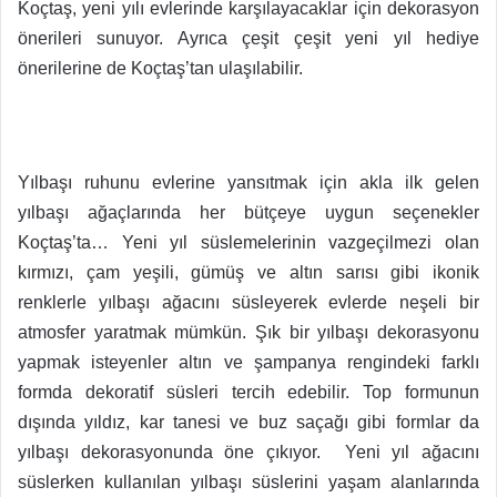
Koçtaş, yeni yılı evlerinde karşılayacaklar için dekorasyon
önerileri sunuyor. Ayrıca çeşit çeşit yeni yıl hediye
önerilerine de Koçtaş’tan ulaşılabilir.
Yılbaşı ruhunu evlerine yansıtmak için akla ilk gelen
yılbaşı ağaçlarında her bütçeye uygun seçenekler
Koçtaş’ta… Yeni yıl süslemelerinin vazgeçilmezi olan
kırmızı, çam yeşili, gümüş ve altın sarısı gibi ikonik
renklerle yılbaşı ağacını süsleyerek evlerde neşeli bir
atmosfer yaratmak mümkün. Şık bir yılbaşı dekorasyonu
yapmak isteyenler altın ve şampanya rengindeki farklı
formda dekoratif süsleri tercih edebilir. Top formunun
dışında yıldız, kar tanesi ve buz saçağı gibi formlar da
yılbaşı dekorasyonunda öne çıkıyor. Yeni yıl ağacını
süslerken kullanılan yılbaşı süslerini yaşam alanlarında