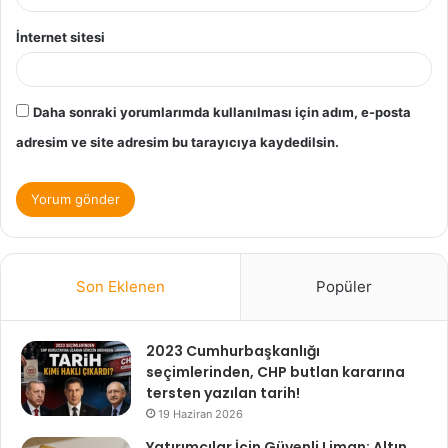
İnternet sitesi
Daha sonraki yorumlarımda kullanılması için adım, e-posta
adresim ve site adresim bu tarayıcıya kaydedilsin.
Son Eklenen
Popüler
2023 Cumhurbaşkanlığı
seçimlerinden, CHP butlan kararına
tersten yazılan tarih!
19 Haziran 2026
Yatırımcılar İçin Güvenli Liman: Altın