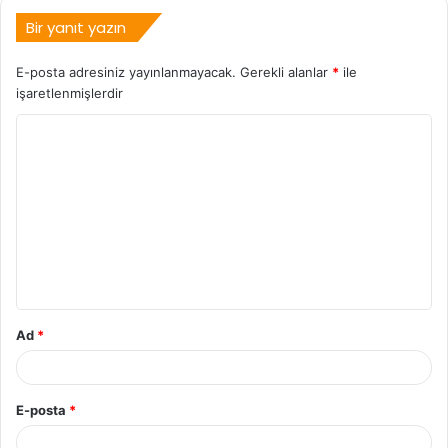
Bir yanıt yazın
E-posta adresiniz yayınlanmayacak.
Gerekli alanlar
*
ile
işaretlenmişlerdir
Ad
*
E-posta
*