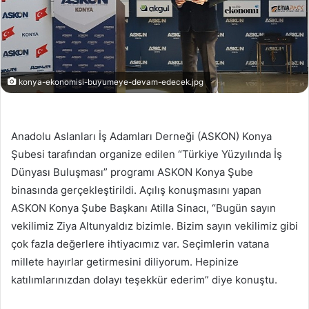
konya-ekonomisi-buyumeye-devam-edecek.jpg
Anadolu Aslanları İş Adamları Derneği (ASKON) Konya
Şubesi tarafından organize edilen “Türkiye Yüzyılında İş
Dünyası Buluşması” programı ASKON Konya Şube
binasında gerçekleştirildi. Açılış konuşmasını yapan
ASKON Konya Şube Başkanı Atilla Sinacı, “Bugün sayın
vekilimiz Ziya Altunyaldız bizimle. Bizim sayın vekilimiz gibi
çok fazla değerlere ihtiyacımız var. Seçimlerin vatana
millete hayırlar getirmesini diliyorum. Hepinize
katılımlarınızdan dolayı teşekkür ederim” diye konuştu.