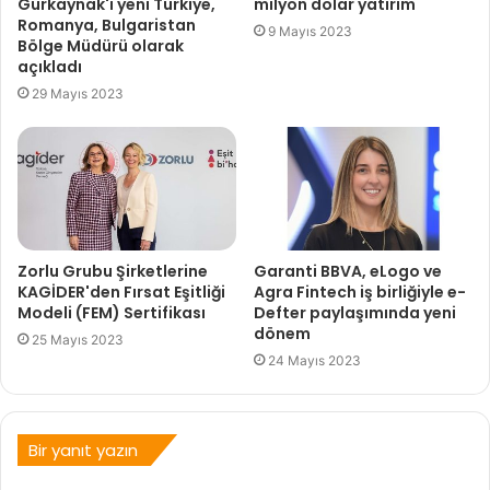
Gürkaynak'ı yeni Türkiye,
milyon dolar yatırım
Romanya, Bulgaristan
9 Mayıs 2023
Bölge Müdürü olarak
açıkladı
29 Mayıs 2023
Zorlu Grubu Şirketlerine
Garanti BBVA, eLogo ve
KAGİDER'den Fırsat Eşitliği
Agra Fintech iş birliğiyle e-
Modeli (FEM) Sertifikası
Defter paylaşımında yeni
dönem
25 Mayıs 2023
24 Mayıs 2023
Bir yanıt yazın