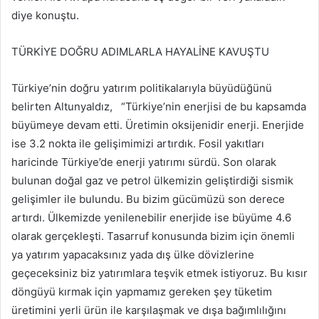
diye konuştu.
TÜRKİYE DOĞRU ADIMLARLA HAYALİNE KAVUŞTU
Türkiye’nin doğru yatırım politikalarıyla büyüdüğünü
belirten Altunyaldız, “Türkiye’nin enerjisi de bu kapsamda
büyümeye devam etti. Üretimin oksijenidir enerji. Enerjide
ise 3.2 nokta ile gelişimimizi artırdık. Fosil yakıtları
haricinde Türkiye’de enerji yatırımı sürdü. Son olarak
bulunan doğal gaz ve petrol ülkemizin geliştirdiği sismik
gelişimler ile bulundu. Bu bizim gücümüzü son derece
artırdı. Ülkemizde yenilenebilir enerjide ise büyüme 4.6
olarak gerçekleşti. Tasarruf konusunda bizim için önemli
ya yatırım yapacaksınız yada dış ülke dövizlerine
geçeceksiniz biz yatırımlara teşvik etmek istiyoruz. Bu kısır
döngüyü kırmak için yapmamız gereken şey tüketim
üretimini yerli ürün ile karşılaşmak ve dışa bağımlılığını