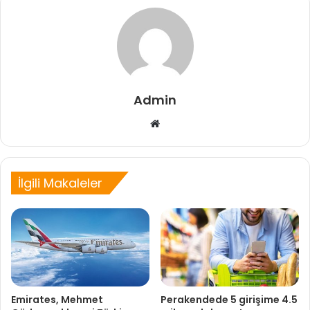
Admin
Web
sitesi
İlgili Makaleler
Emirates, Mehmet
Perakendede 5 girişime 4.5