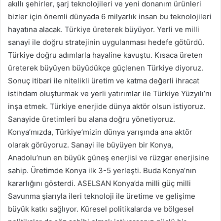
akıllı şehirler, şarj teknolojileri ve yeni donanım ürünleri
bizler için önemli dünyada 6 milyarlık insan bu teknolojileri
hayatına alacak. Türkiye üreterek büyüyor. Yerli ve milli
sanayi ile doğru stratejinin uygulanması hedefe götürdü.
Türkiye doğru adımlarla hayaline kavuştu. Kısaca üreten
üreterek büyüyen büyüdükçe güçlenen Türkiye diyoruz.
Sonuç itibari ile nitelikli üretim ve katma değerli ihracat
istihdam oluşturmak ve yerli yatırımlar ile Türkiye Yüzyılı’nı
inşa etmek. Türkiye enerjide dünya aktör olsun istiyoruz.
Sanayide üretimleri bu alana doğru yönetiyoruz.
Konya’mızda, Türkiye’mizin dünya yarışında ana aktör
olarak görüyoruz. Sanayi ile büyüyen bir Konya,
Anadolu’nun en büyük güneş enerjisi ve rüzgar enerjisine
sahip. Üretimde Konya ilk 3-5 yerleşti. Buda Konya’nın
kararlığını gösterdi. ASELSAN Konya’da milli güç milli
Savunma şiarıyla ileri teknoloji ile üretime ve gelişime
büyük katkı sağlıyor. Küresel politikalarda ve bölgesel