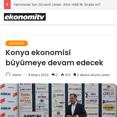
Yatırımcılar İçin Güvenli Liman: Altın Hâlâ İlk Sırada mı?
MAGAZİN
Konya ekonomisi
büyümeye devam edecek
Admin
8 Mayıs 2023
0
202
3 dakika okuma süresi