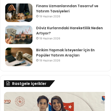
Finans Uzmanlarından Tasarruf ve
Yatırım Tavsiyeleri
19 Haziran 2026
Döviz Kurlarındaki Hareketlilik Neden
Artıyor?
19 Haziran 2026
Birikim Yapmak İsteyenler İçin En
Popüler Yatırım Araçları
19 Haziran 2026
Rastgele içerikler
Aliağa
Belediyesi
Spor
Okulları