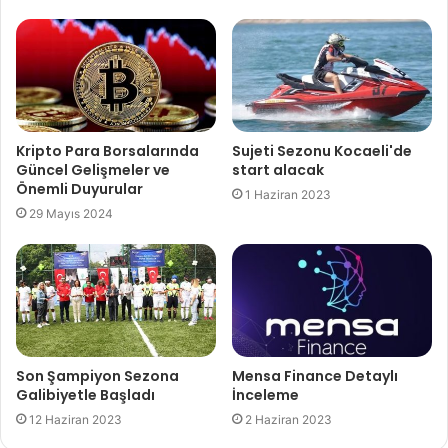
Kripto Para Borsalarında
Sujeti Sezonu Kocaeli'de
Güncel Gelişmeler ve
start alacak
Önemli Duyurular
1 Haziran 2023
29 Mayıs 2024
Son Şampiyon Sezona
Mensa Finance Detaylı
Galibiyetle Başladı
İnceleme
12 Haziran 2023
2 Haziran 2023