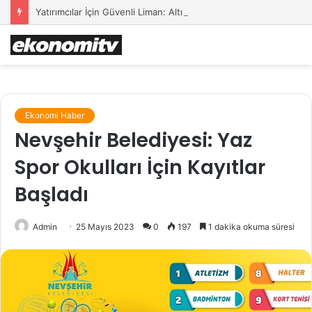
Yatırımcılar İçin Güvenli Liman: Altın Hâlâ İlk Sırada mı?
Ekonomi Haber
Nevşehir Belediyesi: Yaz
Spor Okulları İçin Kayıtlar
Başladı
Admin
25 Mayıs 2023
0
197
1 dakika okuma süresi