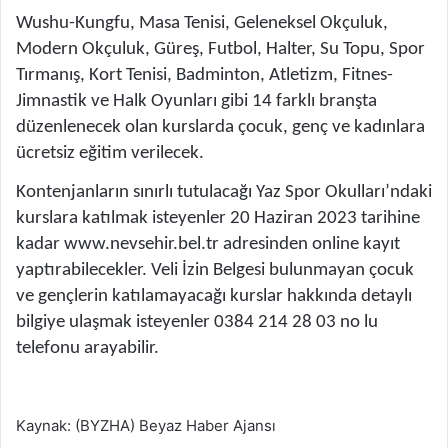
Wushu-Kungfu, Masa Tenisi, Geleneksel Okçuluk,
Modern Okçuluk, Güreş, Futbol, Halter, Su Topu, Spor
Tırmanış, Kort Tenisi, Badminton, Atletizm, Fitnes-
Jimnastik ve Halk Oyunları gibi 14 farklı branşta
düzenlenecek olan kurslarda çocuk, genç ve kadınlara
ücretsiz eğitim verilecek.
Kontenjanların sınırlı tutulacağı Yaz Spor Okulları’ndaki
kurslara katılmak isteyenler 20 Haziran 2023 tarihine
kadar www.nevsehir.bel.tr adresinden online kayıt
yaptırabilecekler. Veli İzin Belgesi bulunmayan çocuk
ve gençlerin katılamayacağı kurslar hakkında detaylı
bilgiye ulaşmak isteyenler 0384 214 28 03 no lu
telefonu arayabilir.
Kaynak: (BYZHA) Beyaz Haber Ajansı