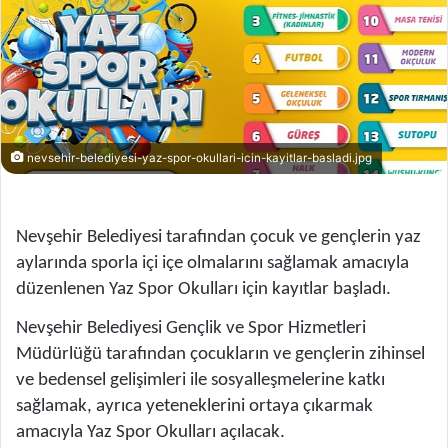
nevsehir-belediyesi-yaz-spor-okullari-icin-kayitlar-basladi.jpg
Nevşehir Belediyesi tarafından çocuk ve gençlerin yaz
aylarında sporla içi içe olmalarını sağlamak amacıyla
düzenlenen Yaz Spor Okulları için kayıtlar başladı.
Nevşehir Belediyesi Gençlik ve Spor Hizmetleri
Müdürlüğü tarafından çocukların ve gençlerin zihinsel
ve bedensel gelişimleri ile sosyalleşmelerine katkı
sağlamak, ayrıca yeteneklerini ortaya çıkarmak
amacıyla Yaz Spor Okulları açılacak.