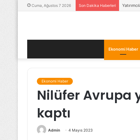
Yatırımcı
Cuma, Ağustos 7 2026
Son Dakika Haberleri
Ekonomi Haber
Ekonomi Haber
Nilüfer Avrupa 
kaptı
Admin
4 Mayıs 2023