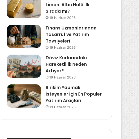
Liman: Altın Hâlâ İlk
Sırada mı?
19 Haziran 2026
Finans Uzmanlarından
Tasarruf ve Yatırım
Tavsiyeleri
19 Haziran 2026
Döviz Kurlarındaki
Hareketlilik Neden
Artıyor?
19 Haziran 2026
Birikim Yapmak
İsteyenler İçin En Popüler
Yatırım Araçları
19 Haziran 2026