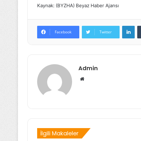
Kaynak: (BYZHA) Beyaz Haber Ajansı
Lin
Facebook
Twitter
Admin
Web
sitesi
İlgili Makaleler