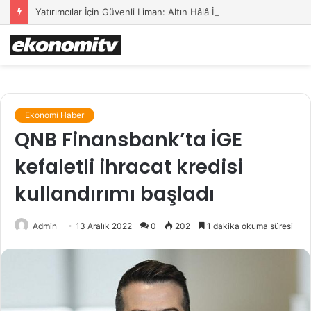
Yatırımcılar İçin Güvenli Liman: Altın Hâlâ İlk Sırada mı?
Ekonomi Haber
QNB Finansbank’ta İGE
kefaletli ihracat kredisi
kullandırımı başladı
Admin
13 Aralık 2022
0
202
1 dakika okuma süresi