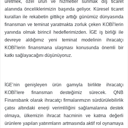
üretmek, özel ürün ve hizmetler sunmak dış ticaret
alanında önceliklerimizin başında geliyor. Küresel ticaret
kuralları ile rekabetin gittikçe arttığı günümüz dünyasında
finansman ve teminat yaratmakta zorluk çeken KOBİ’lerin
yanında olmak birincil hedeflerimizden. İGE iş birliği ile
devreye aldığımız yeni teminat modelinin ihracatçı
KOBİ’lerin finansmana ulaşması konusunda önemli bir
katkı sağlayacağını düşünüyoruz.
İGE’nin genişleyen ürün gamıyla birlikte ihracatçı
KOBİ’lere finansman desteğimiz sürecek. QNB
Finansbank olarak ihracatçı firmalarımızın sürdürülebilirlik
çatısı altındaki enerji verimliliğini sağlamalarına destek
olmaya, ülkemizin ihracat hacminin ve katma değerli
ürünlere yapılan yatırımların artmasında aktif rol oynamaya