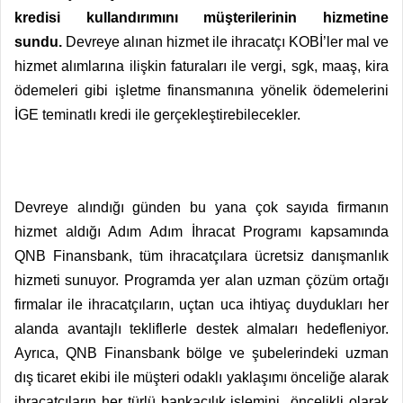
kredisi kullandırımını müşterilerinin hizmetine
sundu.
Devreye alınan hizmet ile ihracatçı KOBİ’ler mal ve
hizmet alımlarına ilişkin faturaları ile vergi, sgk, maaş, kira
ödemeleri gibi işletme finansmanına yönelik ödemelerini
İGE teminatlı kredi ile gerçekleştirebilecekler.
Devreye alındığı günden bu yana çok sayıda firmanın
hizmet aldığı Adım Adım İhracat Programı kapsamında
QNB Finansbank, tüm ihracatçılara ücretsiz danışmanlık
hizmeti sunuyor. Programda yer alan uzman çözüm ortağı
firmalar ile ihracatçıların, uçtan uca ihtiyaç duydukları her
alanda avantajlı tekliflerle destek almaları hedefleniyor.
Ayrıca, QNB Finansbank bölge ve şubelerindeki uzman
dış ticaret ekibi ile müşteri odaklı yaklaşımı önceliğe alarak
ihracatçıların her türlü bankacılık işlemini öncelikli olarak