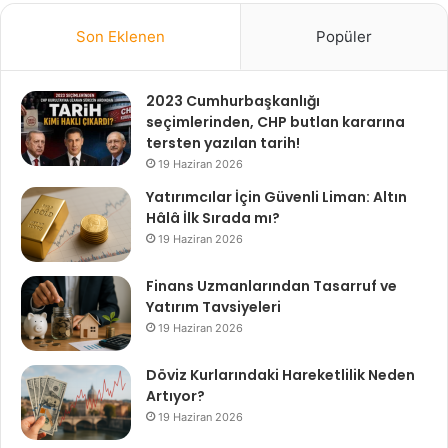
Son Eklenen
Popüler
2023 Cumhurbaşkanlığı
seçimlerinden, CHP butlan kararına
tersten yazılan tarih!
19 Haziran 2026
Yatırımcılar İçin Güvenli Liman: Altın
Hâlâ İlk Sırada mı?
19 Haziran 2026
Finans Uzmanlarından Tasarruf ve
Yatırım Tavsiyeleri
19 Haziran 2026
Döviz Kurlarındaki Hareketlilik Neden
Artıyor?
19 Haziran 2026