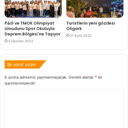
P&G ve TMOK Olimpiyat
Turistlerin yeni gözdesi
Umudunu Spor Okuluyla
Oligark
Deprem Bölgesi'ne Taşıyor
21 Eylül 2022
5 Haziran 2023
Bir yanıt yazın
E-posta adresiniz yayınlanmayacak.
Gerekli alanlar
*
ile
işaretlenmişlerdir