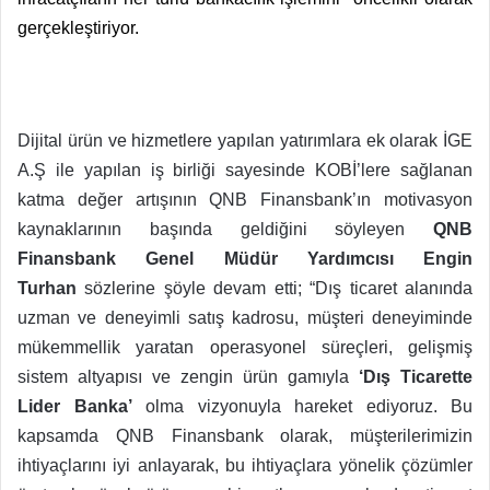
gerçekleştiriyor.
Dijital ürün ve hizmetlere yapılan yatırımlara ek olarak İGE
A.Ş ile yapılan iş birliği sayesinde KOBİ’lere sağlanan
katma değer artışının QNB Finansbank’ın motivasyon
kaynaklarının başında geldiğini söyleyen
QNB
Finansbank Genel Müdür Yardımcısı Engin
Turhan
sözlerine şöyle devam etti; “Dış ticaret alanında
uzman ve deneyimli satış kadrosu, müşteri deneyiminde
mükemmellik yaratan operasyonel süreçleri, gelişmiş
sistem altyapısı ve zengin ürün gamıyla
‘Dış Ticarette
Lider Banka’
olma vizyonuyla hareket ediyoruz. Bu
kapsamda QNB Finansbank olarak, müşterilerimizin
ihtiyaçlarını iyi anlayarak, bu ihtiyaçlara yönelik çözümler