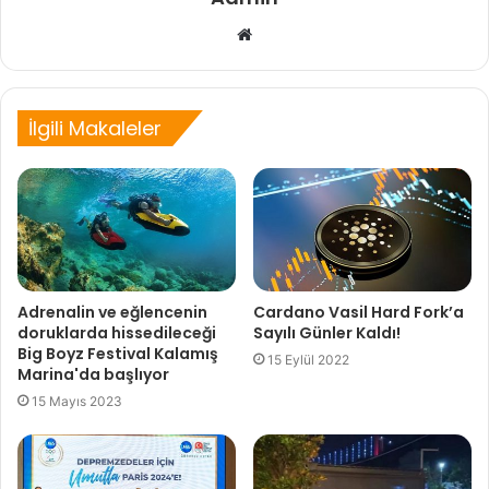
Web
sitesi
İlgili Makaleler
Adrenalin ve eğlencenin
Cardano Vasil Hard Fork’a
doruklarda hissedileceği
Sayılı Günler Kaldı!
Big Boyz Festival Kalamış
15 Eylül 2022
Marina'da başlıyor
15 Mayıs 2023