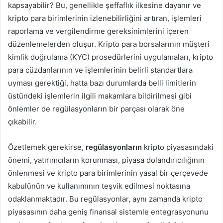
kapsayabilir? Bu, genellikle şeffaflık ilkesine dayanır ve
kripto para birimlerinin izlenebilirliğini artıran, işlemleri
raporlama ve vergilendirme gereksinimlerini içeren
düzenlemelerden oluşur. Kripto para borsalarının müşteri
kimlik doğrulama (KYC) prosedürlerini uygulamaları, kripto
para cüzdanlarının ve işlemlerinin belirli standartlara
uyması gerektiği, hatta bazı durumlarda belli limitlerin
üstündeki işlemlerin ilgili makamlara bildirilmesi gibi
önlemler de regülasyonların bir parçası olarak öne
çıkabilir.
Özetlemek gerekirse,
regülasyonların
kripto piyasasındaki
önemi, yatırımcıların korunması, piyasa dolandırıcılığının
önlenmesi ve kripto para birimlerinin yasal bir çerçevede
kabulünün ve kullanımının teşvik edilmesi noktasına
odaklanmaktadır. Bu regülasyonlar, aynı zamanda kripto
piyasasının daha geniş finansal sistemle entegrasyonunu