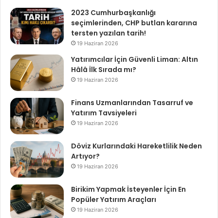
2023 Cumhurbaşkanlığı
seçimlerinden, CHP butlan kararına
tersten yazılan tarih!
19 Haziran 2026
Yatırımcılar İçin Güvenli Liman: Altın
Hâlâ İlk Sırada mı?
19 Haziran 2026
Finans Uzmanlarından Tasarruf ve
Yatırım Tavsiyeleri
19 Haziran 2026
Döviz Kurlarındaki Hareketlilik Neden
Artıyor?
19 Haziran 2026
Birikim Yapmak İsteyenler İçin En
Popüler Yatırım Araçları
19 Haziran 2026