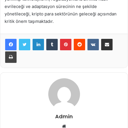
evrileceği ve adaptasyon sürecinin ne şekilde
yönetileceği, kripto para sektörünün geleceği açısından
kritik önem taşımaktadır.
LinkedIn
Tumblr
Pinterest
Reddit
VKontakte
E-Posta ile paylaş
Yazdır
Admin
Web