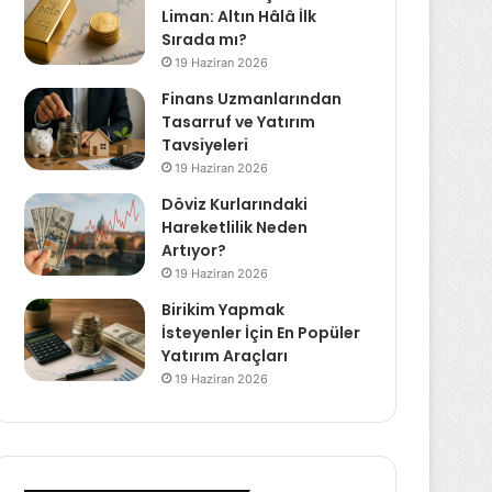
Liman: Altın Hâlâ İlk
Sırada mı?
19 Haziran 2026
Finans Uzmanlarından
Tasarruf ve Yatırım
Tavsiyeleri
19 Haziran 2026
Döviz Kurlarındaki
Hareketlilik Neden
Artıyor?
19 Haziran 2026
Birikim Yapmak
İsteyenler İçin En Popüler
Yatırım Araçları
19 Haziran 2026