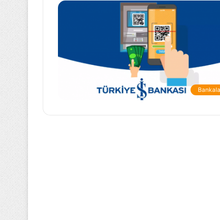
Bankala