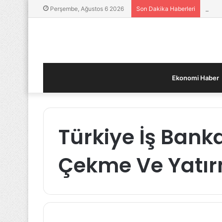
Yatır
Perşembe, Ağustos 6 2026
Son Dakika Haberleri
Ekonomi Haber
Türkiye İş Banka
Çekme Ve Yatı