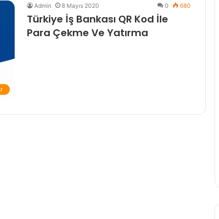
Admin
8 Mayıs 2020
0
680
Türkiye İş Bankası QR Kod İle
Para Çekme Ve Yatırma
r