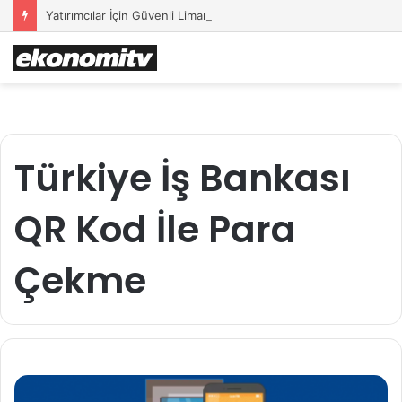
Yatırımcılar İçin Güvenli Liman: Altın Hâlâ İlk Sırada mı?
Türkiye İş Bankası
QR Kod İle Para
Çekme