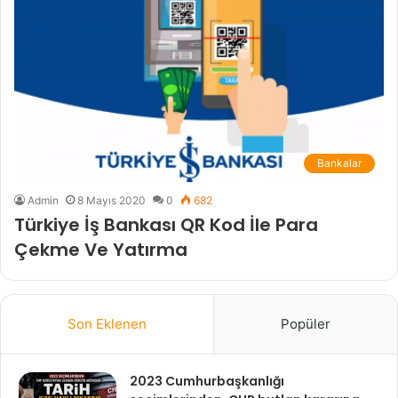
Bankalar
Admin
8 Mayıs 2020
0
682
Türkiye İş Bankası QR Kod İle Para
Çekme Ve Yatırma
Son Eklenen
Popüler
2023 Cumhurbaşkanlığı