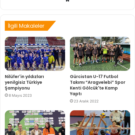
sitesi
İlgili Makaleler
Nilüfer'in yıldızları
Gürcistan U-17 Futbol
yenilgisiz Türkiye
Takımı “Aragvelebi” Spor
Şampiyonu
Kenti Gölcük'te Kamp
Yaptı
8 Mayıs 2023
23 Aralık 2022