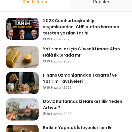
Son Eklenen
Popüler
2023 Cumhurbaşkanlığı
seçimlerinden, CHP butlan kararına
tersten yazılan tarih!
19 Haziran 2026
Yatırımcılar İçin Güvenli Liman: Altın
Hâlâ İlk Sırada mı?
19 Haziran 2026
Finans Uzmanlarından Tasarruf ve
Yatırım Tavsiyeleri
19 Haziran 2026
Döviz Kurlarındaki Hareketlilik Neden
Artıyor?
19 Haziran 2026
Birikim Yapmak İsteyenler İçin En