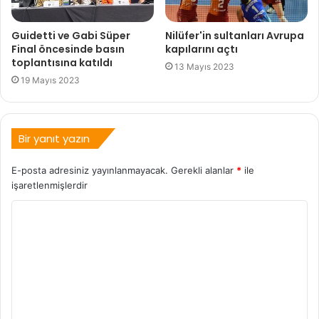
Guidetti ve Gabi Süper
Nilüfer'in sultanları Avrupa
Final öncesinde basın
kapılarını açtı
toplantısına katıldı
13 Mayıs 2023
19 Mayıs 2023
Bir yanıt yazın
E-posta adresiniz yayınlanmayacak.
Gerekli alanlar
*
ile
işaretlenmişlerdir