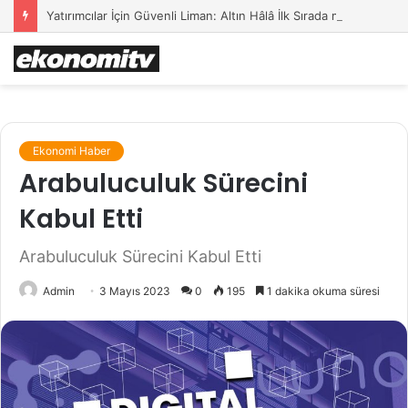
Yatırımcılar İçin Güvenli Liman: Altın Hâlâ İlk Sırada mı?
Ekonomi Haber
Arabuluculuk Sürecini
Kabul Etti
Arabuluculuk Sürecini Kabul Etti
Admin
3 Mayıs 2023
0
195
1 dakika okuma süresi