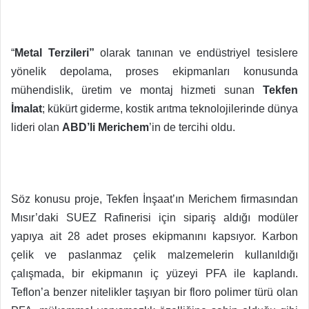
“
Metal Terzileri”
olarak tanınan ve endüstriyel tesislere
yönelik depolama, proses ekipmanları konusunda
mühendislik, üretim ve montaj hizmeti sunan
Tekfen
İmalat
; kükürt giderme, kostik arıtma teknolojilerinde dünya
lideri olan
ABD’li
Merichem
’in de tercihi oldu.
Söz konusu proje, Tekfen İnşaat’ın Merichem firmasından
Mısır’daki SUEZ Rafinerisi için sipariş aldığı modüler
yapıya ait 28 adet proses ekipmanını kapsıyor. Karbon
çelik ve paslanmaz çelik malzemelerin kullanıldığı
çalışmada, bir ekipmanın iç yüzeyi PFA ile kaplandı.
Teflon’a benzer nitelikler taşıyan bir floro polimer türü olan