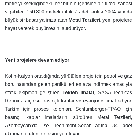
metre yüksekliğindeki, her birinin içerisine bir futbol sahası
sığabilen 150.800 metreküplük 7 adet tankla 2004 yılında
büyük bir başarıya imza atan
Metal Terzileri
, yeni projelere
hayat vererek büyümesini sürdürüyor.
Yeni projelere devam ediyor
Kolin-Kalyon ortaklığında yürütülen proje için petrol ve gaz
boru hattından gelen partikülleri en aza indirmek amacıyla
statik ekipman geliştiren
Tekfen İmalat
, SASA-Tecnicas
Reunidas içinse basınçlı kaplar ve eşanjörler imal ediyor.
Tarkim için proses kolonları, Schlumberger-TPAO için
basınçlı kaplar imalatlarını sürdüren Metal Terzileri,
Azerbaycan’da ise Tecnimont-Socar adına 34 adet
ekipman üretim projesini yürütüyor.