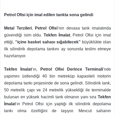
Petrol Ofisi için imal edilen tankta sona gelindi
Metal Terzileri
,
Petrol Ofisi
’nin devasa tank imalatında
güvendiği isim oldu.
Tekfen İmalat
, Petrol Ofisi için imal
ettiği,
“içine basket sahası sığabilecek”
büyüklükte olan
ilk silindirik depolama tankını ay sonunda teslim etmeye
hazırlanıyor.
Tekfen İmalat
’ın,
Petrol Ofisi Derince Terminali
’nde
yapımını üstlendiği 40 bin metreküp kapasiteli motorin
depolama tankı projesinde de sona gelindi. Silindirik tank,
50 metrelik çapı ve 24 metrelik yüksekliği ile terminalde
bulunan en yüksek hacimli tank olmanın yanı sıra
Tekfen
İmalat
’ın Petrol Ofisi için yaptığı ilk silindirik depolama
tankı olma özelliğini de taşıyor. Mevcut sahanın