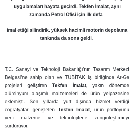
uygulamaları hayata geçirdi. Tekfen İmalat, aynı
zamanda Petrol Ofisi için ilk defa
imal ettiği silindirik, yüksek hacimli motorin depolama
tankında da sona geldi.
T.C. Sanayi ve Teknoloji Bakanlığı’nın Tasarım Merkezi
Belgesi’ne sahip olan ve TÜBİTAK iş birliğinde Ar-Ge
projeleri geliştiren
Tekfen İmalat
, yakın dönemde
alüminyum alaşımlı malzemeleri de ürün yelpazesine
eklemişti. Son yıllarda yurt dışında hizmet verdiği
coğrafyaları genişleten
Tekfen İmalat
, ürün portföyünü
yeni malzeme ve teknolojilerle zenginleştirmeyi
sürdürüyor.