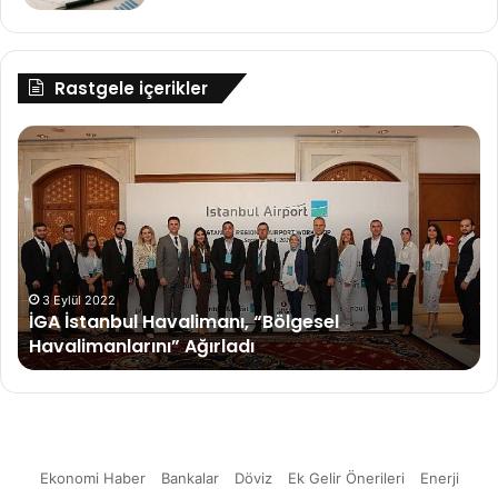
Rastgele içerikler
İGA
Ma
İstanbul
De
Havalimanı,
“Bölgesel
Havalimanlarını”
Ağırladı
3 Eylül 2022
n
İGA İstanbul Havalimanı, “Bölgesel
Havalimanlarını” Ağırladı
Ekonomi Haber
Bankalar
Döviz
Ek Gelir Önerileri
Enerji