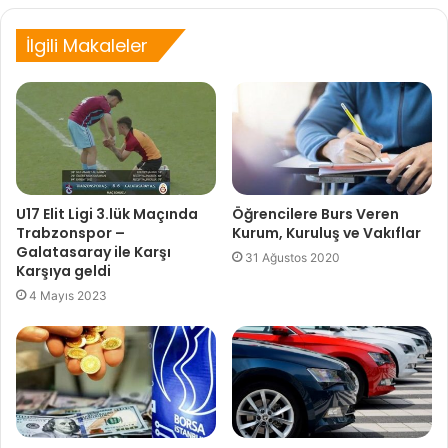
İlgili Makaleler
U17 Elit Ligi 3.lük Maçında
Öğrencilere Burs Veren
Trabzonspor –
Kurum, Kuruluş ve Vakıflar
Galatasaray ile Karşı
31 Ağustos 2020
Karşıya geldi
4 Mayıs 2023