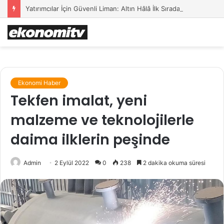
Yatırımcılar İçin Güvenli Liman: Altın Hâlâ İlk Sırada mı?
Ekonomi Haber
Tekfen imalat, yeni
malzeme ve teknolojilerle
daima ilklerin peşinde
Admin
2 Eylül 2022
0
238
2 dakika okuma süresi