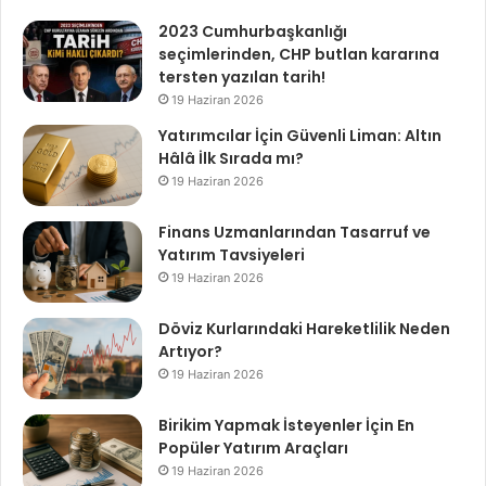
2023 Cumhurbaşkanlığı
seçimlerinden, CHP butlan kararına
tersten yazılan tarih!
19 Haziran 2026
Yatırımcılar İçin Güvenli Liman: Altın
Hâlâ İlk Sırada mı?
19 Haziran 2026
Finans Uzmanlarından Tasarruf ve
Yatırım Tavsiyeleri
19 Haziran 2026
Döviz Kurlarındaki Hareketlilik Neden
Artıyor?
19 Haziran 2026
Birikim Yapmak İsteyenler İçin En
Popüler Yatırım Araçları
19 Haziran 2026