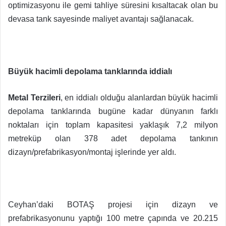
optimizasyonu ile gemi tahliye süresini kısaltacak olan bu
devasa tank sayesinde maliyet avantajı sağlanacak.
Büyük hacimli depolama tanklarında iddialı
Metal Terzileri
, en iddialı olduğu alanlardan büyük hacimli
depolama tanklarında bugüne kadar dünyanın farklı
noktaları için toplam kapasitesi yaklaşık 7,2 milyon
metreküp olan 378 adet depolama tankının
dizayn/prefabrikasyon/montaj işlerinde yer aldı.
Ceyhan’daki BOTAŞ projesi için dizayn ve
prefabrikasyonunu yaptığı 100 metre çapında ve 20.215