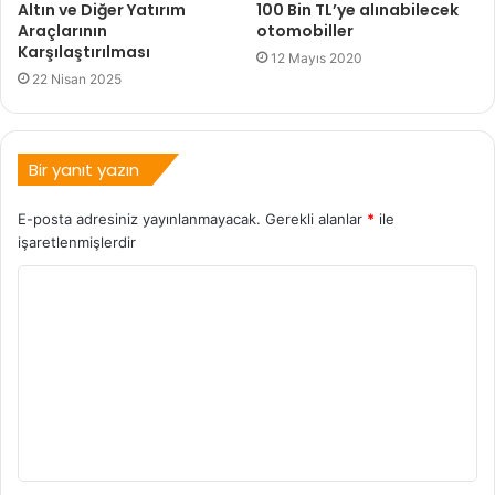
Altın ve Diğer Yatırım
100 Bin TL’ye alınabilecek
Araçlarının
otomobiller
Karşılaştırılması
12 Mayıs 2020
22 Nisan 2025
Bir yanıt yazın
E-posta adresiniz yayınlanmayacak.
Gerekli alanlar
*
ile
işaretlenmişlerdir