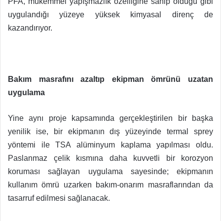
PFA, mükemmel yapışmazlık özelliğine sahip olduğu gibi
uygulandığı yüzeye yüksek kimyasal direnç de
kazandırıyor.
Bakım masrafını azaltıp ekipman ömrünü uzatan
uygulama
Yine aynı proje kapsamında gerçekleştirilen bir başka
yenilik ise, bir ekipmanın dış yüzeyinde termal sprey
yöntemi ile TSA alüminyum kaplama yapılması oldu.
Paslanmaz çelik kısmına daha kuvvetli bir korozyon
koruması sağlayan uygulama sayesinde; ekipmanın
kullanım ömrü uzarken bakım-onarım masraflarından da
tasarruf edilmesi sağlanacak.