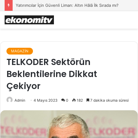
Yatırımcılar İçin Güvenli Liman: Altın Hâlâ İlk Sırada mı?
MAGAZİN
TELKODER Sektörün
Beklentilerine Dikkat
Çekiyor
Admin
4 Mayıs 2023
0
182
7 dakika okuma süresi