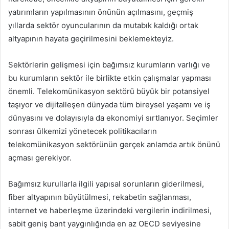
yatırımların yapılmasının önünün açılmasını, geçmiş
yıllarda sektör oyuncularının da mutabık kaldığı ortak
altyapının hayata geçirilmesini beklemekteyiz.
Sektörlerin gelişmesi için bağımsız kurumların varlığı ve
bu kurumların sektör ile birlikte etkin çalışmalar yapması
önemli. Telekomünikasyon sektörü büyük bir potansiyel
taşıyor ve dijitalleşen dünyada tüm bireysel yaşamı ve iş
dünyasını ve dolayısıyla da ekonomiyi sırtlanıyor. Seçimler
sonrası ülkemizi yönetecek politikacıların
telekomünikasyon sektörünün gerçek anlamda artık önünü
açması gerekiyor.
Bağımsız kurullarla ilgili yapısal sorunların giderilmesi,
fiber altyapının büyütülmesi, rekabetin sağlanması,
internet ve haberleşme üzerindeki vergilerin indirilmesi,
sabit geniş bant yaygınlığında en az OECD seviyesine