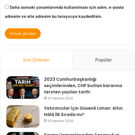
Daha sonraki yorumlarımda kullanılması için adım, e-posta
adresim ve site adresim bu tarayıcıya kaydedilsin.
Son Eklenen
Popüler
2023 Cumhurbaşkanlığı
seçimlerinden, CHP butlan kararına
tersten yazılan tarih!
19 Haziran 2026
Yatırımcılar İçin Güvenli Liman: Altın
Hâlâ İlk Sırada mı?
19 Haziran 2026
Finans Uzmanlarından Tasarruf ve