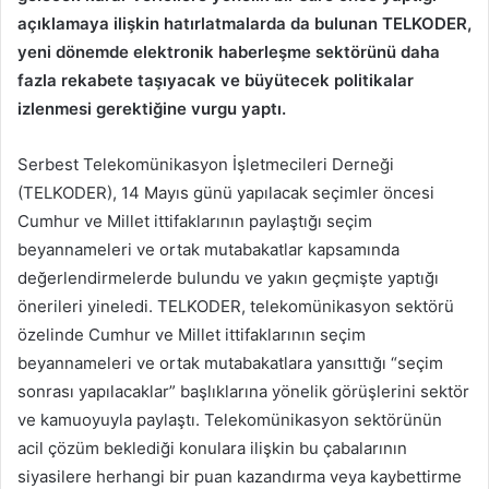
açıklamaya ilişkin hatırlatmalarda da bulunan TELKODER,
yeni dönemde elektronik haberleşme sektörünü daha
fazla rekabete taşıyacak ve büyütecek politikalar
izlenmesi gerektiğine vurgu yaptı.
Serbest Telekomünikasyon İşletmecileri Derneği
(TELKODER), 14 Mayıs günü yapılacak seçimler öncesi
Cumhur ve Millet ittifaklarının paylaştığı seçim
beyannameleri ve ortak mutabakatlar kapsamında
değerlendirmelerde bulundu ve yakın geçmişte yaptığı
önerileri yineledi. TELKODER, telekomünikasyon sektörü
özelinde Cumhur ve Millet ittifaklarının seçim
beyannameleri ve ortak mutabakatlara yansıttığı “seçim
sonrası yapılacaklar” başlıklarına yönelik görüşlerini sektör
ve kamuoyuyla paylaştı. Telekomünikasyon sektörünün
acil çözüm beklediği konulara ilişkin bu çabalarının
siyasilere herhangi bir puan kazandırma veya kaybettirme