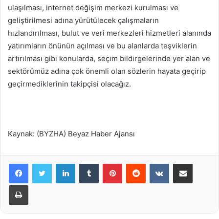
ulaşılması, internet değişim merkezi kurulması ve
geliştirilmesi adına yürütülecek çalışmaların
hızlandırılması, bulut ve veri merkezleri hizmetleri alanında
yatırımların önünün açılması ve bu alanlarda teşviklerin
artırılması gibi konularda, seçim bildirgelerinde yer alan ve
sektörümüz adına çok önemli olan sözlerin hayata geçirip
geçirmediklerinin takipçisi olacağız.
Kaynak: (BYZHA) Beyaz Haber Ajansı
LinkedIn
Tumblr
Pinterest
Reddit
VKontakte
E-Posta ile paylaş
Yazdır