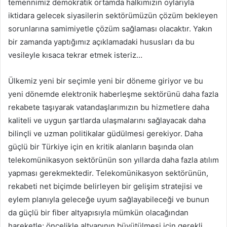
temennimiz demokratik ortamda halkımızın oylarıyla
iktidara gelecek siyasilerin sektörümüzün çözüm bekleyen
sorunlarına samimiyetle çözüm sağlaması olacaktır. Yakın
bir zamanda yaptığımız açıklamadaki hususları da bu
vesileyle kısaca tekrar etmek isteriz…
Ülkemiz yeni bir seçimle yeni bir döneme giriyor ve bu
yeni dönemde elektronik haberleşme sektörünü daha fazla
rekabete taşıyarak vatandaşlarımızın bu hizmetlere daha
kaliteli ve uygun şartlarda ulaşmalarını sağlayacak daha
bilinçli ve uzman politikalar güdülmesi gerekiyor. Daha
güçlü bir Türkiye için en kritik alanların başında olan
telekomünikasyon sektörünün son yıllarda daha fazla atılım
yapması gerekmektedir. Telekomünikasyon sektörünün,
rekabeti net biçimde belirleyen bir gelişim stratejisi ve
eylem planıyla geleceğe uyum sağlayabileceği ve bunun
da güçlü bir fiber altyapısıyla mümkün olacağından
hareketle; öncelikle altyapının büyütülmesi için gerekli