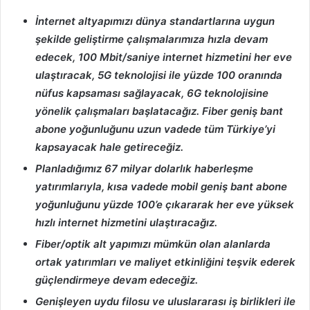
İnternet altyapımızı dünya standartlarına uygun
şekilde geliştirme çalışmalarımıza hızla devam
edecek, 100 Mbit/saniye internet hizmetini her eve
ulaştıracak, 5G teknolojisi ile yüzde 100 oranında
nüfus kapsaması sağlayacak, 6G teknolojisine
yönelik çalışmaları başlatacağız. Fiber geniş bant
abone yoğunluğunu uzun vadede tüm Türkiye’yi
kapsayacak hale getireceğiz.
Planladığımız 67 milyar dolarlık haberleşme
yatırımlarıyla, kısa vadede mobil geniş bant abone
yoğunluğunu yüzde 100’e çıkararak her eve yüksek
hızlı internet hizmetini ulaştıracağız.
Fiber/optik alt yapımızı mümkün olan alanlarda
ortak yatırımları ve maliyet etkinliğini teşvik ederek
güçlendirmeye devam edeceğiz.
Genişleyen uydu filosu ve uluslararası iş birlikleri ile