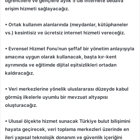
öğrencilere ve gençlere aylık 5 GB internete bedava
erişim hizmeti sağlayacağız.
• Ortak kullanım alanlarında (meydanlar, kütüphaneler
vs.) kesintisiz ve ücretsiz internet hizmeti vereceğiz.
• Evrensel Hizmet Fonu’nun şeffaf bir yönetim anlayışıyla
amacına uygun olarak kullanacak, başta kır-kent
ayrımında ve eğitimde dijital eşitsizlikleri ortadan
kaldıracağız.
• Veri merkezlerine yönelik uluslararası düzeyde kabul
görmüş ilkelerle uyumlu bir mevzuat altyapısı
oluşturacağız.
• Ulusal ölçekte hizmet sunacak Türkiye bulut bilişimini
hayata geçirecek, veri toplama merkezleri üzerinde en
ileri yapısal teknolojik donanım ve güvenlik içeriğini