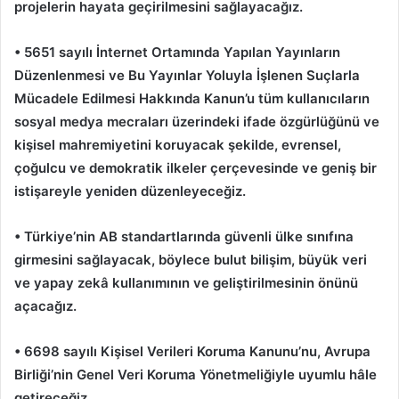
projelerin hayata geçirilmesini sağlayacağız.
• 5651 sayılı İnternet Ortamında Yapılan Yayınların
Düzenlenmesi ve Bu Yayınlar Yoluyla İşlenen Suçlarla
Mücadele Edilmesi Hakkında Kanun’u tüm kullanıcıların
sosyal medya mecraları üzerindeki ifade özgürlüğünü ve
kişisel mahremiyetini koruyacak şekilde, evrensel,
çoğulcu ve demokratik ilkeler çerçevesinde ve geniş bir
istişareyle yeniden düzenleyeceğiz.
• Türkiye’nin AB standartlarında güvenli ülke sınıfına
girmesini sağlayacak, böylece bulut bilişim, büyük veri
ve yapay zekâ kullanımının ve geliştirilmesinin önünü
açacağız.
• 6698 sayılı Kişisel Verileri Koruma Kanunu’nu, Avrupa
Birliği’nin Genel Veri Koruma Yönetmeliğiyle uyumlu hâle
getireceğiz.