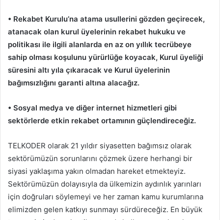
• Rekabet Kurulu’na atama usullerini gözden geçirecek,
atanacak olan kurul üyelerinin rekabet hukuku ve
politikası ile ilgili alanlarda en az on yıllık tecrübeye
sahip olması koşulunu yürürlüğe koyacak, Kurul üyeliği
süresini altı yıla çıkaracak ve Kurul üyelerinin
bağımsızlığını garanti altına alacağız.
• Sosyal medya ve diğer internet hizmetleri gibi
sektörlerde etkin rekabet ortamının güçlendireceğiz.
TELKODER olarak 21 yıldır siyasetten bağımsız olarak
sektörümüzün sorunlarını çözmek üzere herhangi bir
siyasi yaklaşıma yakın olmadan hareket etmekteyiz.
Sektörümüzün dolayısıyla da ülkemizin aydınlık yarınları
için doğruları söylemeyi ve her zaman kamu kurumlarına
elimizden gelen katkıyı sunmayı sürdüreceğiz. En büyük