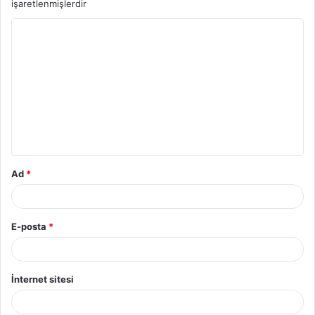
işaretlenmişlerdir
Ad
*
E-posta
*
İnternet sitesi