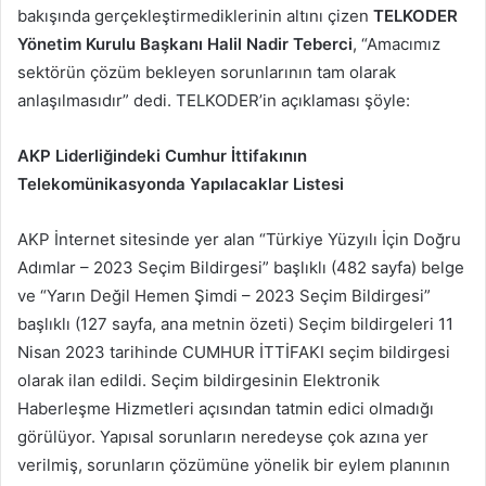
bakışında gerçekleştirmediklerinin altını çizen
TELKODER
Yönetim Kurulu Başkanı Halil Nadir Teberci
, “Amacımız
sektörün çözüm bekleyen sorunlarının tam olarak
anlaşılmasıdır” dedi. TELKODER’in açıklaması şöyle:
AKP Liderliğindeki Cumhur İttifakının
Telekomünikasyonda Yapılacaklar Listesi
AKP İnternet sitesinde yer alan “Türkiye Yüzyılı İçin Doğru
Adımlar – 2023 Seçim Bildirgesi” başlıklı (482 sayfa) belge
ve “Yarın Değil Hemen Şimdi – 2023 Seçim Bildirgesi”
başlıklı (127 sayfa, ana metnin özeti) Seçim bildirgeleri 11
Nisan 2023 tarihinde CUMHUR İTTİFAKI seçim bildirgesi
olarak ilan edildi. Seçim bildirgesinin Elektronik
Haberleşme Hizmetleri açısından tatmin edici olmadığı
görülüyor. Yapısal sorunların neredeyse çok azına yer
verilmiş, sorunların çözümüne yönelik bir eylem planının