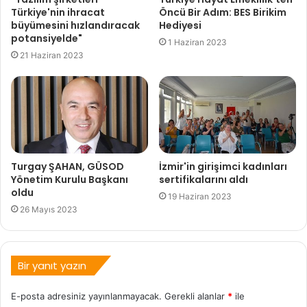
Türkiye'nin ihracat
Öncü Bir Adım: BES Birikim
büyümesini hızlandıracak
Hediyesi
potansiyelde"
1 Haziran 2023
21 Haziran 2023
Turgay ŞAHAN, GÜSOD
İzmir'in girişimci kadınları
Yönetim Kurulu Başkanı
sertifikalarını aldı
oldu
19 Haziran 2023
26 Mayıs 2023
Bir yanıt yazın
E-posta adresiniz yayınlanmayacak.
Gerekli alanlar
*
ile