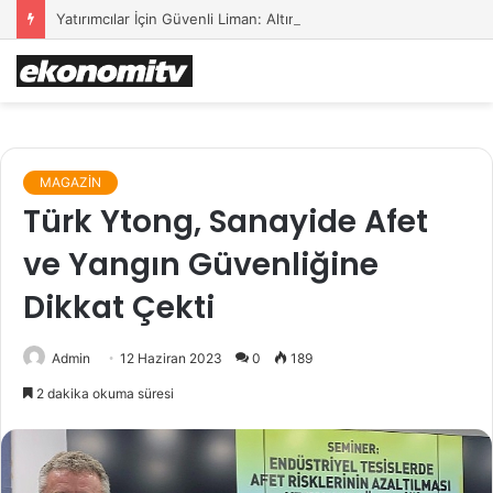
Yatırımcılar İçin Güvenli Liman: Altın Hâlâ İlk Sırada mı?
MAGAZİN
Türk Ytong, Sanayide Afet
ve Yangın Güvenliğine
Dikkat Çekti
Admin
12 Haziran 2023
0
189
2 dakika okuma süresi