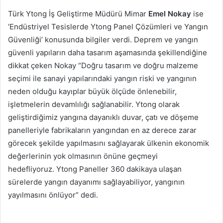
Türk Ytong İş Geliştirme Müdürü Mimar
Emel Nokay
ise
‘Endüstriyel Tesislerde Ytong Panel Çözümleri ve Yangın
Güvenliği’ konusunda bilgiler verdi. Deprem ve yangın
güvenli yapıların daha tasarım aşamasında şekillendiğine
dikkat çeken Nokay “Doğru tasarım ve doğru malzeme
seçimi ile sanayi yapılarındaki yangın riski ve yangının
neden olduğu kayıplar büyük ölçüde önlenebilir,
işletmelerin devamlılığı sağlanabilir. Ytong olarak
geliştirdiğimiz yangına dayanıklı duvar, çatı ve döşeme
panelleriyle fabrikaların yangından en az derece zarar
görecek şekilde yapılmasını sağlayarak ülkenin ekonomik
değerlerinin yok olmasının önüne geçmeyi
hedefliyoruz. Ytong Paneller 360 dakikaya ulaşan
sürelerde yangın dayanımı sağlayabiliyor, yangının
yayılmasını önlüyor” dedi.