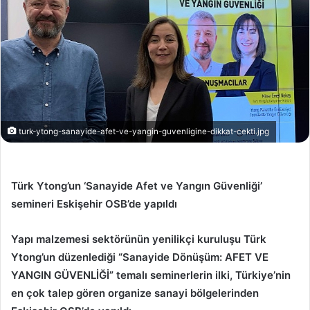
turk-ytong-sanayide-afet-ve-yangin-guvenligine-dikkat-cekti.jpg
Türk Ytong’un ‘Sanayide Afet ve Yangın Güvenliği’
semineri Eskişehir OSB’de yapıldı
Yapı malzemesi sektörünün yenilikçi kuruluşu Türk
Ytong’un düzenlediği “Sanayide Dönüşüm: AFET VE
YANGIN GÜVENLİĞİ” temalı seminerlerin ilki, Türkiye’nin
en çok talep gören organize sanayi bölgelerinden