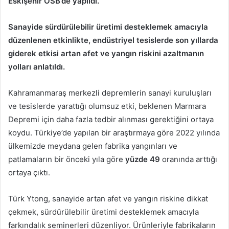
Eskişehir OSB’de yapıldı.
Sanayide sürdürülebilir üretimi desteklemek amacıyla
düzenlenen etkinlikte, endüstriyel tesislerde son yıllarda
giderek etkisi artan afet ve yangın riskini azaltmanın
yolları anlatıldı.
Kahramanmaraş merkezli depremlerin sanayi kuruluşları
ve tesislerde yarattığı olumsuz etki, beklenen Marmara
Depremi için daha fazla tedbir alınması gerektiğini ortaya
koydu. Türkiye’de yapılan bir araştırmaya göre 2022 yılında
ülkemizde meydana gelen fabrika yangınları ve
patlamaların bir önceki yıla göre
yüzde 49
oranında arttığı
ortaya çıktı.
Türk Ytong, sanayide artan afet ve yangın riskine dikkat
çekmek, sürdürülebilir üretimi desteklemek amacıyla
farkındalık seminerleri düzenliyor. Ürünleriyle fabrikaların