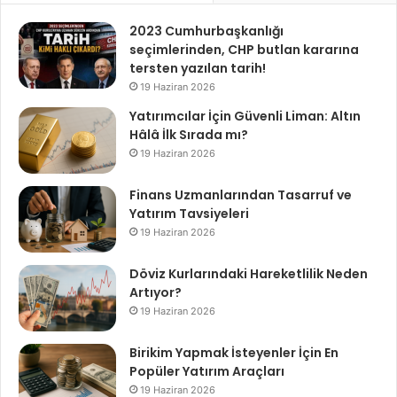
2023 Cumhurbaşkanlığı
seçimlerinden, CHP butlan kararına
tersten yazılan tarih!
19 Haziran 2026
Yatırımcılar İçin Güvenli Liman: Altın
Hâlâ İlk Sırada mı?
19 Haziran 2026
Finans Uzmanlarından Tasarruf ve
Yatırım Tavsiyeleri
19 Haziran 2026
Döviz Kurlarındaki Hareketlilik Neden
Artıyor?
19 Haziran 2026
Birikim Yapmak İsteyenler İçin En
Popüler Yatırım Araçları
19 Haziran 2026