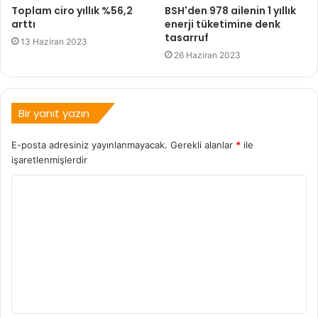
Toplam ciro yıllık %56,2
BSH'den 978 ailenin 1 yıllık
arttı
enerji tüketimine denk
tasarruf
13 Haziran 2023
26 Haziran 2023
Bir yanıt yazın
E-posta adresiniz yayınlanmayacak.
Gerekli alanlar
*
ile
işaretlenmişlerdir