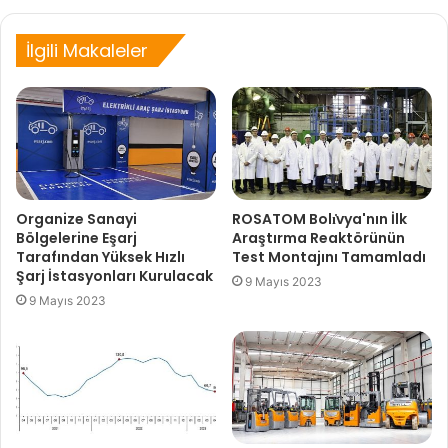
İlgili Makaleler
Organize Sanayi
ROSATOM Bolı̇vya'nın İlk
Bölgelerine Eşarj
Araştırma Reaktörünün
Tarafından Yüksek Hızlı
Test Montajını Tamamladı
Şarj İstasyonları Kurulacak
9 Mayıs 2023
9 Mayıs 2023