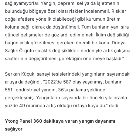
sağlayamıyorlar. Yangın, deprem, sel ya da işletmenin
bulunduğu bölgeye özel olası riskler incelenmeli. Riskler
doğal afetlere yönelik olabileceği gibi kurumun üretim
koluna bağlı olarak da düşünülmeli. Tüm bunların yanı sıra
güncel gelişmeler de göz ardı edilmemeli. İklim değişikliği
bugün artık gözetilmesi gereken önemli bir konu. Dünya
Sağlık Örgütü sıcaklık değişiklikleri nedeniyle artık çalışma
saatlerinin değiştirilmesi gerektiğini önermeye başladı.”
Serkan Küçük, sanayi tesislerindeki yangınların sayısındaki
artışa da değindi. “2022’de 587 olay yaşanmış, bunların
551’i endüstriyel yangın, 36’sı patlama şeklinde
gerçekleşmiş. Yangınların sayısında bir önceki yıla oranla
yüzde 49 oranında artış olduğu ortaya koyuldu.” dedi.
Ytong Panel 360 dakikaya varan yangın dayanımı
sağlıyor