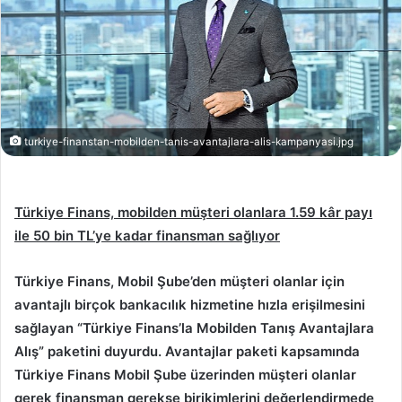
turkiye-finanstan-mobilden-tanis-avantajlara-alis-kampanyasi.jpg
Türkiye Finans, mobilden müşteri olanlara 1.59 kâr payı
ile 50 bin TL’ye kadar finansman sağlıyor
Türkiye Finans, Mobil Şube’den müşteri olanlar için
avantajlı birçok bankacılık hizmetine hızla erişilmesini
sağlayan “Türkiye Finans’la Mobilden Tanış Avantajlara
Alış” paketini duyurdu. Avantajlar paketi kapsamında
Türkiye Finans Mobil Şube üzerinden müşteri olanlar
gerek finansman gerekse birikimlerini değerlendirmede