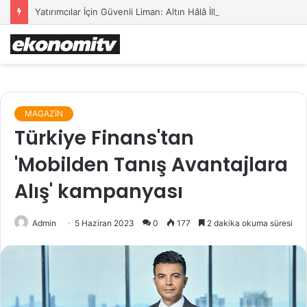
Yatırımcılar İçin Güvenli Liman: Altın Hâlâ İlk Sırada mı?
MAGAZİN
Türkiye Finans'tan
'Mobilden Tanış Avantajlara
Alış' kampanyası
Admin
5 Haziran 2023
0
177
2 dakika okuma süresi