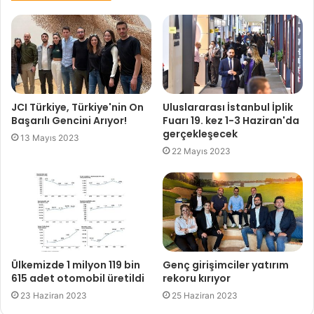
JCI Türkiye, Türkiye'nin On
Uluslararası İstanbul İplik
Başarılı Gencini Arıyor!
Fuarı 19. kez 1-3 Haziran'da
gerçekleşecek
13 Mayıs 2023
22 Mayıs 2023
Ülkemizde 1 milyon 119 bin
Genç girişimciler yatırım
615 adet otomobil üretildi
rekoru kırıyor
23 Haziran 2023
25 Haziran 2023