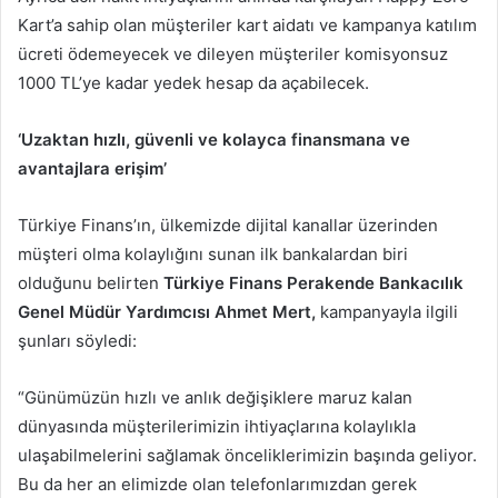
Kart’a sahip olan müşteriler kart aidatı ve kampanya katılım
ücreti ödemeyecek ve dileyen müşteriler komisyonsuz
1000 TL’ye kadar yedek hesap da açabilecek.
‘Uzaktan hızlı, güvenli ve kolayca finansmana ve
avantajlara erişim’
Türkiye Finans’ın, ülkemizde dijital kanallar üzerinden
müşteri olma kolaylığını sunan ilk bankalardan biri
olduğunu belirten
Türkiye Finans Perakende Bankacılık
Genel Müdür Yardımcısı Ahmet Mert,
kampanyayla ilgili
şunları söyledi:
“Günümüzün hızlı ve anlık değişiklere maruz kalan
dünyasında müşterilerimizin ihtiyaçlarına kolaylıkla
ulaşabilmelerini sağlamak önceliklerimizin başında geliyor.
Bu da her an elimizde olan telefonlarımızdan gerek