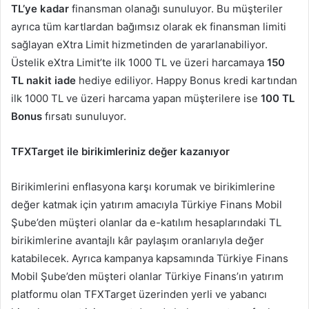
TL’ye kadar
finansman olanağı sunuluyor. Bu müşteriler
ayrıca tüm kartlardan bağımsız olarak ek finansman limiti
sağlayan eXtra Limit hizmetinden de yararlanabiliyor.
Üstelik eXtra Limit’te ilk 1000 TL ve üzeri harcamaya
150
TL nakit iade
hediye ediliyor. Happy Bonus kredi kartından
ilk 1000 TL ve üzeri harcama yapan müşterilere ise
100 TL
Bonus
fırsatı sunuluyor.
TFXTarget ile birikimleriniz değer kazanıyor
Birikimlerini enflasyona karşı korumak ve birikimlerine
değer katmak için yatırım amacıyla Türkiye Finans Mobil
Şube’den müşteri olanlar da e-katılım hesaplarındaki TL
birikimlerine avantajlı kâr paylaşım oranlarıyla değer
katabilecek. Ayrıca kampanya kapsamında Türkiye Finans
Mobil Şube’den müşteri olanlar Türkiye Finans’ın yatırım
platformu olan TFXTarget üzerinden yerli ve yabancı