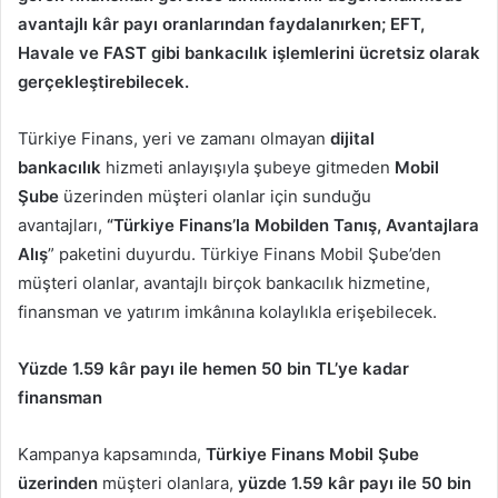
avantajlı kâr payı oranlarından faydalanırken; EFT,
Havale ve FAST gibi bankacılık işlemlerini ücretsiz olarak
gerçekleştirebilecek.
Türkiye Finans, yeri ve zamanı olmayan
dijital
bankacılık
hizmeti anlayışıyla şubeye gitmeden
Mobil
Şube
üzerinden müşteri olanlar için sunduğu
avantajları,
“Türkiye Finans’la Mobilden Tanış, Avantajlara
Alış
” paketini duyurdu. Türkiye Finans Mobil Şube’den
müşteri olanlar, avantajlı birçok bankacılık hizmetine,
finansman ve yatırım imkânına kolaylıkla erişebilecek.
Yüzde 1.59 kâr payı ile hemen 50 bin TL’ye kadar
finansman
Kampanya kapsamında,
Türkiye Finans Mobil Şube
üzerinden
müşteri olanlara,
yüzde 1.59 kâr payı ile 50 bin