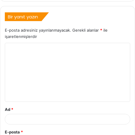
Bir yanıt yazın
E-posta adresiniz yayınlanmayacak.
Gerekli alanlar
*
ile
işaretlenmişlerdir
Ad
*
E-posta
*