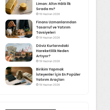
Liman: Altın Hâlâ İlk
Sırada mı?
19 Haziran 2026
Finans Uzmanlarından
Tasarruf ve Yatırım
Tavsiyeleri
19 Haziran 2026
Döviz Kurlarındaki
Hareketlilik Neden
Artıyor?
19 Haziran 2026
Birikim Yapmak
İsteyenler İçin En Popüler
Yatırım Araçları
19 Haziran 2026