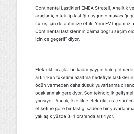
Continental Lastikleri EMEA Strateji, Analitik 
araçlar için tek tip lastiğin uygun olmayacağı 
sürüş için de optimize ettik. Yeni EV logomuzla
Continental lastiklerinin daima doğru seçim oldu
için de geçerli” diyor.
Elektrikli araçlar bu kadar yaygın hale gelmede
artırırken tüketimi azaltma hedefiyle lastikler
ödün vermeden daha düşük yuvarlanma direnci
odaklanmak gerekiyor. Son teknolojik gelişmele
yansıyor. Ancak, özellikle elektrikli araç sürücü
etiketine göre bir lastiği sadece bir yuvarlanma d
yaklaşık yüzde 3-4 oranında artırıyor.