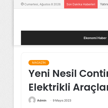
Finan
Cumartesi, Ağustos 8 2026
Son Dakika Haberleri
Ekonomi Haber
MAGAZİN
Yeni Nesil Conti
Elektrikli Araçl
Admin
9 Mayıs 2023