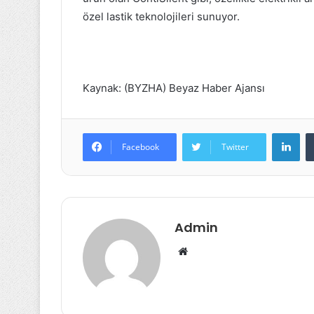
özel lastik teknolojileri sunuyor.
Kaynak: (BYZHA) Beyaz Haber Ajansı
Lin
Facebook
Twitter
Admin
Web
sitesi