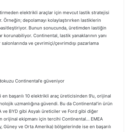
meden elektrikli araçlar için mevcut lastik stratejisi
r. Örneğin; depolamayı kolaylaştırırken lastiklerin
 basitleştiriyor. Bunun sonucunda, üretimden lastiğin
 korunabiliyor. Continental, lastik yanaklarının yanı
r salonlarında ve çevrimiçi/çevrimdışı pazarlama
n dokuzu Continental’e güveniyor
başarılı 10 elektrikli araç üreticisinden 9’u, orijinal
knolojik uzmanlığına güvendi. Bu da Continental’in ürün
IA ve BYD gibi Asyalı üreticiler ve Ford gibi diğer
nın orijinal ekipmanı için tercihi Continental… EMEA
, Güney ve Orta Amerika) bölgelerinde ise en başarılı