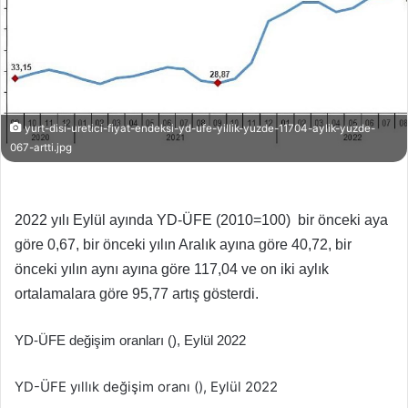
yurt-disi-uretici-fiyat-endeksi-yd-ufe-yillik-yuzde-11704-aylik-yuzde-
067-artti.jpg
2022 yılı Eylül ayında YD-ÜFE (2010=100) bir önceki aya
göre 0,67, bir önceki yılın Aralık ayına göre 40,72, bir
önceki yılın aynı ayına göre 117,04 ve on iki aylık
ortalamalara göre 95,77 artış gösterdi.
YD-ÜFE değişim oranları (), Eylül 2022
YD-ÜFE yıllık değişim oranı (), Eylül 2022