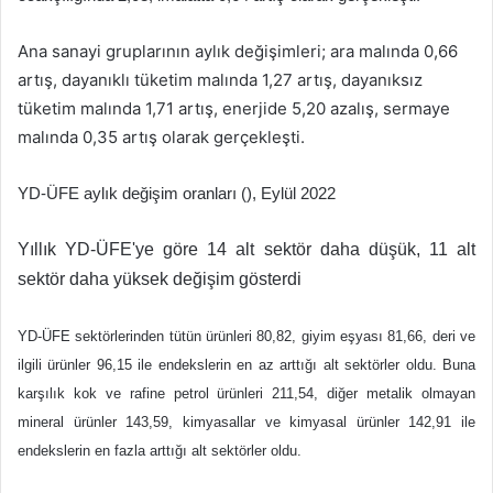
Ana sanayi gruplarının aylık değişimleri; ara malında 0,66
artış, dayanıklı tüketim malında 1,27 artış, dayanıksız
tüketim malında 1,71 artış, enerjide 5,20 azalış, sermaye
malında 0,35 artış olarak gerçekleşti.
YD-ÜFE aylık değişim oranları (), Eylül 2022
Yıllık YD-ÜFE'ye göre 14 alt sektör daha düşük, 11 alt
sektör daha yüksek değişim gösterdi
YD-ÜFE sektörlerinden tütün ürünleri 80,82, giyim eşyası 81,66, deri ve
ilgili ürünler 96,15 ile endekslerin en az arttığı alt sektörler oldu. Buna
karşılık kok ve rafine petrol ürünleri 211,54, diğer metalik olmayan
mineral ürünler 143,59, kimyasallar ve kimyasal ürünler 142,91 ile
endekslerin en fazla arttığı alt sektörler oldu.