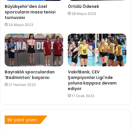
Büyükşehir'den özel
Örtülü Ödenek
sporcuların masa tenisi
28 Mayıs 2023
turnuvası
24 Mayıs 2023
Bayraklılı sporculardan
VakıfBank, CEV
'Badminton' başarısı
Şampiyonlar Ligi'nde
yoluna kayıpsız devam
27 Haziran 2023
ediyor
11 Ocak 2023
Bir yanıt yazın