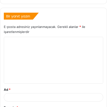
Bir yanıt yazın
E-posta adresiniz yayınlanmayacak.
Gerekli alanlar
*
ile
işaretlenmişlerdir
Ad
*