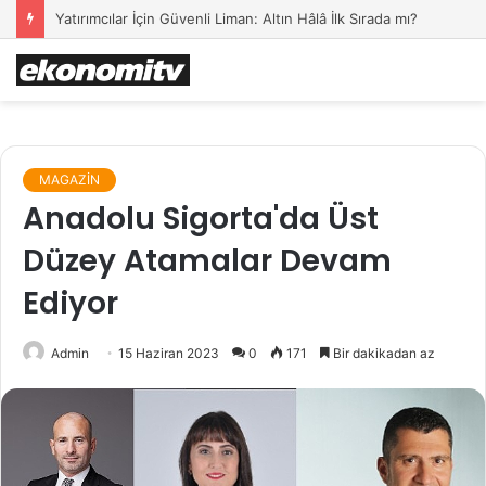
Yatırımcılar İçin Güvenli Liman: Altın Hâlâ İlk Sırada mı?
MAGAZİN
Anadolu Sigorta'da Üst
Düzey Atamalar Devam
Ediyor
Admin
15 Haziran 2023
0
171
Bir dakikadan az