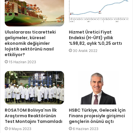
Uluslararası ticaretteki
Hizmet Üretici Fiyat
gelişmeler, küresel
Endeksi (H-ÜFE) yıllık
ekonomik değişimler
%98,82, aylık %0,25 arttı
lojistik sektörünü nasıl
30 Aralık 2022
etkiliyor?
15 Haziran 2023
ROSATOM Bolı̇vya'nın İlk
HSBC Türkiye, Gelecek İçin
Araştırma Reaktörünün
Finans projesiyle girişimci
Test Montajını Tamamladı
gençlerin önünü açtı
9 Mayıs 2023
6 Haziran 2023