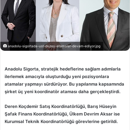
anadolu-sigortada-ust-duzey-atamalar-devam-ediyor.jpg
Anadolu Sigorta, stratejik hedeflerine sağlam adımlarla
ilerlemek amacıyla oluşturduğu yeni pozisyonlara
atamalar yapmayı sürdürüyor. Bu yapılanma kapsamında
şirket üç yeni koordinatör ataması daha gerçekleştirdi.
Deren Koçdemir Satış Koordinatörlüğü, Barış Hüseyin
Şafak Finans Koordinatörlüğü, Ülkem Devrim Aksar ise
Kurumsal Teknik Koordinatörlüğü görevlerine getirildi.