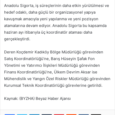
Anadolu Sigorta, iş süreçlerinin daha etkin yürütülmesi ve
hedef odaklı, daha güçlü bir organizasyonel yapıya
kavuşmak amacıyla yeni yapılanma ve yeni pozisyon
atamalarına devam ediyor. Anadolu Sigorta bu kapsamda
haziran ayı itibarıyla üç koordinatör ataması daha
gerçekleştirdi.
Deren Koçdemir Kadıköy Bölge Müdürlüğü görevinden
Satış Koordinatörlüğü’ne, Barış Hüseyin Şafak Fon
Yönetimi ve Yatırımcı İlişkileri Müdürlüğü görevinden
Finans Koordinatörlüğü’ne, Ülkem Devrim Aksar ise
Mühendislik ve Yangın Özel Riskler Müdürlüğü görevinden
Kurumsal Teknik Koordinatörlüğü görevlerine getirildi.
Kaynak: (BYZHA) Beyaz Haber Ajansı
LinkedIn
Tumblr
Pinterest
Reddit
VKontakte
E-Posta ile paylaş