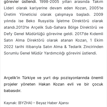
görevler üstlendi.
1998-2005 yılları arasında Takım
Lideri olarak kariyerine devam eden Kozan, 2005’te
Üretim Yöneticisi olarak çalışmaya başladı. 2009
yılında ise Beko Rusya’da İşletme Direktörü olarak
atandı.2013’te Arçelik Sub-Sahara Bölge Direktörü ve
Defy Genel Müdürlüğü görevine geldi. 2017’de Kıdemli
Satın Alma Direktörü olarak atanan Kozan, 1 Ekim
2022 tarihi itibarıyla Satın Alma & Tedarik Zincirinden
Sorumlu Genel Müdür Yardımcılığı görevini üstlendi.
Arçelik’in Türkiye ve yurt dışı pozisyonlarında önemli
projeler yöneten Hakan Kozan evli ve bir çocuk
babasıdır.
Kaynak: (BYZHA) – Beyaz Haber Ajansı