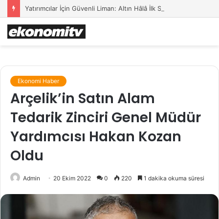
Yatırımcılar İçin Güvenli Liman: Altın Hâlâ İlk Sırada mı?
Ekonomi Haber
Arçelik’in Satın Alam
Tedarik Zinciri Genel Müdür
Yardımcısı Hakan Kozan
Oldu
Admin
20 Ekim 2022
0
220
1 dakika okuma süresi