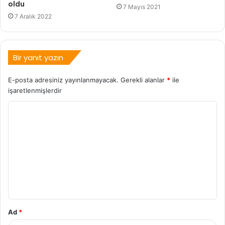
oldu
7 Mayıs 2021
7 Aralık 2022
Bir yanıt yazın
E-posta adresiniz yayınlanmayacak.
Gerekli alanlar
*
ile
işaretlenmişlerdir
Ad
*