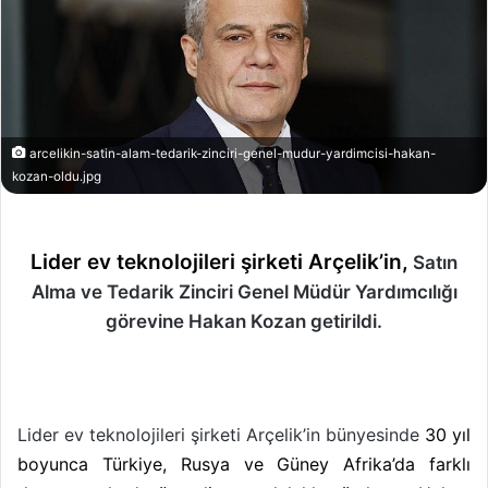
arcelikin-satin-alam-tedarik-zinciri-genel-mudur-yardimcisi-hakan-
kozan-oldu.jpg
Lider ev teknolojileri şirketi Arçelik’in,
Satın
Alma ve Tedarik Zinciri Genel Müdür Yardımcılığı
görevine Hakan Kozan getirildi.
Lider ev teknolojileri şirketi Arçelik’in bünyesinde
30 yıl
boyunca Türkiye, Rusya ve Güney Afrika’da farklı