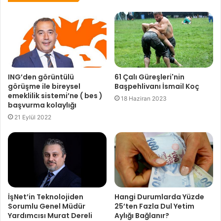
ING’den görüntülü
61 Çalı Güreşleri'nin
görüşme ile bireysel
Başpehlivanı İsmail Koç
emeklilik sistemi’ne ( bes )
18 Haziran 2023
başvurma kolaylığı
21 Eylül 2022
İşNet’in Teknolojiden
Hangi Durumlarda Yüzde
Sorumlu Genel Müdür
25’ten Fazla Dul Yetim
Yardımcısı Murat Dereli
Aylığı Bağlanır?