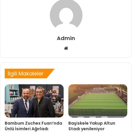
Admin
Web
sitesi
İlgili Makaleler
Bambum Zuchex Fuarı’nda
Başiskele Yakup Altun
Ünlü İsimleri Ağırladı
Stadı yenileniyor