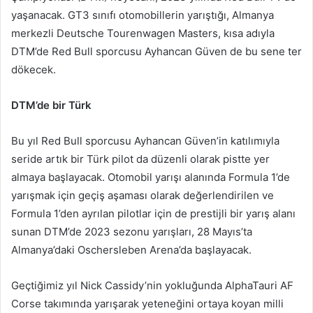
yaşanacak. GT3 sınıfı otomobillerin yarıştığı, Almanya
merkezli Deutsche Tourenwagen Masters, kısa adıyla
DTM’de Red Bull sporcusu Ayhancan Güven de bu sene ter
dökecek.
DTM’de bir Türk
Bu yıl Red Bull sporcusu Ayhancan Güven’in katılımıyla
seride artık bir Türk pilot da düzenli olarak pistte yer
almaya başlayacak. Otomobil yarışı alanında Formula 1’de
yarışmak için geçiş aşaması olarak değerlendirilen ve
Formula 1’den ayrılan pilotlar için de prestijli bir yarış alanı
sunan DTM’de 2023 sezonu yarışları, 28 Mayıs’ta
Almanya’daki Oschersleben Arena’da başlayacak.
Geçtiğimiz yıl Nick Cassidy’nin yokluğunda AlphaTauri AF
Corse takımında yarışarak yeteneğini ortaya koyan milli