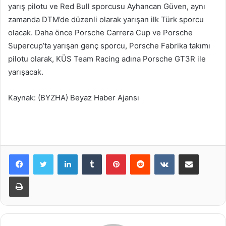
yarış pilotu ve Red Bull sporcusu Ayhancan Güven, aynı
zamanda DTM’de düzenli olarak yarışan ilk Türk sporcu
olacak. Daha önce Porsche Carrera Cup ve Porsche
Supercup’ta yarışan genç sporcu, Porsche Fabrika takımı
pilotu olarak, KÜS Team Racing adına Porsche GT3R ile
yarışacak.
Kaynak: (BYZHA) Beyaz Haber Ajansı
LinkedIn
Tumblr
Pinterest
Reddit
VKontakte
E-Posta ile paylaş
Yazdır