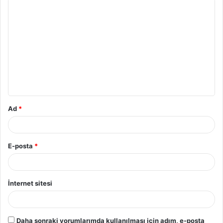
Ad
*
E-posta
*
İnternet sitesi
Daha sonraki yorumlarımda kullanılması için adım, e-posta