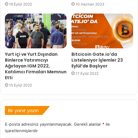
16 Eylül 2022
10 Haziran 2023
Yurt içi ve Yurt Dışından
Bitcicoin Gate.io’da
Binlerce Yatırımcıyı
Listeleniyor İşlemler 23
Ağırlayan IGM 2022,
Eylül’de Başlıyor
Katılımcı Firmaları Memnun
17 Eylül 2022
Etti
15 Eylül 2022
Bir yanıt yazın
E-posta adresiniz yayınlanmayacak.
Gerekli alanlar
*
ile
işaretlenmişlerdir