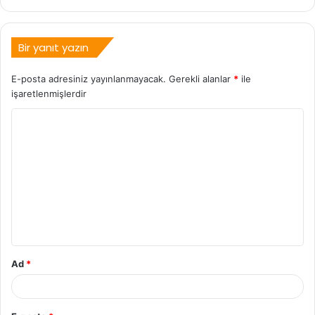
Bir yanıt yazın
E-posta adresiniz yayınlanmayacak.
Gerekli alanlar
*
ile
işaretlenmişlerdir
Ad
*