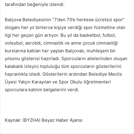
tarafından beğeniyle izlendi.
Balçova Belediyesinin “7’den 70’e herkese ücretsiz spor”
sloganı her yıl binlerce kişiye verdiği spor hizmetine olan
ilgi her geçen gün artıyor. Bu yıl da basketbol, futbol,
voleybol, aerobik, cimnastik ve anne çocuk cimnastiği
kurslarına katılan her yaştan Balçovalı, muhteşem bir
yılsonu gösterisi hazırladı. Sporcuların ailelerinden oluşan
kalabalık izleyici topluluğu tüm sporcuların gösterilerini
hayranlıkla izledi. Gösterilerin ardından Belediye Meclis
Üyesi Yalçın Karayılan ve Spor Okulu öğretmenleri
sporculara katılım belgelerini verdi.
Kaynak: (BYZHA) Beyaz Haber Ajansı