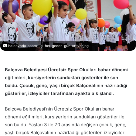
balcovada-spora-ilgi-her-gecen-gun-artiyor.jpg
Balçova Belediyesi Ücretsiz Spor Okulları bahar dönemi
eğitimleri, kursiyerlerin sundukları gösteriler ile son
buldu. Çocuk, genç, yaşlı birçok Balçovalının hazırladığı
gösteriler, izleyiciler tarafından ayakta alkışlandı.
Balçova Belediyesi’nin Ücretsiz Spor Okulları bahar
dönemi eğitimleri, kursiyerlerin sundukları gösteriler ile
son buldu. Yaşları 3 ile 70 arasında değişen çocuk, genç,
yaşlı birçok Balçovalının hazırladığı gösteriler, izleyiciler