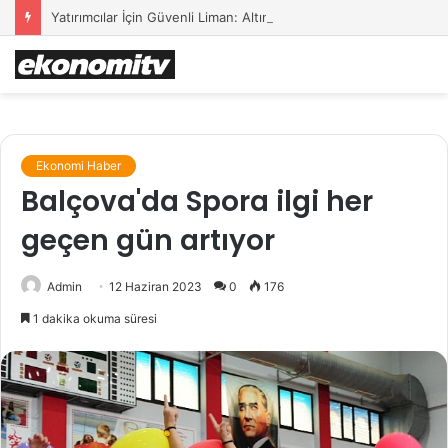
Yatırımcılar İçin Güvenli Liman: Altın Hâlâ İlk Sırada mı?
Ekonomi Haber
Balçova'da Spora ilgi her
geçen gün artıyor
Admin
12 Haziran 2023
0
176
1 dakika okuma süresi