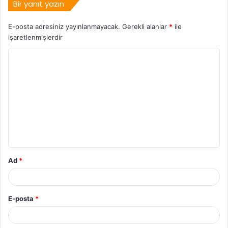
Bir yanıt yazın
E-posta adresiniz yayınlanmayacak.
Gerekli alanlar
*
ile
işaretlenmişlerdir
Ad
*
E-posta
*