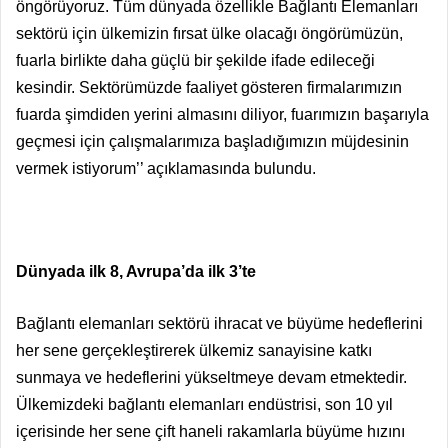
öngörüyoruz. Tüm dünyada özellikle Bağlantı Elemanları
sektörü için ülkemizin fırsat ülke olacağı öngörümüzün,
fuarla birlikte daha güçlü bir şekilde ifade edileceği
kesindir. Sektörümüzde faaliyet gösteren firmalarımızın
fuarda şimdiden yerini almasını diliyor, fuarımızın başarıyla
geçmesi için çalışmalarımıza başladığımızın müjdesinin
vermek istiyorum’’ açıklamasında bulundu.
Dünyada ilk 8, Avrupa’da ilk 3’te
Bağlantı elemanları sektörü ihracat ve büyüme hedeflerini
her sene gerçekleştirerek ülkemiz sanayisine katkı
sunmaya ve hedeflerini yükseltmeye devam etmektedir.
Ülkemizdeki bağlantı elemanları endüstrisi, son 10 yıl
içerisinde her sene çift haneli rakamlarla büyüme hızını