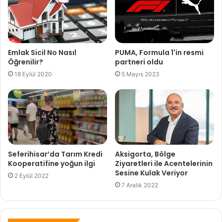
Emlak Sicil No Nasıl
PUMA, Formula 1'in resmi
Öğrenilir?
partneri oldu
18 Eylül 2020
5 Mayıs 2023
Seferihisar’da Tarım Kredi
Aksigorta, Bölge
Kooperatifine yoğun ilgi
Ziyaretleri ile Acentelerinin
Sesine Kulak Veriyor
2 Eylül 2022
7 Aralık 2022