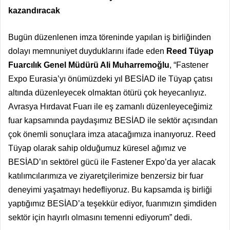
kazandıracak
Bugün düzenlenen imza töreninde yapılan iş birliğinden
dolayı memnuniyet duyduklarını ifade eden
Reed Tüyap
Fuarcılık Genel Müdürü Ali Muharremoğlu
, “Fastener
Expo Eurasia’yı önümüzdeki yıl BESİAD ile Tüyap çatısı
altında düzenleyecek olmaktan ötürü çok heyecanlıyız.
Avrasya Hırdavat Fuarı ile eş zamanlı düzenleyeceğimiz
fuar kapsamında paydaşımız BESİAD ile sektör açısından
çok önemli sonuçlara imza atacağımıza inanıyoruz. Reed
Tüyap olarak sahip olduğumuz küresel ağımız ve
BESİAD’ın sektörel gücü ile Fastener Expo’da yer alacak
katılımcılarımıza ve ziyaretçilerimize benzersiz bir fuar
deneyimi yaşatmayı hedefliyoruz. Bu kapsamda iş birliği
yaptığımız BESİAD’a teşekkür ediyor, fuarımızın şimdiden
sektör için hayırlı olmasını temenni ediyorum” dedi.