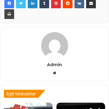
Yazdır
Admin
Web
sitesi
İlgili Makaleler