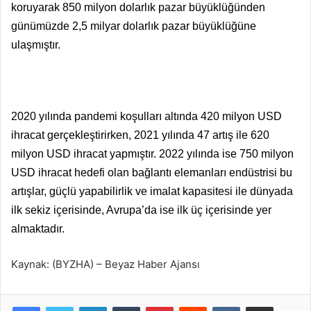
koruyarak 850 milyon dolarlık pazar büyüklüğünden
günümüzde 2,5 milyar dolarlık pazar büyüklüğüne
ulaşmıştır.
2020 yılında pandemi koşulları altında 420 milyon USD
ihracat gerçekleştirirken, 2021 yılında 47 artış ile 620
milyon USD ihracat yapmıştır. 2022 yılında ise 750 milyon
USD ihracat hedefi olan bağlantı elemanları endüstrisi bu
artışlar, güçlü yapabilirlik ve imalat kapasitesi ile dünyada
ilk sekiz içerisinde, Avrupa’da ise ilk üç içerisinde yer
almaktadır.
Kaynak: (BYZHA) – Beyaz Haber Ajansı
LinkedIn
Tumblr
Pinterest
Reddit
VKontakte
E-Posta ile paylaş