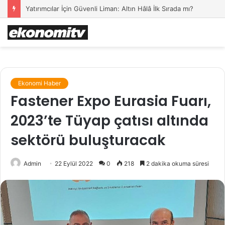
Yatırımcılar İçin Güvenli Liman: Altın Hâlâ İlk Sırada mı?
Ekonomi Haber
Fastener Expo Eurasia Fuarı,
2023’te Tüyap çatısı altında
sektörü buluşturacak
Admin
22 Eylül 2022
0
218
2 dakika okuma süresi