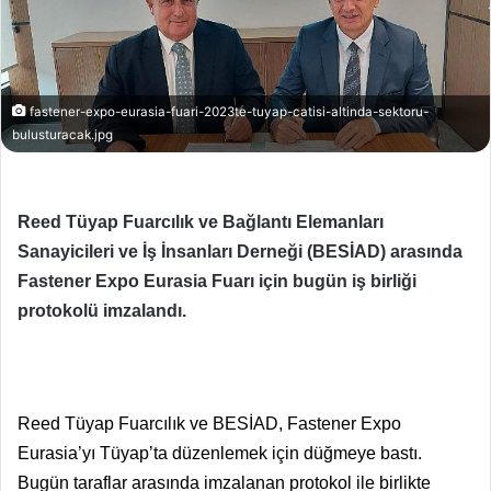
fastener-expo-eurasia-fuari-2023te-tuyap-catisi-altinda-sektoru-
bulusturacak.jpg
Reed Tüyap Fuarcılık ve Bağlantı Elemanları
Sanayicileri ve İş İnsanları Derneği (BESİAD) arasında
Fastener Expo Eurasia Fuarı için bugün iş birliği
protokolü imzalandı.
Reed Tüyap Fuarcılık ve BESİAD, Fastener Expo
Eurasia’yı Tüyap’ta düzenlemek için düğmeye bastı.
Bugün taraflar arasında imzalanan protokol ile birlikte