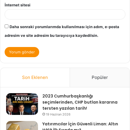
İnternet sitesi
Daha sonraki yorumlarımda kullanılması için adım, e-posta
adresim ve site adresim bu tarayıcıya kaydedilsin.
Son Eklenen
Popüler
2023 Cumhurbaşkanlığı
seçimlerinden, CHP butlan kararına
tersten yazılan tarih!
19 Haziran 2026
Yatırımcılar İçin Güvenli Liman: Altın