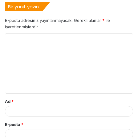
Bir yanıt yazın
E-posta adresiniz yayınlanmayacak.
Gerekli alanlar
*
ile
işaretlenmişlerdir
Ad
*
E-posta
*