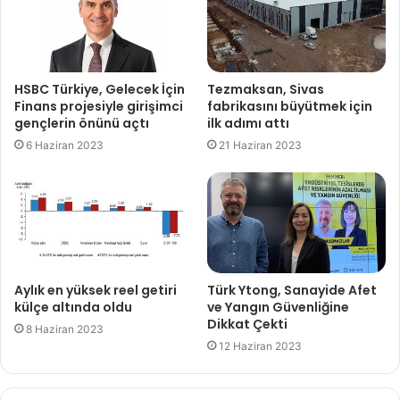
HSBC Türkiye, Gelecek İçin
Tezmaksan, Sivas
Finans projesiyle girişimci
fabrikasını büyütmek için
gençlerin önünü açtı
ilk adımı attı
6 Haziran 2023
21 Haziran 2023
Aylık en yüksek reel getiri
Türk Ytong, Sanayide Afet
külçe altında oldu
ve Yangın Güvenliğine
Dikkat Çekti
8 Haziran 2023
12 Haziran 2023