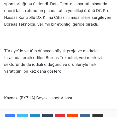
sponsorluğunu üstlendi. Data Centre Labyrinth alanında
enerji tasarrufunu ön planda tutan yenilikçi ürünü DC Pro
Hassas Kontrollü DX Klima Cihazı’nı misafirlere sergileyen
Boreas Teknoloji, verimli bir etkinliği geride bıraktı.
Türkiye’de ve tüm dünyada büyük proje ve markalar
tarafında tercih edilen Boreas Teknoloji, veri merkezi
sektöründe de iddialı olduğunu ve ürünleriyle fark
yarattığını bir kez daha gösterdi.
Kaynak: (BYZHA) Beyaz Haber Ajansı
LinkedIn
Tumblr
Pinterest
Reddit
VKontakte
E-Posta ile paylaş