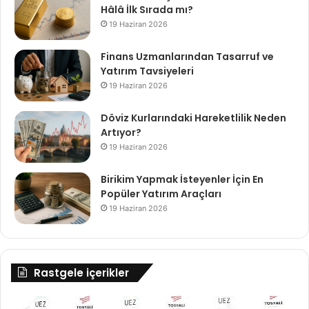
Hâlâ İlk Sırada mı?
19 Haziran 2026
Finans Uzmanlarından Tasarruf ve
Yatırım Tavsiyeleri
19 Haziran 2026
Döviz Kurlarındaki Hareketlilik Neden
Artıyor?
19 Haziran 2026
Birikim Yapmak İsteyenler İçin En
Popüler Yatırım Araçları
19 Haziran 2026
Rastgele içerikler
UEZ
Bu