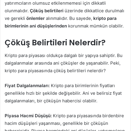
yatırımcıların olumsuz etkilenmemesi için dikkatli
olunmalıdır.
Çöküş belirtileri
üzerinde dikkatlice durulmalı
ve gerekli
önlemler
alınmalıdır. Bu sayede,
kripto para
birimlerinin ani düşüşlerinden
korunmak mümkün olabilir.
Çöküş Belirtileri Nelerdir?
Kripto para piyasası oldukça dalgalı bir yapıya sahiptir. Bu
dalgalanmalar arasında ani çöküşler de yaşanabilir. Peki,
kripto para piyasasında çöküş belirtileri nelerdir?
Fiyat Dalgalanmaları:
Kripto para birimlerinin fiyatları
genellikle hızlı bir şekilde değişebilir. Ani ve belirsiz fiyat
dalgalanmaları, bir çöküşün habercisi olabilir.
Piyasa Hacmi Düşüşü:
Kripto para piyasasında birdenbire
hacim düşüşleri yaşanması, genellikle bir çöküşün
habercisidir. Piyasa hacmindeki ani düşüşler, yatırımcıların