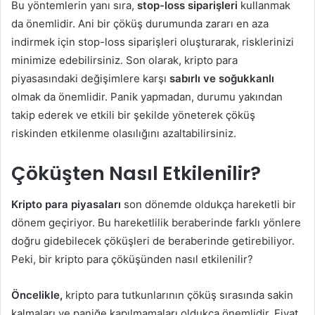
Bu yöntemlerin yanı sıra,
stop-loss siparişleri
kullanmak
da önemlidir. Ani bir çöküş durumunda zararı en aza
indirmek için stop-loss siparişleri oluşturarak, risklerinizi
minimize edebilirsiniz. Son olarak, kripto para
piyasasındaki değişimlere karşı
sabırlı ve soğukkanlı
olmak da önemlidir. Panik yapmadan, durumu yakından
takip ederek ve etkili bir şekilde yöneterek çöküş
riskinden etkilenme olasılığını azaltabilirsiniz.
Çöküşten Nasıl Etkilenilir?
Kripto para piyasaları
son dönemde oldukça hareketli bir
dönem geçiriyor. Bu hareketlilik beraberinde farklı yönlere
doğru gidebilecek çöküşleri de beraberinde getirebiliyor.
Peki, bir kripto para çöküşünden nasıl etkilenilir?
Öncelikle,
kripto para tutkunlarının çöküş sırasında sakin
kalmaları ve paniğe kapılmamaları oldukça önemlidir. Fiyat