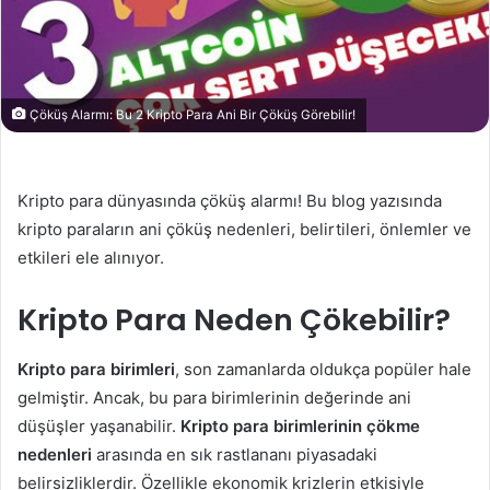
Çöküş Alarmı: Bu 2 Kripto Para Ani Bir Çöküş Görebilir!
Kripto para dünyasında çöküş alarmı! Bu blog yazısında
kripto paraların ani çöküş nedenleri, belirtileri, önlemler ve
etkileri ele alınıyor.
Kripto Para Neden Çökebilir?
Kripto para birimleri
, son zamanlarda oldukça popüler hale
gelmiştir. Ancak, bu para birimlerinin değerinde ani
düşüşler yaşanabilir.
Kripto para birimlerinin çökme
nedenleri
arasında en sık rastlananı piyasadaki
belirsizliklerdir. Özellikle ekonomik krizlerin etkisiyle