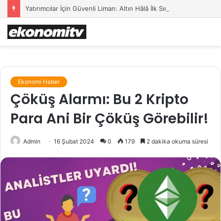
Yatırımcılar İçin Güvenli Liman: Altın Hâlâ İlk Sırada mı?
Ekonomi Haber
Çöküş Alarmı: Bu 2 Kripto
Para Ani Bir Çöküş Görebilir!
Admin
16 Şubat 2024
0
179
2 dakika okuma süresi