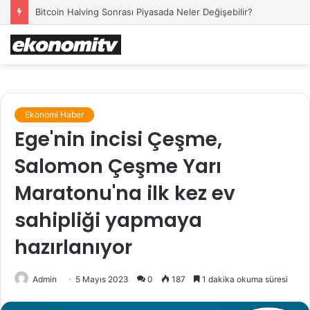
Bitcoin Halving Sonrası Piyasada Neler Değişebilir?
Ekonomi Haber
Ege'nin incisi Çeşme,
Salomon Çeşme Yarı
Maratonu'na ilk kez ev
sahipliği yapmaya
hazırlanıyor
Admin
5 Mayıs 2023
0
187
1 dakika okuma süresi