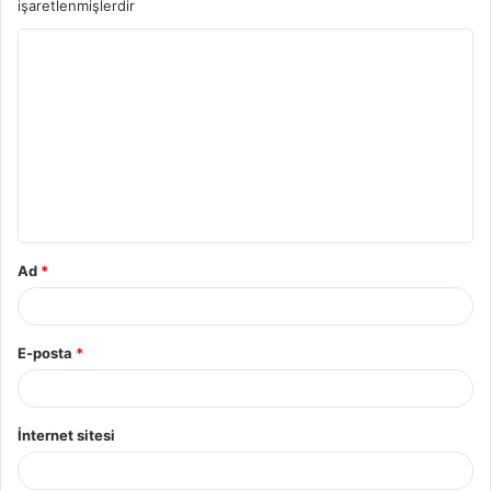
işaretlenmişlerdir
Ad
*
E-posta
*
İnternet sitesi