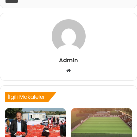
Admin
Web
sitesi
İlgili Makaleler