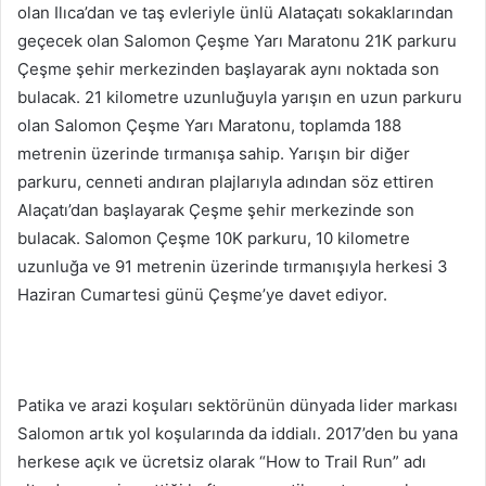
olan Ilıca’dan ve taş evleriyle ünlü Alataçatı sokaklarından
geçecek olan Salomon Çeşme Yarı Maratonu 21K parkuru
Çeşme şehir merkezinden başlayarak aynı noktada son
bulacak. 21 kilometre uzunluğuyla yarışın en uzun parkuru
olan Salomon Çeşme Yarı Maratonu, toplamda 188
metrenin üzerinde tırmanışa sahip. Yarışın bir diğer
parkuru, cenneti andıran plajlarıyla adından söz ettiren
Alaçatı’dan başlayarak Çeşme şehir merkezinde son
bulacak. Salomon Çeşme 10K parkuru, 10 kilometre
uzunluğa ve 91 metrenin üzerinde tırmanışıyla herkesi 3
Haziran Cumartesi günü Çeşme’ye davet ediyor.
Patika ve arazi koşuları sektörünün dünyada lider markası
Salomon artık yol koşularında da iddialı. 2017’den bu yana
herkese açık ve ücretsiz olarak “How to Trail Run” adı