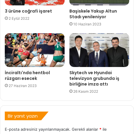
3 ürüne coğrafi işaret
Başiskele Yakup Altun
Stadı yenileniyor
2 Eylül 2022
10 Haziran 2023
İnciraltı'nda hentbol
Skytech ve Hyundai
rüzgarı esecek
televizyon grubunda iş
birliğine imza attı
27 Haziran 2023
26 Kasım 2022
Bir yanıt yazın
E-posta adresiniz yayınlanmayacak.
Gerekli alanlar
*
ile