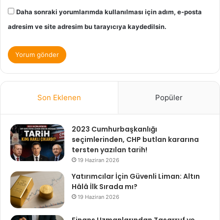
Daha sonraki yorumlarımda kullanılması için adım, e-posta
adresim ve site adresim bu tarayıcıya kaydedilsin.
Son Eklenen
Popüler
2023 Cumhurbaşkanlığı
seçimlerinden, CHP butlan kararına
tersten yazılan tarih!
19 Haziran 2026
Yatırımcılar İçin Güvenli Liman: Altın
Hâlâ İlk Sırada mı?
19 Haziran 2026
Finans Uzmanlarından Tasarruf ve