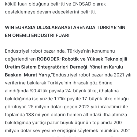
köklü fuarı olduğunu belirtti ve ENOSAD olarak
desteklemeye devam edeceklerini belirtti.
WIN EURASIA ULUSLARARASI ARENADA TÜRKİYE’NİN
EN ÖNEMLİ ENDÜSTRİ FUARI
Endüstriyel robot pazarında, Türkiye’nin konumunu
değerlendiren
ROBODER-Robotik ve Yüksek Teknolojili
Üretim Sistem Entegratörleri Derneği Yönetim Kurulu
Başkanı Murat Yarış
,“Endüstriyel robot pazarında 2021 yılı
verilerine bakılarak Türkiye’nin ihracatı göz önüne
alındığında %0.4’lük payıyla 24. büyük ülke, ithalatına
bakıldığında ise yüzde 1.7’lik pay ile 17. büyük ülke olduğu
görülüyor. 25 milyon doları geçen 2022 yılı ihracatımız ile
toplamda 138 milyon doların hemen altındaki ithalatımıza
bakıldığında yurtiçi pazar büyüklüğünün toplamda 200
milyon dolar seviyesine eriştiğini söylemek mümkün. 2021