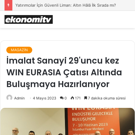
Yatırımcılar İçin Güvenli Liman: Altın Hâlâ İlk Sırada mı?
MAGAZİN
İmalat Sanayi 29'uncu kez
WIN EURASIA Çatısı Altında
Buluşmaya Hazırlanıyor
Admin
4 Mayıs 2023
0
171
7 dakika okuma süresi