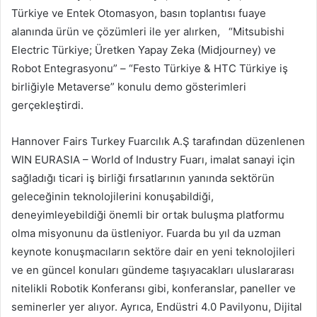
Türkiye ve Entek Otomasyon, basın toplantısı fuaye
alanında ürün ve çözümleri ile yer alırken, “Mitsubishi
Electric Türkiye; Üretken Yapay Zeka (Midjourney) ve
Robot Entegrasyonu” – “Festo Türkiye & HTC Türkiye iş
birliğiyle Metaverse” konulu demo gösterimleri
gerçekleştirdi.
Hannover Fairs Turkey Fuarcılık A.Ş tarafından düzenlenen
WIN EURASIA – World of Industry Fuarı, imalat sanayi için
sağladığı ticari iş birliği fırsatlarının yanında sektörün
geleceğinin teknolojilerini konuşabildiği,
deneyimleyebildiği önemli bir ortak buluşma platformu
olma misyonunu da üstleniyor. Fuarda bu yıl da uzman
keynote konuşmacıların sektöre dair en yeni teknolojileri
ve en güncel konuları gündeme taşıyacakları uluslararası
nitelikli Robotik Konferansı gibi, konferanslar, paneller ve
seminerler yer alıyor. Ayrıca, Endüstri 4.0 Pavilyonu, Dijital