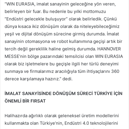
“WIN EURASIA, imalat sanayinin geleceğine yön veren,
belirleyen bir fuar. Bu nedenle bu yılki mottomuzu
“Endüstri gelecekle buluşuyor” olarak belirledik. Çünkü
dünya kısaca ikiz dönüşüm olarak da niteleyebileceğimiz
yeşil ve dijital dönüşüm sürecine girmiş durumda. İmalat
sanayinin otomasyona ve robot kullanımına geçişi artık bir
tercih değil gereklilik haline gelmiş durumda. HANNOVER
MESSE’nin bölge pazarındaki temsilcisi olan WIN EURASIA
olarak biz işletmelere bu geçişle ilgili her türlü deneyimi
sunmaya ve firmalarımız aracılığıyla tüm ihtiyaçlarını 360
derece karşılamaya hazırız.” dedi.
İMALAT SANAYİSİNDE DÖNÜŞÜM SÜRECİ TÜRKİYE İÇİN
ÖNEMLİ BİR FIRSAT
Halihazırda ağırlıklı olarak geleneksel üretim modellerini
kullanmakta olan Türkiye’nin, Endüstri 4.0 teknolojilerini