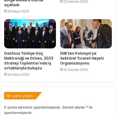
Bölge Müdürü olarak
22 Haziran 2023
açıkladı
29 Mayıs 2023
Danfoss Türkiye Güç
İSİB'ten Polonya'ya
Elektroniği ve Drives, 2023
Sektörel Ticaret Heyeti
Strateji Toplantısı'nda iş
Organizasyonu
ortaklarıyla buluştu
22 Haziran 2023
24 Mayıs 2023
Bir yanıt yazın
E-posta adresiniz yayınlanmayacak.
Gerekli alanlar
*
ile
işaretlenmişlerdir