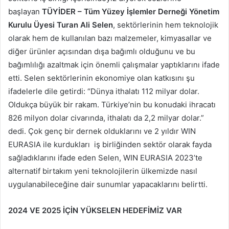
başlayan
TÜYİDER – Tüm Yüzey İşlemler Derneği Yönetim
Kurulu Üyesi Turan Ali Selen
, sektörlerinin hem teknolojik
olarak hem de kullanılan bazı malzemeler, kimyasallar ve
diğer ürünler açısından dışa bağımlı olduğunu ve bu
bağımlılığı azaltmak için önemli çalışmalar yaptıklarını ifade
etti. Selen sektörlerinin ekonomiye olan katkısını şu
ifadelerle dile getirdi: “Dünya ithalatı 112 milyar dolar.
Oldukça büyük bir rakam. Türkiye’nin bu konudaki ihracatı
826 milyon dolar civarında, ithalatı da 2,2 milyar dolar.”
dedi. Çok genç bir dernek olduklarını ve 2 yıldır WIN
EURASIA ile kurdukları iş birliğinden sektör olarak fayda
sağladıklarını ifade eden Selen, WIN EURASIA 2023’te
alternatif birtakım yeni teknolojilerin ülkemizde nasıl
uygulanabileceğine dair sunumlar yapacaklarını belirtti.
2024 VE 2025 İÇİN YÜKSELEN HEDEFİMİZ VAR