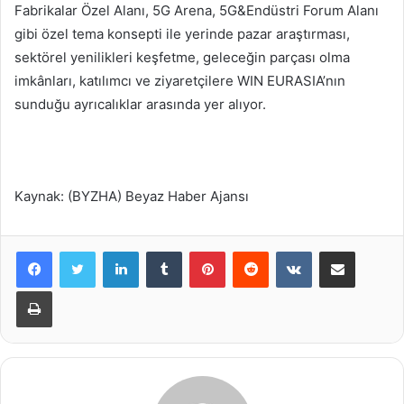
Fabrikalar Özel Alanı, 5G Arena, 5G&Endüstri Forum Alanı
gibi özel tema konsepti ile yerinde pazar araştırması,
sektörel yenilikleri keşfetme, geleceğin parçası olma
imkânları, katılımcı ve ziyaretçilere WIN EURASIA’nın
sunduğu ayrıcalıklar arasında yer alıyor.
Kaynak: (BYZHA) Beyaz Haber Ajansı
LinkedIn
Tumblr
Pinterest
Reddit
VKontakte
E-Posta ile paylaş
Yazdır