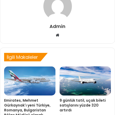
Admin
Web
sitesi
İlgili Makaleler
Emirates, Mehmet
9 günlük tatil, uçak bileti
Gürkaynak'ı yeni Türkiye,
satışlarını yüzde 320
Romanya, Bulgaristan
artırdı