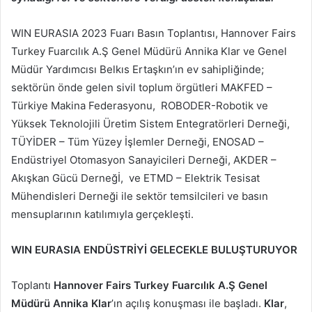
WIN EURASIA 2023 Fuarı Basın Toplantısı, Hannover Fairs
Turkey Fuarcılık A.Ş Genel Müdürü Annika Klar ve Genel
Müdür Yardımcısı Belkıs Ertaşkın’ın ev sahipliğinde;
sektörün önde gelen sivil toplum örgütleri MAKFED –
Türkiye Makina Federasyonu, ROBODER-Robotik ve
Yüksek Teknolojili Üretim Sistem Entegratörleri Derneği,
TÜYİDER – Tüm Yüzey İşlemler Derneği, ENOSAD –
Endüstriyel Otomasyon Sanayicileri Derneği, AKDER –
Akışkan Gücü Derneğİ, ve ETMD – Elektrik Tesisat
Mühendisleri Derneği ile sektör temsilcileri ve basın
mensuplarının katılımıyla gerçekleşti.
WIN EURASIA ENDÜSTRİYİ GELECEKLE BULUŞTURUYOR
Toplantı
Hannover Fairs Turkey Fuarcılık A.Ş Genel
Müdürü Annika Klar
’ın açılış konuşması ile başladı.
Klar
,