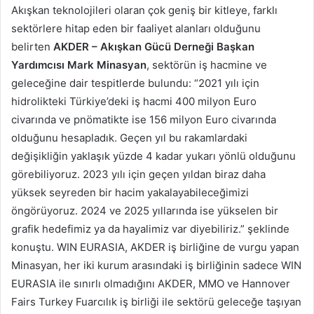
Akışkan teknolojileri olaran çok geniş bir kitleye, farklı
sektörlere hitap eden bir faaliyet alanları olduğunu
belirten
AKDER – Akışkan Gücü Derneği Başkan
Yardımcısı Mark Minasyan
, sektörün iş hacmine ve
geleceğine dair tespitlerde bulundu: “2021 yılı için
hidrolikteki Türkiye’deki iş hacmi 400 milyon Euro
civarında ve pnömatikte ise 156 milyon Euro civarında
olduğunu hesapladık. Geçen yıl bu rakamlardaki
değişikliğin yaklaşık yüzde 4 kadar yukarı yönlü olduğunu
görebiliyoruz. 2023 yılı için geçen yıldan biraz daha
yüksek seyreden bir hacim yakalayabileceğimizi
öngörüyoruz. 2024 ve 2025 yıllarında ise yükselen bir
grafik hedefimiz ya da hayalimiz var diyebiliriz.” şeklinde
konuştu. WIN EURASIA, AKDER iş birliğine de vurgu yapan
Minasyan, her iki kurum arasındaki iş birliğinin sadece WIN
EURASIA ile sınırlı olmadığını AKDER, MMO ve Hannover
Fairs Turkey Fuarcılık iş birliği ile sektörü geleceğe taşıyan