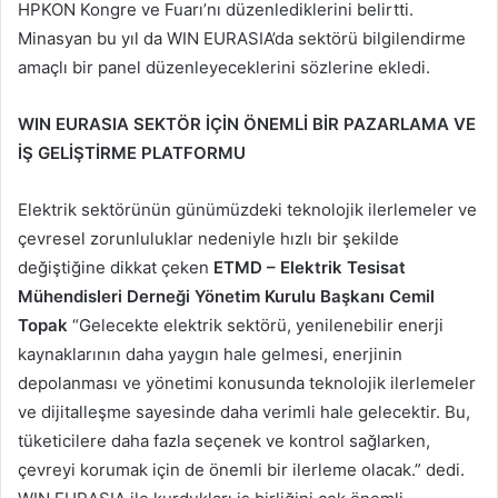
HPKON Kongre ve Fuarı’nı düzenlediklerini belirtti.
Minasyan bu yıl da WIN EURASIA’da sektörü bilgilendirme
amaçlı bir panel düzenleyeceklerini sözlerine ekledi.
WIN EURASIA SEKTÖR İÇİN ÖNEMLİ BİR PAZARLAMA VE
İŞ GELİŞTİRME PLATFORMU
Elektrik sektörünün günümüzdeki teknolojik ilerlemeler ve
çevresel zorunluluklar nedeniyle hızlı bir şekilde
değiştiğine dikkat çeken
ETMD – Elektrik Tesisat
Mühendisleri Derneği Yönetim Kurulu Başkanı Cemil
Topak
“Gelecekte elektrik sektörü, yenilenebilir enerji
kaynaklarının daha yaygın hale gelmesi, enerjinin
depolanması ve yönetimi konusunda teknolojik ilerlemeler
ve dijitalleşme sayesinde daha verimli hale gelecektir. Bu,
tüketicilere daha fazla seçenek ve kontrol sağlarken,
çevreyi korumak için de önemli bir ilerleme olacak.” dedi.