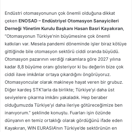
Endüstri otomasyonunun çok önemli olduğuna dikkat
çeken
ENOSAD – Endüstriyel Otomasyon Sanayicileri
Derneği Yönetim Kurulu Başkanı Hasan Basri Kayakıran
,
“Otomasyonun Türkiye’nin büyümesine çok önemli
katkıları var. Mesela pandemi döneminde işler biraz kötüye
gittiğinde bile otomasyon sektörü ciddi oranda büyüdü.
Otomasyon pazarının verdiği rakamlara göre 2027 yılına
kadar 8,8 büyüme oranı gösteriyor ki bu değerin bize çok
ciddi ilave imkânlar ortaya çıkardığını öngörüyoruz.
Otomasyoncular olarak makineye hayat veren bir grubuz.
Diğer kardeş STK’larla da birlikte; Türkiye’yi daha üst
seviyelere çıkarma imkânı yakaladık. Hep beraber
olduğumuzda Türkiye’yi daha ileriye götüreceğimize ben
inanıyorum.” şeklinde konuştu. Fuarları işin özünde
dünyanın en temiz ortaklığı olarak gördüğünü ifade eden
Kayakıran, WIN EURASIA’nın Türkiye’de sektörünün en