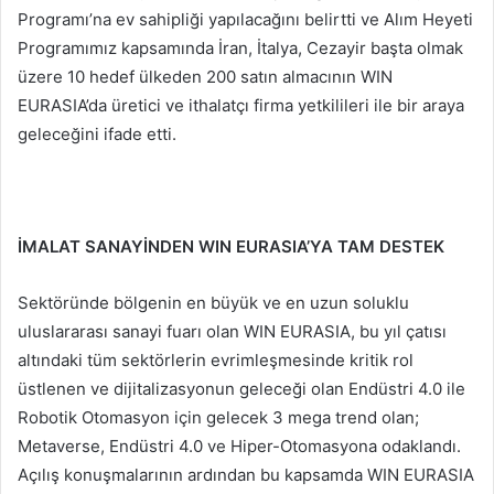
Programı’na ev sahipliği yapılacağını belirtti ve Alım Heyeti
Programımız kapsamında İran, İtalya, Cezayir başta olmak
üzere 10 hedef ülkeden 200 satın almacının WIN
EURASIA’da üretici ve ithalatçı firma yetkilileri ile bir araya
geleceğini ifade etti.
İMALAT SANAYİNDEN WIN EURASIA’YA TAM DESTEK
Sektöründe bölgenin en büyük ve en uzun soluklu
uluslararası sanayi fuarı olan WIN EURASIA, bu yıl çatısı
altındaki tüm sektörlerin evrimleşmesinde kritik rol
üstlenen ve dijitalizasyonun geleceği olan Endüstri 4.0 ile
Robotik Otomasyon için gelecek 3 mega trend olan;
Metaverse, Endüstri 4.0 ve Hiper-Otomasyona odaklandı.
Açılış konuşmalarının ardından bu kapsamda WIN EURASIA