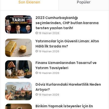
Son Eklenen
Popüler
2023 Cumhurbaşkanlığı
seçimlerinden, CHP butlan kararına
tersten yazılan tarih!
19 Haziran 2026
Yatırımcılar İçin Güvenli Liman: Altın
Hâlâ İlk Sırada mı?
19 Haziran 2026
Finans Uzmanlarından Tasarruf ve
Yatırım Tavsiyeleri
19 Haziran 2026
Döviz Kurlarındaki Hareketlilik Neden
Artıyor?
19 Haziran 2026
Birikim Yapmak İsteyenler İçin En