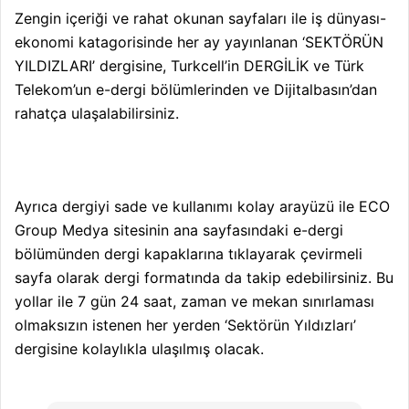
Zengin içeriği ve rahat okunan sayfaları ile iş dünyası-
ekonomi katagorisinde her ay yayınlanan ‘SEKTÖRÜN
YILDIZLARI’ dergisine, Turkcell’in DERGİLİK ve Türk
Telekom’un e-dergi bölümlerinden ve Dijitalbasın’dan
rahatça ulaşalabilirsiniz.
Ayrıca dergiyi sade ve kullanımı kolay arayüzü ile ECO
Group Medya sitesinin ana sayfasındaki e-dergi
bölümünden dergi kapaklarına tıklayarak çevirmeli
sayfa olarak dergi formatında da takip edebilirsiniz. Bu
yollar ile 7 gün 24 saat, zaman ve mekan sınırlaması
olmaksızın istenen her yerden ‘Sektörün Yıldızları’
dergisine kolaylıkla ulaşılmış olacak.