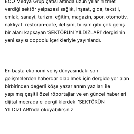
ECO Medya Grup çatısı altında uzun yıllar hizmet
verdiği sektör yelpazesi sağlık, inşaat, gıda, tekstil,
emlak, sanayi, turizm, eğitim, magazin, spor, otomotiv,
nakliyat, restoran-cafe, iletişim, bilişim gibi çok geniş
bir alanı kapsayan ‘SEKTÖRÜN YILDIZLARI’ dergisinin
yeni sayısı dopdolu içerikleriyle yayınlandı.
En başta ekonomi ve iş dünyasındaki son
gelişmelerden haberdar olabilmek için dergide yer alan
birbirinden değerli köşe yazarlarının yazıları ile
yapılmış çeşitli özel röportajlar ve en güncel haberleri
dijital mecrada e-dergiliklerdeki ‘SEKTÖRÜN
YILDIZLARI’nda okuyabilirsiniz.