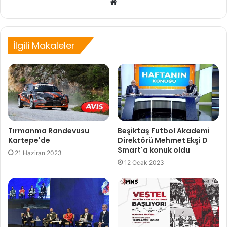
Web
sitesi
İlgili Makaleler
Tırmanma Randevusu
Beşiktaş Futbol Akademi
Kartepe'de
Direktörü Mehmet Ekşi D
Smart'a konuk oldu
21 Haziran 2023
12 Ocak 2023