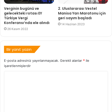
Verginin bugünü ve
2. Uluslararası Vestel
gelecekteki rotası EY
Manisa Yarı Maratonu için
Türkiye Vergi
geri sayım başladı
Konferansı’nda ele alındı
14 Haziran 2023
26 Kasım 2022
Bir yanıt yazın
E-posta adresiniz yayınlanmayacak.
Gerekli alanlar
*
ile
işaretlenmişlerdir